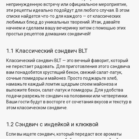
непринужденную встречу или официальное мероприятие,
эти рецепты идеально подойдут для любого случая. В этом
списке найдется что-то для каждого — от классических
любимых блюд до уникальных творений. Итак, давайте
начнем и сделаем вашу вечеринку хитом с помощью этих
простых рецептов домашних сэндвичей!
1.1 Классический сэндвич BLT
Классический сэндвич BLT — это вечный фаворит, который
не перестает радовать. Для приготовления этого сэндвича
вам понадобятся хрустящий бекон, свежий салат-латук,
сочные помидоры и майонез. Просто поджарьте хлеб,
намажьте каждый ломтик щедрым слоем майонеза и
выложите бекон, салат-латук и помидоры. Для удобства
подачи разрежьте сэндвич на половинки или четвертинки.
Ваши гости будут в восторге от сочетания вкусов и текстур в
этом классическом сэндвиче.
1.2 Сэндвич с индейкой и клюквой
Если вы ищете сэндвич, который передаст все ароматы