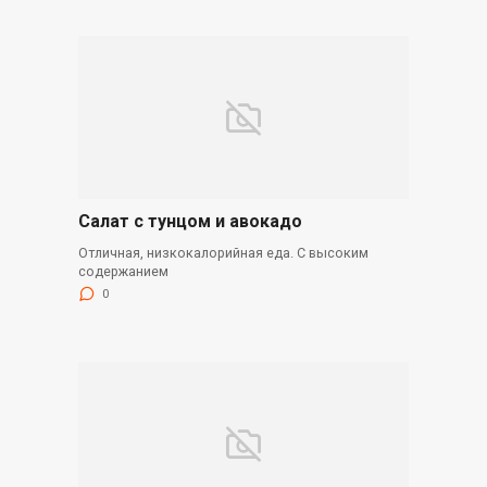
Салат с тунцом и авокадо
Отличная, низкокалорийная еда. С высоким
содержанием
0