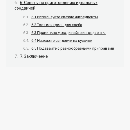
6. Советы по приготовлению идеальных
сэндвичей
6.1 Используйте свежие ингредиенты
6.2 Тост или гриль для хлеба
6.3 Правильно укладывайте ингредиенты
6.4 Нарежьте сэндвичи на кусочки
6.5 Подавайте с разнообразными приправами
7. Заключение