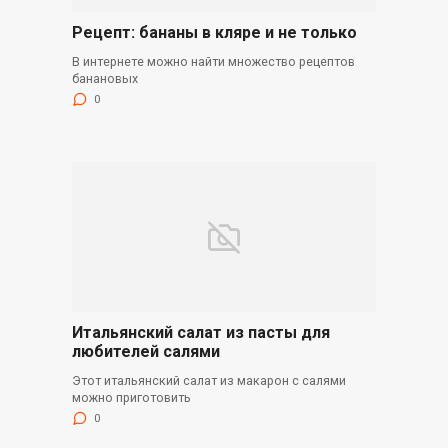
Рецепт: бананы в кляре и не только
В интернете можно найти множество рецептов
банановых
0
Итальянский салат из пасты для
любителей салями
Этот итальянский салат из макарон с салями
можно приготовить
0