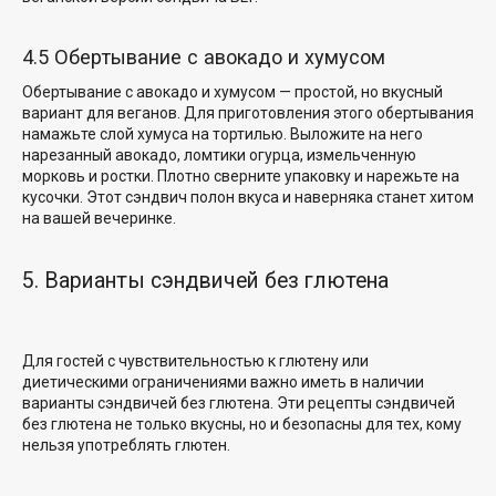
4.5 Обертывание с авокадо и хумусом
Обертывание с авокадо и хумусом — простой, но вкусный
вариант для веганов. Для приготовления этого обертывания
намажьте слой хумуса на тортилью. Выложите на него
нарезанный авокадо, ломтики огурца, измельченную
морковь и ростки. Плотно сверните упаковку и нарежьте на
кусочки. Этот сэндвич полон вкуса и наверняка станет хитом
на вашей вечеринке.
5. Варианты сэндвичей без глютена
Для гостей с чувствительностью к глютену или
диетическими ограничениями важно иметь в наличии
варианты сэндвичей без глютена. Эти рецепты сэндвичей
без глютена не только вкусны, но и безопасны для тех, кому
нельзя употреблять глютен.