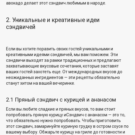
авокадо делает этот сэндвич любимым в народе.
2. Уникальные и креативные идеи
сэндвичей
Если вы хотите поразить своих гостей уникальными и
креативными идеями сэндвичей, мы вам поможем. Эти
сэндвичи выходят за рамки традиционных и предлагают
захватывающие вкусовые сочетания, которые заставят
ваших гостей захотеть еще. От международных вкусов до
неожиданных ингредиентов — эти рецепты обязательно
станут хитом на вашей вечеринке.
2.1 Пряный сэндвич с курицей и ананасом
Если вы любите сладкие
и пряных вкусов
,
то вам стоит
попробовать пряную курицу и
Сэндвич с ананасом — это то,
что обязательно нужно попробовать. Чтобы приготовить
этот сэндвич, замаринуйте куриную грудку в остром соусе по
вашему выбору. Обжарьте курицу на гриле до готовности и