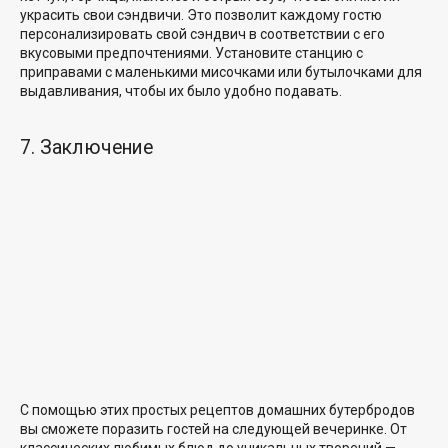
украсить свои сэндвичи. Это позволит каждому гостю
персонализировать свой сэндвич в соответствии с его
вкусовыми предпочтениями. Установите станцию с
приправами с маленькими мисочками или бутылочками для
выдавливания, чтобы их было удобно подавать.
7. Заключение
С помощью этих простых рецептов домашних бутербродов
вы сможете поразить гостей на следующей вечеринке. От
классических любимых блюд до уникальных творений —