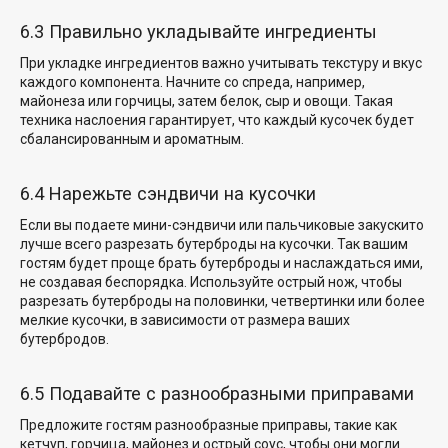
6.3 Правильно укладывайте ингредиенты
При укладке ингредиентов важно учитывать текстуру и вкус
каждого компонента. Начните со спреда, например,
майонеза или горчицы, затем белок, сыр и овощи. Такая
техника наслоения гарантирует, что каждый кусочек будет
сбалансированным и ароматным.
6.4 Нарежьте сэндвичи на кусочки
Если вы подаете мини-сэндвичи
или пальчиковые закуски
то
лучше всего разрезать бутерброды на кусочки. Так вашим
гостям будет проще брать бутерброды и наслаждаться ими,
не создавая беспорядка. Используйте острый нож, чтобы
разрезать бутерброды на половинки, четвертинки или более
мелкие кусочки, в зависимости от размера ваших
бутербродов.
6.5 Подавайте с разнообразными приправами
Предложите гостям разнообразные приправы, такие как
кетчуп, горчица, майонез и острый соус, чтобы они могли