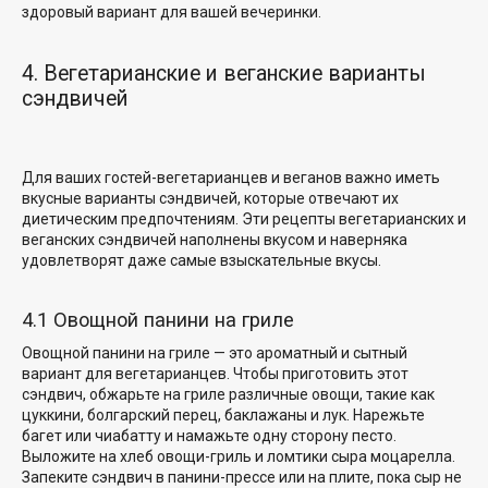
здоровый вариант для
вашей вечеринки.
4. Вегетарианские и веганские варианты
сэндвичей
Для ваших гостей-вегетарианцев и веганов важно иметь
вкусные варианты сэндвичей, которые отвечают их
диетическим предпочтениям. Эти рецепты вегетарианских и
веганских сэндвичей наполнены вкусом и наверняка
удовлетворят даже самые взыскательные вкусы.
4.1 Овощной панини на гриле
Овощной панини на гриле — это ароматный и сытный
вариант для вегетарианцев. Чтобы приготовить этот
сэндвич, обжарьте на гриле различные овощи, такие как
цуккини, болгарский перец, баклажаны и лук. Нарежьте
багет или чиабатту и намажьте одну сторону песто.
Выложите на хлеб овощи-гриль и ломтики сыра моцарелла.
Запеките сэндвич в панини-прессе или на плите, пока сыр не