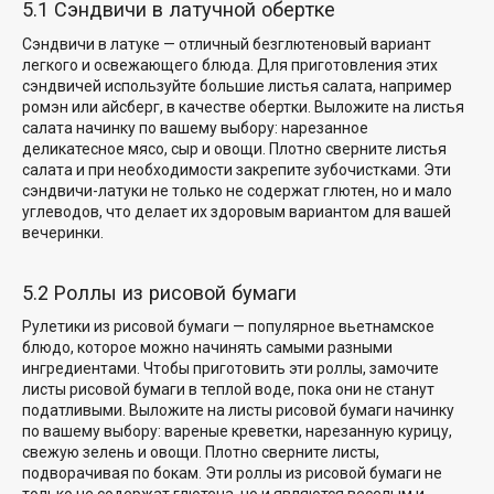
5.1 Сэндвичи в латучной обертке
Сэндвичи в латуке — отличный безглютеновый вариант
легкого и освежающего блюда. Для приготовления этих
сэндвичей используйте большие листья салата, например
ромэн или айсберг, в качестве обертки. Выложите на листья
салата начинку по вашему выбору: нарезанное
деликатесное мясо, сыр и овощи. Плотно сверните листья
салата и при необходимости закрепите зубочистками. Эти
сэндвичи-латуки не только не содержат глютен, но и мало
углеводов, что делает их здоровым вариантом для вашей
вечеринки.
5.2 Роллы из рисовой бумаги
Рулетики из рисовой бумаги — популярное вьетнамское
блюдо, которое можно начинять самыми разными
ингредиентами. Чтобы приготовить эти роллы, замочите
листы рисовой бумаги в теплой воде, пока они не станут
податливыми. Выложите на листы рисовой бумаги начинку
по вашему выбору: вареные креветки, нарезанную курицу,
свежую зелень и овощи. Плотно сверните листы,
подворачивая по бокам. Эти роллы из рисовой бумаги не