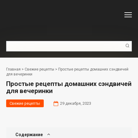
Перейти
к
контенту
Поиск:
Главная
>
Свежие рецепты
>
Простые рецепты домашних сэндвичей
для вечеринки
Простые рецепты домашних сэндвичей
для вечеринки
Свежие рецепты
29 декабря, 2023
Содержание