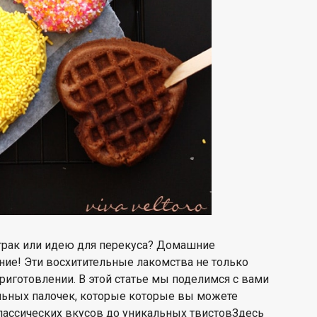
трак или
идею для перекуса? Домашние
ие! Эти восхитительные лакомства не только
приготовлении
. В этой статье мы поделимся с вами
ьных палочек, которые
которые вы можете
классических вкусов
до уникальных твистов
Здесь