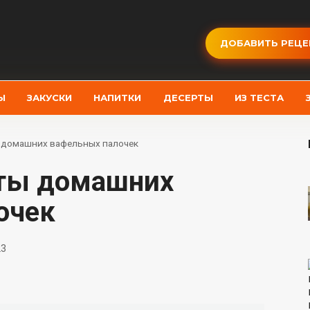
ДОБАВИТЬ РЕЦЕ
Ы
ЗАКУСКИ
НАПИТКИ
ДЕСЕРТЫ
ИЗ ТЕСТА
 домашних вафельных палочек
очек
23