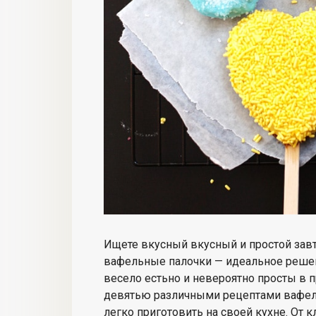
Ищете вкусный
вкусный и простой зав
вафельные палочки — идеальное решен
весело есть
но и
невероятно просты в 
девятью различными
рецептами вафел
легко приготовить на своей кухне. От 