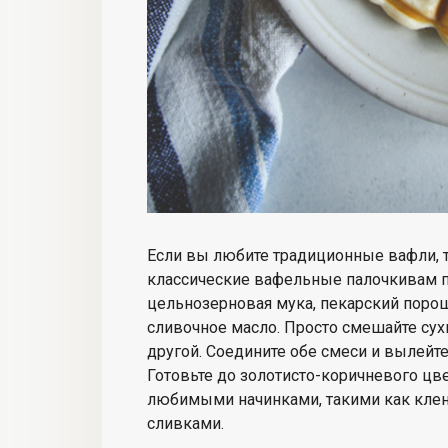
Если вы любите традиционные вафли, т
классические вафельные палочки
вам 
цельнозерновая мука, пекарский порошо
сливочное масло. Просто смешайте сух
другой. Соедините обе смеси и вылейте
Готовьте до золотисто-коричневого цв
любимыми начинками, такими как
кле
сливками.