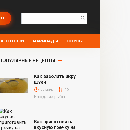
Поиск:
ПТ
ЗАГОТОВКИ
МАРИНАДЫ
СОУСЫ
ПОПУЛЯРНЫЕ РЕЦЕПТЫ
Как засолить икру
щуки
55 мин.
15
Блюда из рыбы
Как приготовить
вкусную гречку на