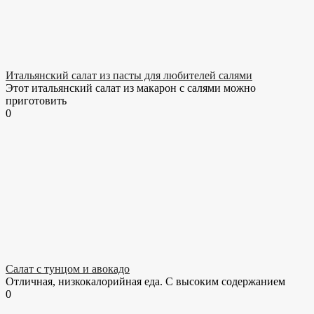
Итальянский салат из пасты для любителей салями
Этот итальянский салат из макарон с салями можно
приготовить
0
Салат с тунцом и авокадо
Отличная, низкокалорийная еда. С высоким содержанием
0