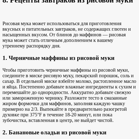
Рисовая мука может использоваться для приготовления
вкусных и питательных завтраков, не содержащих глютен и
насыщенных вкусом. От блинов до маффинов — рисовая
мука может стать отличным дополнением к вашему
утреннему распорядку дня.
1. Черничные маффины из рисовой муки
Чтобы приготовить черничные маффины из рисовой муки,
соедините в миске рисовую муку, пекарский порошок, соль и
сахар. В отдельной миске взбейте молоко, растопленное масло
и яйца. Постепенно добавьте влажные ингредиенты к сухим и
перемешайте до однородности. Аккуратно добавьте свежую
или замороженную чернику. Разложите тесто в смазанные
жиром формочки для маффинов, заполняя каждую чашку
примерно на 2/3. Выпекайте в предварительно разогретой
духовке при 375°F в течение 18-20 минут, или пока
зубочистка, вставленная в центр, не выйдет чистой.
2. Банановые оладьи из рисовой муки