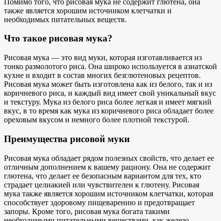
Помимо того, что рисовая мука не содержит глютена, она
также является хорошим источником клетчатки и
необходимых питательных веществ.
Что такое рисовая мука?
Рисовая мука — это вид муки, которая изготавливается из
тонко размолотого риса. Она широко используется в азиатской
кухне и входит в состав многих безглютеновых рецептов.
Рисовая мука может быть изготовлена как из белого, так и из
коричневого риса, и каждый вид имеет свой уникальный вкус
и текстуру. Мука из белого риса более легкая и имеет мягкий
вкус, в то время как мука из коричневого риса обладает более
ореховым вкусом и немного более плотной текстурой.
Преимущества рисовой муки
Рисовая мука обладает рядом полезных свойств, что делает ее
отличным дополнением к вашему рациону. Она не содержит
глютена, что делает ее безопасным вариантом для тех, кто
страдает целиакией или чувствителен к глютену. Рисовая
мука также является хорошим источником клетчатки, которая
способствует здоровому пищеварению и предотвращает
запоры. Кроме того, рисовая мука богата такими
необходимыми питательными веществами, как железо,