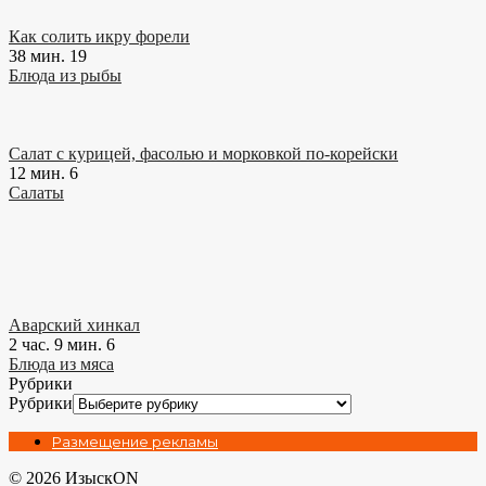
Как солить икру форели
38 мин.
19
Блюда из рыбы
Салат с курицей, фасолью и морковкой по-корейски
12 мин.
6
Салаты
Аварский хинкал
2 час. 9 мин.
6
Блюда из мяса
Рубрики
Рубрики
Размещение рекламы
© 2026 ИзыскON