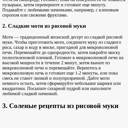
пузырьки, затем переверните и готовьте еще минуту.
Подавайте с любимыми начинками, например, с кленовым
сиропом или свежими фруктами.
2. Сладкие моти из рисовой муки
Моти — традиционный японский десерт из сладкой рисовой
муки. Чтобы приготовить моти, соедините муку из сладкого
риса, сахар и воду в миске, пригодной для микроволновой
печи. Перемешайте до однородности, затем накройте миску
полиэтиленовой пленкой. Готовьте в микроволновой печи на
высокой мощности в течение 2 минут, затем выньте из
микроволновой печи и перемешайте. Вернитесь в
микроволновую печь и готовьте еще 1-2 минуты, или пока
смесь не станет липкой и полупрозрачной. Дайте моти
немного остыть, затем сформируйте небольшие шарики или
квадратики. Посыпьте сахарной пудрой или наполните
любимой сладкой начинкой.
3. Соленые рецепты из рисовой муки