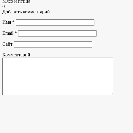
Мясо и птица
0
Добавить комментарий
Имя
*
Email
*
Сайт
Комментарий