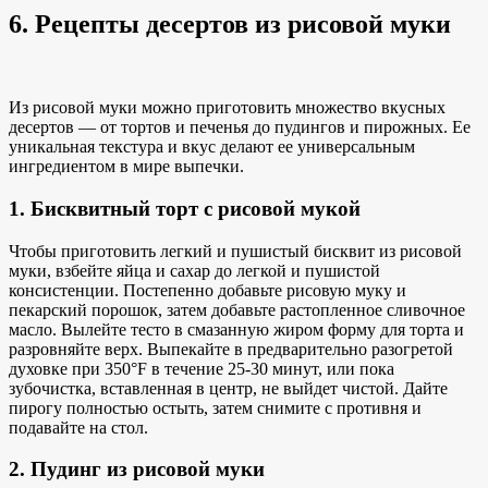
6. Рецепты десертов из рисовой муки
Из рисовой муки можно приготовить множество вкусных
десертов — от тортов и печенья до пудингов и пирожных. Ее
уникальная текстура и вкус делают ее универсальным
ингредиентом в мире выпечки.
1. Бисквитный торт с рисовой мукой
Чтобы приготовить легкий и пушистый бисквит из рисовой
муки, взбейте яйца и сахар до легкой и пушистой
консистенции. Постепенно добавьте рисовую муку и
пекарский порошок, затем добавьте растопленное сливочное
масло. Вылейте тесто в смазанную жиром форму для торта и
разровняйте верх. Выпекайте в предварительно разогретой
духовке при 350°F в течение 25-30 минут, или пока
зубочистка, вставленная в центр, не выйдет чистой. Дайте
пирогу полностью остыть, затем снимите с противня и
подавайте на стол.
2. Пудинг из рисовой муки