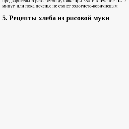
предварительно разогретой духовке при 350°F в течение 10-12
минут, или пока печенье не станет золотисто-коричневым.
5. Рецепты хлеба из рисовой муки