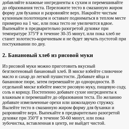
добавляйте влажные ингредиенты к сухим и перемешивайте
до образования теста. Переложите тесто в смазанную жиром
форму для буханки и разровняйте верх. Накройте чистым
кухонным полотенцем и оставьте подниматься в теплом месте
примерно на 1 час, или пока тесто не увеличится вдвое.
Выпекайте в предварительно разогретой духовке при
температуре 375°F в течение 30-35 минут, или пока хлеб не
станет золотисто-коричневым и не будет звучать пустотой при
постукивании по дну.
2. Банановый хлеб из рисовой муки
Из рисовой муки можно приготовить вкусный
безглютеновый банановый хлеб. В миске взбейте сливочное
масло и сахар до легкой пушистости. Добавьте яйца и
банановое пюре, затем перемешайте до однородности. В
отдельной миске взбейте вместе рисовую муку, пищевую соду,
соль и корицу. Постепенно добавьте сухие ингредиенты к
влажным и перемешайте до образования теста. По желанию
добавьте измельченные орехи или шоколадную стружку.
Вылейте тесто в смазанную жиром форму для буханки и
разровняйте верх. Выпекайте в предварительно разогретой
духовке при 350°F в течение 50-60 минут, или пока
зубочистка, вставленная в центр, не выйдет чистой.