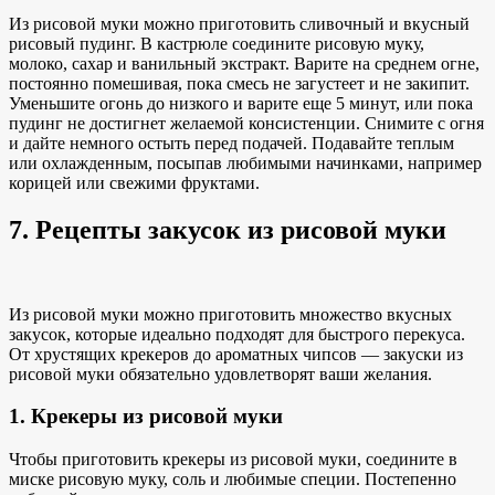
Из рисовой муки можно приготовить сливочный и вкусный
рисовый пудинг. В кастрюле соедините рисовую муку,
молоко, сахар и ванильный экстракт. Варите на среднем огне,
постоянно помешивая, пока смесь не загустеет и не закипит.
Уменьшите огонь до низкого и варите еще 5 минут, или пока
пудинг не достигнет желаемой консистенции. Снимите с огня
и дайте немного остыть перед подачей. Подавайте теплым
или охлажденным, посыпав любимыми начинками, например
корицей или свежими фруктами.
7. Рецепты закусок из рисовой муки
Из рисовой муки можно приготовить множество вкусных
закусок, которые идеально подходят для быстрого перекуса.
От хрустящих крекеров до ароматных чипсов — закуски из
рисовой муки обязательно удовлетворят ваши желания.
1. Крекеры из рисовой муки
Чтобы приготовить крекеры из рисовой муки, соедините в
миске рисовую муку, соль и любимые специи. Постепенно