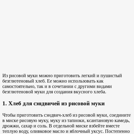
Из рисовой муки можно приготовить легкий и пушистый
безглютеновый хлеб. Ее можно использовать как
самостоятельно, так и в сочетании с другими видами
безглютеновой муки для создания вкусного хлеба.
1. Хлеб для сэндвичей из рисовой муки
Чтобы приготовить сэндвич-хлеб из рисовой муки, соедините
в миске рисовую муку, муку из тапиоки, ксантановую камедь,
дрожжи, сахар и соль. В отдельной миске взбейте вместе
теплую воду, оливковое масло и яблочный уксус. Постепенно