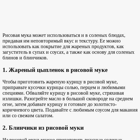
Рисовая мука может использоваться и в соленых блюдах,
придавая им неповторимый вкус и текстуру. Ее можно
использовать как покрытие для жареных продуктов, как
загуститель в супах и соусах, а также как основу для соленых
блинов и блинчиков.
1. Жареный цыпленок в рисовой муке
Чтобы приготовить жареную курицу в рисовой муке,
приправьте кусочки курицы солью, перцем и любимыми
специями. Обваляйте курицу в рисовой муке, стряхивая
излишки. Разогрейте масло в большой сковороде на среднем
огне, затем добавьте курицу и готовьте до золотисто-
коричневого цвета. Подавайте с любимым соусом для макания
или со свежим салатом.
2. Блинчики из рисовой муки
Из рисовой муки можно приготовить вкусные соленые