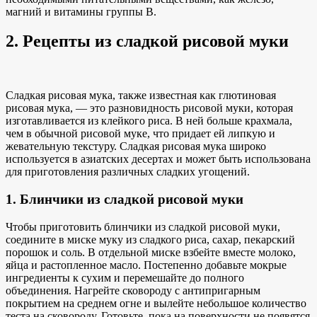
магний и витамины группы В.
2. Рецепты из сладкой рисовой муки
Сладкая рисовая мука, также известная как глютиновая
рисовая мука, — это разновидность рисовой муки, которая
изготавливается из клейкого риса. В ней больше крахмала,
чем в обычной рисовой муке, что придает ей липкую и
жевательную текстуру. Сладкая рисовая мука широко
используется в азиатских десертах и может быть использована
для приготовления различных сладких угощений.
1. Блинчики из сладкой рисовой муки
Чтобы приготовить блинчики из сладкой рисовой муки,
соедините в миске муку из сладкого риса, сахар, пекарский
порошок и соль. В отдельной миске взбейте вместе молоко,
яйца и растопленное масло. Постепенно добавьте мокрые
ингредиенты к сухим и перемешайте до полного
объединения. Нагрейте сковороду с антипригарным
покрытием на среднем огне и вылейте небольшое количество
теста на сковороду. Готовьте, пока на поверхности не появятся