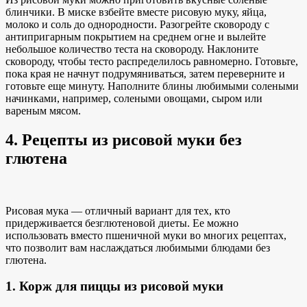
блинчики. В миске взбейте вместе рисовую муку, яйца,
молоко и соль до однородности. Разогрейте сковороду с
антипригарным покрытием на среднем огне и вылейте
небольшое количество теста на сковороду. Наклоните
сковороду, чтобы тесто распределилось равномерно. Готовьте,
пока края не начнут подрумяниваться, затем переверните и
готовьте еще минуту. Наполните блины любимыми солеными
начинками, например, солеными овощами, сыром или
вареным мясом.
4. Рецепты из рисовой муки без
глютена
Рисовая мука — отличный вариант для тех, кто
придерживается безглютеновой диеты. Ее можно
использовать вместо пшеничной муки во многих рецептах,
что позволит вам наслаждаться любимыми блюдами без
глютена.
1. Корж для пиццы из рисовой муки