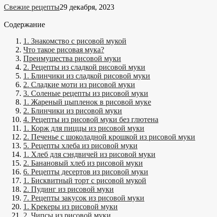
Свежие рецепты
29 декабря, 2023
Содержание
1. Знакомство с рисовой мукой
Что такое рисовая мука?
Преимущества рисовой муки
2. Рецепты из сладкой рисовой муки
1. Блинчики из сладкой рисовой муки
2. Сладкие моти из рисовой муки
3. Соленые рецепты из рисовой муки
1. Жареный цыпленок в рисовой муке
2. Блинчики из рисовой муки
4. Рецепты из рисовой муки без глютена
1. Корж для пиццы из рисовой муки
2. Печенье с шоколадной крошкой из рисовой муки
5. Рецепты хлеба из рисовой муки
1. Хлеб для сэндвичей из рисовой муки
2. Банановый хлеб из рисовой муки
6. Рецепты десертов из рисовой муки
1. Бисквитный торт с рисовой мукой
2. Пудинг из рисовой муки
7. Рецепты закусок из рисовой муки
1. Крекеры из рисовой муки
2. Чипсы из рисовой муки