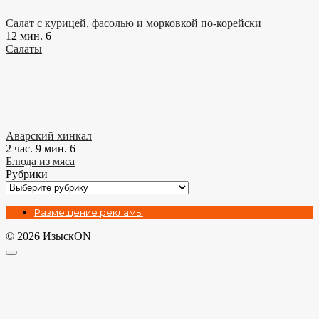
Салат с курицей, фасолью и морковкой по-корейски
12 мин.
6
Салаты
Аварский хинкал
2 час. 9 мин.
6
Блюда из мяса
Рубрики
Рубрики
Размещение рекламы
© 2026 ИзыскON