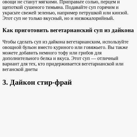
овощи не станут мягкими. Приправьте солью, перцем и
щепоткой сушеного тимьяна. Подавайте суп горячим и
украсьте
свежей зеленью, например
петрушкой или кинзой.
Этот суп не только вкусный, но и низкокалорийный.
Как приготовить вегетарианский суп из дайкона
Чтобы сделать суп из дайкона вегетарианским, используйте
овощной бульон вместо куриного или говяжьего. Вы также
можете добавить немного тофу или грибов для
дополнительного белка и вкуса. Этот суп — отличный
вариант для тех, кто придерживается вегетарианской
или
веганской диеты
3. Дайкон стир-фрай