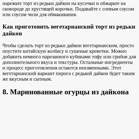
нарежьте торт из редьки дайкон на кусочки и обжарьте на
сковороде до хрустящей корочки. Подавайте с соевым соусом
или соусом чили для обмакивания.
Как приготовить вегетарианский торт из редьки
дайкон
Чтобы сделать торт из редьки дайкон вегетарианским, просто
опустите китайскую колбасу и сушеные креветки. Можно
добавить немного нарезанного кубиками тофу или грибов для
дополнительного вкуса и текстуры. Остальные ингредиенты
и процесс приготовления остаются неизменными. Этот
вегетарианский вариант пирога с редькой дайкон будет таким
же вкусным и сытным.
8. Маринованные огурцы из дайкона