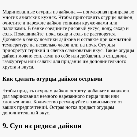
Маринованные огурцы из дайкона —
популярная приправа во
многих азиатских кухнях. Чтобы приготовить огурцы дайкон,
очистите и нарежьте дайкон тонкими кружочками или
палочками. В банке соедините рисовый уксус, воду, сахар и
соль. Помешивайте, пока сахар и соль не растворятся.
Добавьте в банку ломтики дайкона и оставьте при комнатной
температуре на несколько часов или на ночь. Огурцы
приобретут терпкий и слегка сладковатый вкус. Такие огурцы
дайкон можно есть сами по себе или добавлять в сэндвичи,
гамбургеры или салаты для придания им дополнительного
хруста и вкуса.
Как сделать огурцы дайкон острыми
Чтобы придать огурцам дайкон остроту, добавьте в жидкость
для маринования немного нарезанного перца чили или
хлопьев чили. Количество регулируйте в зависимости от
ваших предпочтений. Острая нотка придаст огурцам
дополнительный вкус.
9. Суп из редиса дайкон