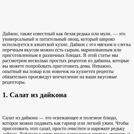
Дайкон, также известный как белая редька или мули, — это
универсальный и питательный овощ, который широко
используется в азиатской кухне. Дайкон с его мягким и слегка
перечным вкусом можно есть сырым, маринованным или
приготовленным в различных
блюдах. В этой статье мы
рассмотрим несколько простых рецептов из дайкона, которые
вы можете попробовать приготовить дома. Неважно,
опытный вы повар или
новичок на кухне
эти рецепты
обязательно произведут впечатление на ваши вкусовые
рецепторы.
1. Салат из дайкона
Салат из дайкона — это освежающее и полезное блюдо,
которое можно подавать как гарнир или легкий ужин. Чтобы
приготовить этот салат, просто очистите и нарежьте
редьку
дайкон
. Добавьте к нему тонко нарезанные огурцы, морковь и