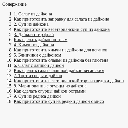
Содержание
1. Салат из дайкона
Как приготовить заправку для салата из дайкона
2. Суп из дайкона
Как приготовить вегетарианский суп из дайкона
3. Дайкон стир-фрай
Как сделать дайкон острым
4. Кимчи из дайкона
Как приготовить кимчи из дайкона для веганов
5. Блинчики с дайконом
Как приготовить оладьи из дайкона без глютена
6. Салат с лапшой дайкон
Как сделать салат с лапшой дайкон веганским
7. Торт из редьки дайкон
Как приготовить вегетарианский торт из редьки дайкон
8. Маринованные огурцы из дайкона
Как сделать огурцы дайкон острыми
9. Суп из редиса дайкон
Как приготовить суп из редьки дайкон с мисо