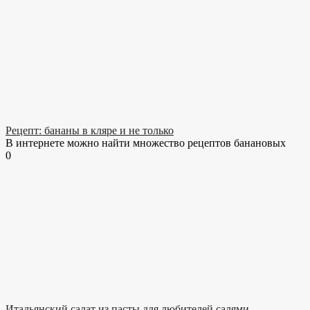
Рецепт: бананы в кляре и не только
В интернете можно найти множество рецептов банановых
0
Итальянский салат из пасты для любителей салями