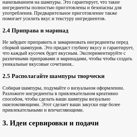
нанизыванием на шампуры. Это гарантирует, что такие
ингредиенты полностью приготовлены и
безопасны для
употребления
. Предварительное приготовление также
помогает усилить вкус и текстуру ингредиентов.
2.4 Приправа и маринад
Не забудьте приправить и замариновать ингредиенты перед
сборкой шампуров. Это придаст глубину вкусу и гарантирует,
что каждый кусочек будет вкусным. Экспериментируйте с
различными приправами и маринадами, чтобы
чтобы создать
уникальные вкусовые сочетания.
.
2.5 Располагайте шампуры творчески
Собирая шампуры, подумайте о визуальном оформлении.
Разложите
ингредиенты в привлекательном
креативно
способом, чтобы сделать ваши
шампуры визуально
ошеломляющими. Этот
сделает ваши закуски
еще более
привлекательными и впечатляющими.
3. Идеи сервировки и подачи