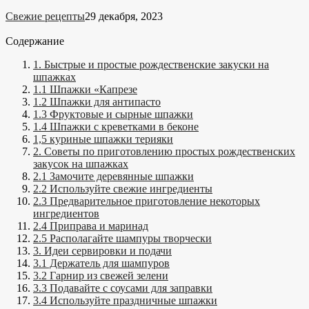
Свежие рецепты
29 декабря, 2023
Содержание
1. Быстрые и простые рождественские закуски на
шпажках
1.1 Шпажки «Капрезе
1.2 Шпажки для антипасто
1.3 Фруктовые и сырные шпажки
1.4 Шпажки с креветками в беконе
1,5 куриные шпажки терияки
2. Советы по приготовлению простых рождественских
закусок на шпажках
2.1 Замочите деревянные шпажки
2.2 Используйте свежие ингредиенты
2.3 Предварительное приготовление некоторых
ингредиентов
2.4 Приправа и маринад
2.5 Располагайте шампуры творчески
3. Идеи сервировки и подачи
3.1 Держатель для шампуров
3.2 Гарнир из свежей зелени
3.3 Подавайте с соусами для заправки
3.4 Используйте праздничные шпажки