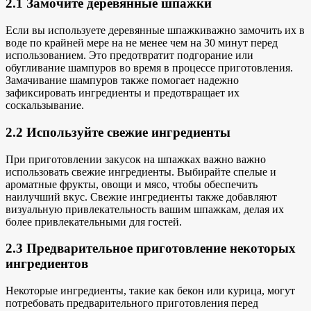
2.1 Замочите деревянные шпажки
Если вы
используете деревянные шпажки
важно замочить их
в
воде по крайней мере на
не менее чем на 30 минут перед
использованием. Это предотвратит подгорание или
обугливание шампуров во время
в процессе приготовления
.
Замачивание шампуров также помогает надежно
зафиксировать ингредиенты и предотвращает их
соскальзывание.
2.2 Используйте свежие ингредиенты
При приготовлении закусок на шпажках важно
важно
использовать
свежие ингредиенты
. Выбирайте спелые и
ароматные фрукты, овощи и мясо, чтобы обеспечить
наилучший вкус. Свежие ингредиенты также добавляют
визуальную привлекательность вашим шпажкам, делая их
более привлекательными для гостей.
2.3 Предварительное приготовление некоторых
ингредиентов
Некоторые ингредиенты, такие как бекон или курица, могут
потребовать предварительного приготовления перед