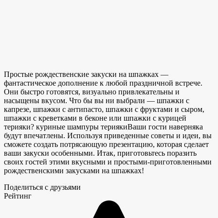
Простые рождественские закуски на шпажках —
фантастическое дополнение к любой праздничной встрече.
Они быстро готовятся, визуально привлекательны и
насыщены вкусом. Что бы вы ни выбрали — шпажки с
капрезе, шпажки с антипасто, шпажки с фруктами и сыром,
шпажки с креветками в беконе или шпажки с курицей
терияки?
куриные шампуры терияки
Ваши гости наверняка
будут впечатлены. Используя приведенные советы и идеи, вы
сможете создать потрясающую презентацию, которая сделает
ваши закуски особенными. Итак, приготовьтесь поразить
своих гостей
этими вкусными и простыми
-приготовленными
рождественскими закусками на шпажках!
Поделиться с друзьями
Рейтинг