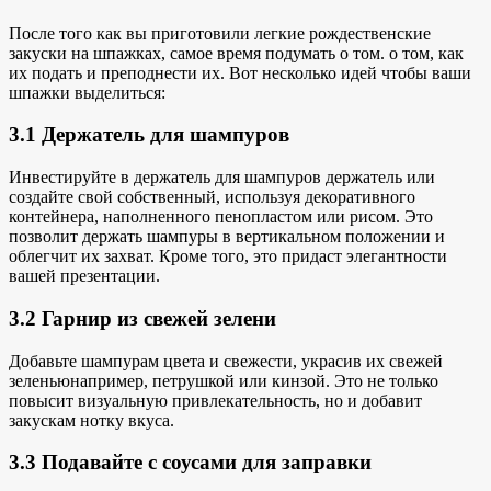
После того как вы приготовили легкие рождественские
закуски на шпажках, самое время подумать о том.
о том, как
их подать
и преподнести их. Вот несколько идей
чтобы ваши
шпажки
выделиться:
3.1 Держатель для шампуров
Инвестируйте в держатель для шампуров
держатель или
создайте свой собственный, используя
декоративного
контейнера, наполненного пенопластом или рисом. Это
позволит держать шампуры в вертикальном положении и
облегчит их захват. Кроме того, это придаст элегантности
вашей презентации.
3.2 Гарнир из свежей зелени
Добавьте шампурам цвета и свежести, украсив их
свежей
зеленью
например, петрушкой или кинзой. Это не только
повысит визуальную привлекательность, но и добавит
закускам нотку вкуса.
3.3 Подавайте с соусами для заправки