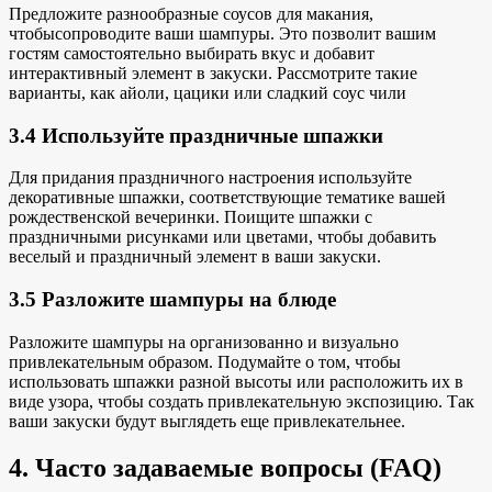
Предложите разнообразные
соусов для макания,
чтобы
сопроводите ваши шампуры. Это позволит вашим
гостям самостоятельно выбирать вкус и добавит
интерактивный элемент в закуски. Рассмотрите такие
варианты, как айоли, цацики или
сладкий соус чили
3.4 Используйте праздничные шпажки
Для придания праздничного настроения используйте
декоративные шпажки, соответствующие тематике вашей
рождественской вечеринки. Поищите шпажки с
праздничными рисунками или цветами, чтобы добавить
веселый и праздничный элемент в ваши закуски.
3.5 Разложите шампуры на блюде
Разложите шампуры на
организованно
и визуально
привлекательным образом. Подумайте о том, чтобы
использовать шпажки разной высоты или расположить их в
виде узора, чтобы создать привлекательную экспозицию. Так
ваши закуски будут выглядеть еще привлекательнее.
4. Часто задаваемые вопросы (FAQ)