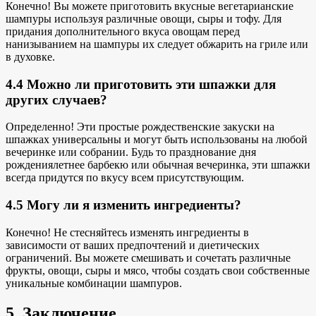
Конечно! Вы можете
приготовить вкусные вегетарианские
шампуры
используя различные овощи, сыры и тофу. Для
придания дополнительного вкуса овощам перед
нанизыванием на шампуры их следует обжарить на гриле или
в духовке.
4.4 Можно ли приготовить эти шпажки для
других случаев?
Определенно! Эти простые рождественские закуски на
шпажках универсальны и могут быть использованы на любой
вечеринке или собрании. Будь то
празднование дня
рождения
летнее барбекю или обычная вечеринка, эти шпажки
всегда придутся по вкусу всем присутствующим.
4.5 Могу ли я изменить ингредиенты?
Конечно! Не стесняйтесь изменять ингредиенты в
зависимости от ваших предпочтений
и диетических
ограничений
. Вы можете смешивать и сочетать различные
фрукты, овощи, сыры и мясо, чтобы создать свои собственные
уникальные комбинации шампуров.
5. Заключение