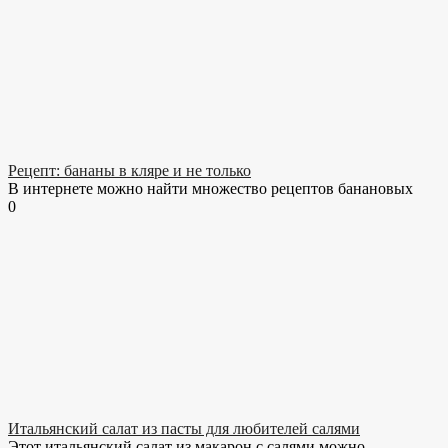
Рецепт: бананы в кляре и не только
В интернете можно найти множество рецептов банановых
0
Итальянский салат из пасты для любителей салями
Этот итальянский салат из макарон с салями можно