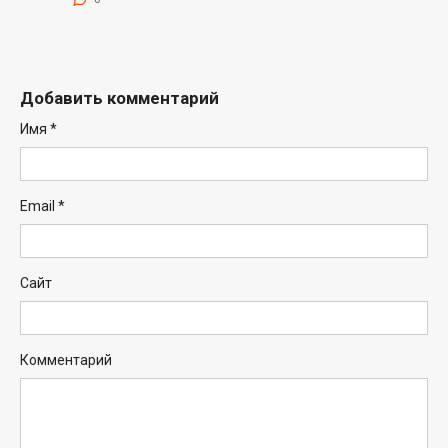
Добавить комментарий
Имя
*
Email
*
Сайт
Комментарий