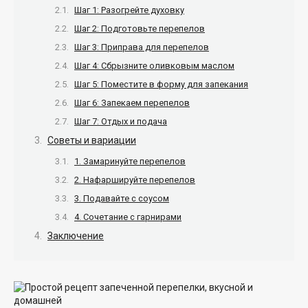
Шаг 1: Разогрейте духовку
Шаг 2: Подготовьте перепелов
Шаг 3: Приправа для перепелов
Шаг 4: Сбрызните оливковым маслом
Шаг 5: Поместите в форму для запекания
Шаг 6: Запекаем перепелов
Шаг 7: Отдых и подача
Советы и вариации
1. Замаринуйте перепелов
2. Нафаршируйте перепелов
3. Подавайте с соусом
4. Сочетание с гарнирами
Заключение