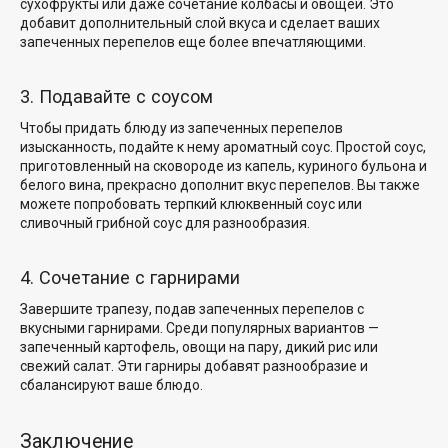
сухофрукты или даже сочетание колбасы и овощей. Это
добавит дополнительный слой вкуса и сделает ваших
запеченных перепелов еще более впечатляющими.
3. Подавайте с соусом
Чтобы придать блюду из запеченных перепелов
изысканность, подайте к нему ароматный соус. Простой соус,
приготовленный на сковороде из капель, куриного бульона и
белого вина, прекрасно дополнит вкус перепелов. Вы также
можете попробовать терпкий клюквенный соус или
сливочный грибной соус для разнообразия.
4. Сочетание с гарнирами
Завершите трапезу, подав запеченных перепелов с
вкусными гарнирами. Среди популярных вариантов —
запеченный картофель, овощи на пару, дикий рис или
свежий салат. Эти гарниры добавят разнообразие и
сбалансируют ваше блюдо.
Заключение