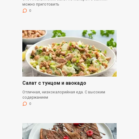
можно приготовить
0
Салат с тунцом и авокадо
Отличная, низкокалорийная еда. С высоким
содержанием
0