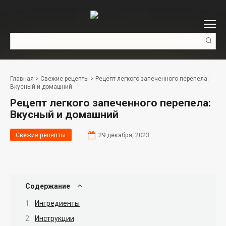
Перейти
к
контенту
Поиск:
Главная
>
Свежие рецепты
>
Рецепт легкого запеченного перепела:
Вкусный и домашний
Рецепт легкого запеченного перепела:
Вкусный и домашний
Свежие рецепты
29 декабря, 2023
Содержание
Ингредиенты
Инструкции