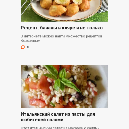
Рецепт: бананы в кляре и не только
В интернете можно найти множество рецептов
банановых
0
Итальянский салат из пасты для
любителей салями
Этот итальянский салат из макарон с салями