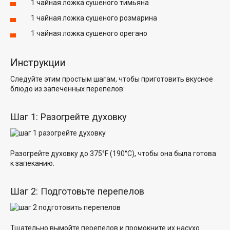
1 чайная ложка сушеного тимьяна
1 чайная ложка сушеного розмарина
1 чайная ложка сушеного орегано
Инструкции
Следуйте этим простым шагам, чтобы приготовить вкусное
блюдо из запеченных перепелов:
Шаг 1: Разогрейте духовку
Разогрейте духовку до 375°F (190°C), чтобы она была готова
к запеканию.
Шаг 2: Подготовьте перепелов
Тщательно вымойте перепелов и промокните их насухо