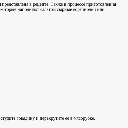
 представлена в рецепте. Также в процессе приготовления
Некоторые наполняют салатом сырные корзиночки или
студите говядину и перекрутите ее в мясорубке.