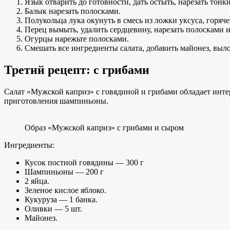
Язык отварить до готовности, дать остыть, нарезать тон
Балык нарезать полосками.
Полукольца лука окунуть в смесь из ложки уксуса, горяче
Перец вымыть, удалить сердцевину, нарезать полосками 
Огурцы нарежьте полосками.
Смешать все ингредиенты салата, добавить майонез, вылож
Третий рецепт: с грибами
Салат «Мужской каприз» с говядиной и грибами обладает инте
приготовления шампиньоны.
Образ «Мужской каприз» с грибами и сыром
Ингредиенты:
Кусок постной говядины — 300 г
Шампиньоны — 200 г
2 яйца.
Зеленое кислое яблоко.
Кукуруза — 1 банка.
Оливки — 5 шт.
Майонез.