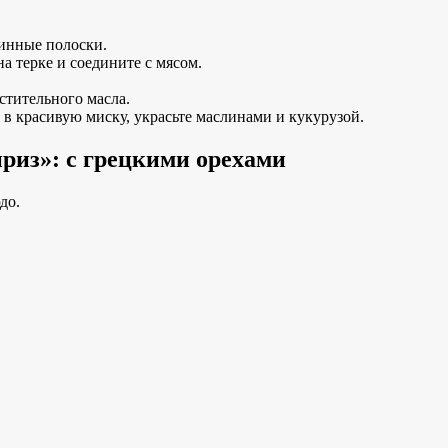
линные полоски.
а терке и соедините с мясом.
стительного масла.
в красивую миску, украсьте маслинами и кукурузой.
риз»: с грецкими орехами
до.