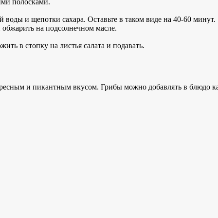
кими полосками.
й воды и щепотки сахара. Оставьте в таком виде на 40-60 минут.
и обжарить на подсолнечном масле.
ить в стопку на листья салата и подавать.
ресным и пикантным вкусом. Грибы можно добавлять в блюдо ка