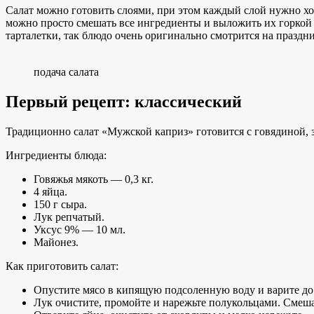
Салат можно готовить слоями, при этом каждый слой нужно хо
можно просто смешать все ингредиенты и выложить их горкой
тарталетки, так блюдо очень оригинально смотрится на праздн
подача салата
Первый рецепт: классический
Традиционно салат «Мужской каприз» готовится с говядиной, 
Ингредиенты блюда:
Говяжья мякоть — 0,3 кг.
4 яйца.
150 г сыра.
Лук репчатый.
Уксус 9% — 10 мл.
Майонез.
Как приготовить салат:
Опустите мясо в кипящую подсоленную воду и варите до г
Лук очистите, промойте и нарежьте полукольцами. Смешай