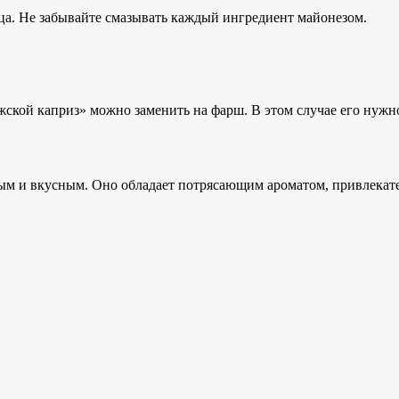
йца. Не забывайте смазывать каждый ингредиент майонезом.
ской каприз» можно заменить на фарш. В этом случае его нужно
ым и вкусным. Оно обладает потрясающим ароматом, привлека