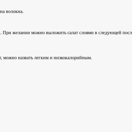
 на волокна.
а. При желании можно выложить салат слоями в следующей послед
т, можно назвать легким и низкокалорийным.