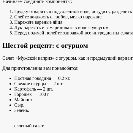
Начинаем соединять компоненты:
Грудку отварить в подсоленной воде, остудить, разделить
Слейте жидкость с грибов, мелко нарежьте.
Нарежьте вареные яйца.
Лук нарезать и замариновать в воде с уксусом.
Перед подачей полейте заправкой все ингредиенты салат
Шестой рецепт: с огурцом
Салат «Мужской каприз» с огурцом, как и предыдущий вариан
Для приготовления вам понадобятся:
Постная говядина — 0,2 кг.
Свежие огурцы — 2 шт.
Картофель — 2 шт.
Горошек — 100 г
Майонез.
Сыр.
Зелень.
слоеный салат