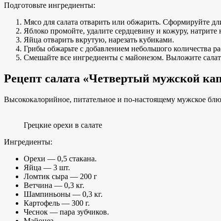
Подготовьте ингредиенты:
Мясо для салата отварить или обжарить. Сформируйте д
Яблоко промойте, удалите сердцевину и кожуру, натрите н
Яйца отварить вкрутую, нарезать кубиками.
Грибы обжарьте с добавлением небольшого количества ра
Смешайте все ингредиенты с майонезом. Выложите салат 
Рецепт салата «Четвертый мужской кап
Высококалорийное, питательное и по-настоящему мужское блю
Грецкие орехи в салате
Ингредиенты:
Орехи — 0,5 стакана.
Яйца — 3 шт.
Ломтик сыра — 200 г
Ветчина — 0,3 кг.
Шампиньоны — 0,3 кг.
Картофель — 300 г.
Чеснок — пара зубчиков.
Майонез.