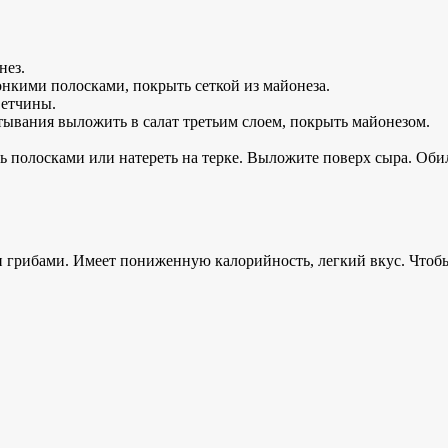
нез.
нкими полосками, покрыть сеткой из майонеза.
ветчины.
тывания выложить в салат третьим слоем, покрыть майонезом.
ать полосками или натереть на терке. Выложите поверх сыра. Об
 грибами. Имеет пониженную калорийность, легкий вкус. Чтобы