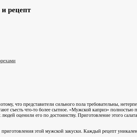
 и рецепт
орехами
отому, что представители сильного пола требовательны, нетерпел
тают съесть что-то более сытное. «Мужской каприз» полностью 
людей оценили его по достоинству. Приготовление этого салата
приготовления этой мужской закуски. Каждый рецепт уникален 