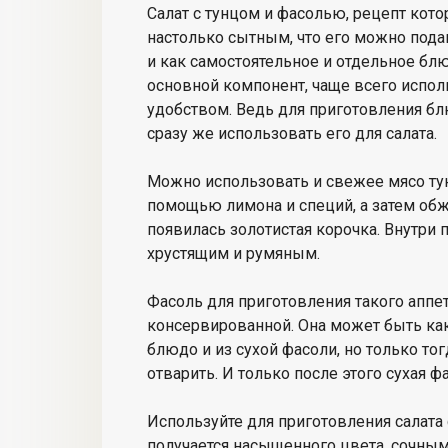
Салат с тунцом и фасолью, рецепт кото
настолько сытным, что его можно подав
и как самостоятельное и отдельное бл
основной компонент, чаще всего испо
удобством. Ведь для приготовления бл
сразу же использовать его для салата.
Можно использовать и свежее мясо тун
помощью лимона и специй, а затем обжа
появилась золотистая корочка. Внутри
хрустящим и румяным.
Фасоль для приготовления такого аппе
консервированной. Она может быть как
блюдо и из сухой фасоли, но только тог
отварить. И только после этого сухая 
Используйте для приготовления салата 
получается насыщенного цвета, сочным.