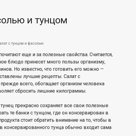
солью и тунцом
алат с тунцом и фасолью
 почитают еще и за полезные свойства. Считается,
ное блюдо принесет много пользы организму,
инов. Но известно, что готовить его можно —
дставлены лучшие рецепты. Салат с
прежде всего, обогащает организм человека
зволяет сбросить лишние килограммы.
тунец прекрасно сохраняет все свои полезные
ать те банки с тунцом, где он консервирован в
продукта стоит обратить внимание на то, чтобы в
ав консервированного тунца обычно входит сама