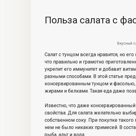
Польза салата с фа
Вкусный с
Салат с тунцом всегда нравится, но его
что правильно и грамотно приготовлен
укрепит его иммунитет и добавит витам
разными способами. В этой статье пре
консервированным тунцом и фасолью, 
жирами и белками. Такая еда даже по
Известно, что даже консервированный 
свойства. Для салата желательно выбир
собственном соку. При покупке такого 
нем не было никаких примесей. В сост
рыба, альт и вода.