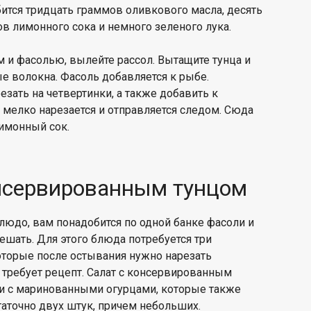
ится тридцать граммов оливкового масла, десять
в лимонного сока и немного зеленого лука.
 и фасолью, вылейте рассол. Вытащите тунца и
е волокна. Фасоль добавляется к рыбе.
ать на четвертинки, а также добавить к
 мелко нарезается и отправляется следом. Сюда
лимонный сок.
онсервированным тунцом
людо, вам понадобится по одной банке фасоли и
ешать. Для этого блюда потребуется три
оторые после остывания нужно нарезать
о требует рецепт. Салат с консервированным
и с маринованными огурцами, которые также
таточно двух штук, причем небольших.