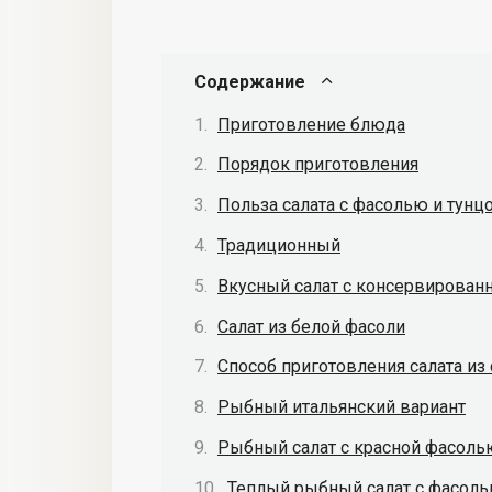
Содержание
Приготовление блюда
Порядок приготовления
Польза салата с фасолью и тунц
Традиционный
Вкусный салат с консервирован
Салат из белой фасоли
Способ приготовления салата из
Рыбный итальянский вариант
Рыбный салат с красной фасоль
Теплый рыбный салат с фасол