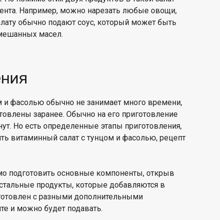
ента. Например, можно нарезать любые овощи,
 салату обычно подают соус, который может быть
смешанных масел.
ения
м и фасолью обычно не занимает много времени,
товлены заранее. Обычно на его приготовление
нут. Но есть определенные этапы приготовления,
ть витаминный салат с тунцом и фасолью, рецепт
мо подготовить основные компоненты, открыв
остальные продукты, которые добавляются в
готовлен с разными дополнительными
те и можно будет подавать.