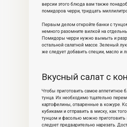
версии этого блюда вам также понадоб
помидоров черри, тридцать миллилитро
Первым делом откройте банки с тунцом
немного разомните вилкой на отдельны
Помидоры черри нужно вымыть и разрез
остальной салатной массе. Зеленый лук
же следует добавить специи, масло и 
Вкусный салат с к
Чтобы приготовить самое аппетитное б
тунца. Их необходимо тщательно перем
картофелины, отваренные в кожуре. К
кубиками и отправить в миску, как тог
тунцом и фасолью можно приготовить 
следует предварительно нарезать. Дос