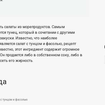
ить салаты из морепродуктов. Самым
ся тунец, который в сочетании с другими
акуски. Известно, что наиболее
вляется салат с тунцом и фасолью, рецепт
известно, этот ингредиент содержит огромное
Он продается либо в собственном соку, либо в
сеть его жирность.
да
 с тунцом и фасолью