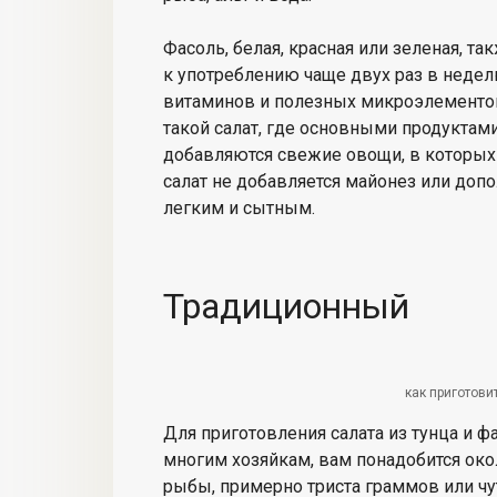
Фасоль, белая, красная или зеленая, т
к употреблению чаще двух раз в неде
витаминов и полезных микроэлементов
такой салат, где основными продуктами
добавляются свежие овощи, в которых
салат не добавляется майонез или доп
легким и сытным.
Традиционный
как приготови
Для приготовления салата из тунца и ф
многим хозяйкам, вам понадобится око
рыбы, примерно триста граммов или ч