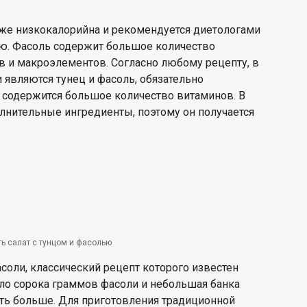
акже низкокалорийна и рекомендуется диетологами
лю. Фасоль содержит большое количество
 и макроэлементов. Согласно любому рецепту, в
 являются тунец и фасоль, обязательно
 содержится большое количество витаминов. В
олнительные ингредиенты, поэтому он получается
ть салат с тунцом и фасолью
асоли, классический рецепт которого известен
ло сорока граммов фасоли и небольшая банка
уть больше. Для приготовления традиционной