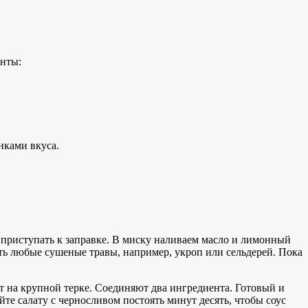
енты:
нками вкуса.
 приступать к заправке. В миску наливаем масло и лимонный
ть любые сушеные травы, например, укроп или сельдерей. Пока
 на крупной терке. Соединяют два ингредиента. Готовый и
те салату с черносливом постоять минут десять, чтобы соус