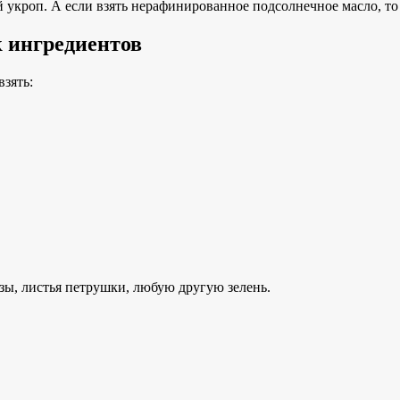
укроп. А если взять нерафинированное подсолнечное масло, то 
к ингредиентов
взять:
зы, листья петрушки, любую другую зелень.