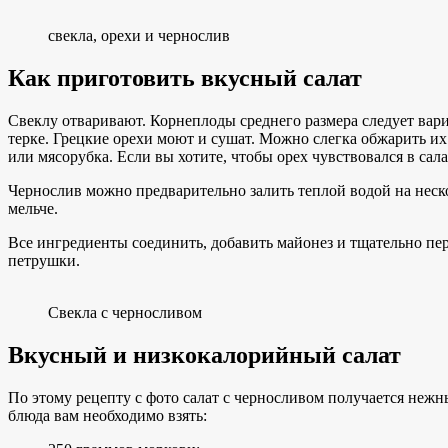
свекла, орехи и чернослив
Как приготовить вкусный салат
Свеклу отваривают. Корнеплоды среднего размера следует вари
терке. Грецкие орехи моют и сушат. Можно слегка обжарить их 
или мясорубка. Если вы хотите, чтобы орех чувствовался в сал
Чернослив можно предварительно залить теплой водой на неско
мельче.
Все ингредиенты соединить, добавить майонез и тщательно пе
петрушки.
Свекла с черносливом
Вкусный и низкокалорийный салат
По этому рецепту с фото салат с черносливом получается нежн
блюда вам необходимо взять: