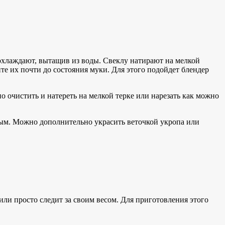
 охлаждают, вытащив из воды. Свеклу натирают на мелкой
те их почти до состояния муки. Для этого подойдет блендер
 очистить и натереть на мелкой терке или нарезать как можно
ным. Можно дополнительно украсить веточкой укропа или
или просто следит за своим весом. Для приготовления этого