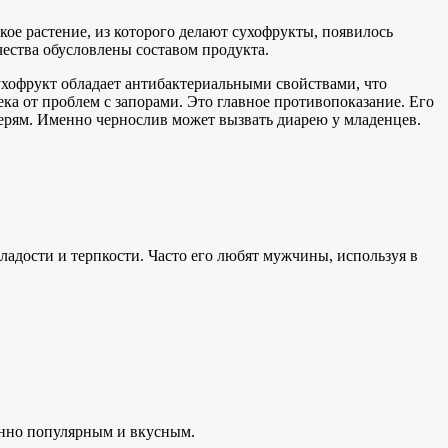
ое растение, из которого делают сухофрукты, появилось
ачества обусловлены составом продукта.
хофрукт обладает антибактериальными свойствами, что
ека от проблем с запорами. Это главное противопоказание. Его
терям. Именно чернослив может вызвать диарею у младенцев.
ладости и терпкости. Часто его любят мужчины, используя в
бенно популярным и вкусным.