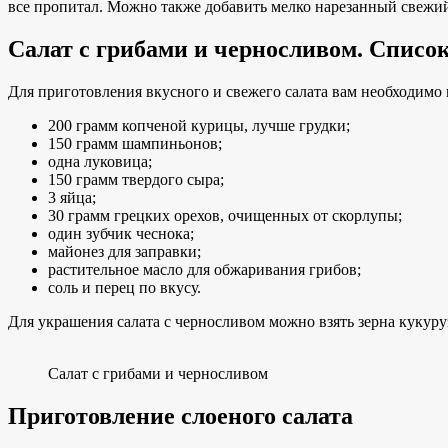
все пропитал. Можно также добавить мелко нарезанный свежий 
Салат с грибами и черносливом. Списо
Для приготовления вкусного и свежего салата вам необходимо 
200 грамм копченой курицы, лучше грудки;
150 грамм шампиньонов;
одна луковица;
150 грамм твердого сыра;
3 яйца;
30 грамм грецких орехов, очищенных от скорлупы;
один зубчик чеснока;
майонез для заправки;
растительное масло для обжаривания грибов;
соль и перец по вкусу.
Для украшения салата с черносливом можно взять зерна кукуру
Салат с грибами и черносливом
Приготовление слоеного салата