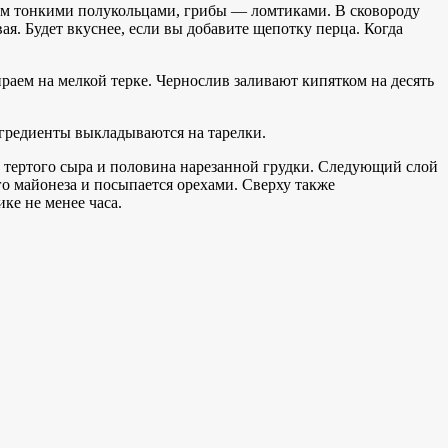
заем тонкими полукольцами, грибы — ломтиками. В сковороду
ая. Будет вкуснее, если вы добавите щепотку перца. Когда
раем на мелкой терке. Чернослив заливают кипятком на десять
нгредиенты выкладываются на тарелки.
а тертого сыра и половина нарезанной грудки. Следующий слой
о майонеза и посыпается орехами. Сверху также
ке не менее часа.