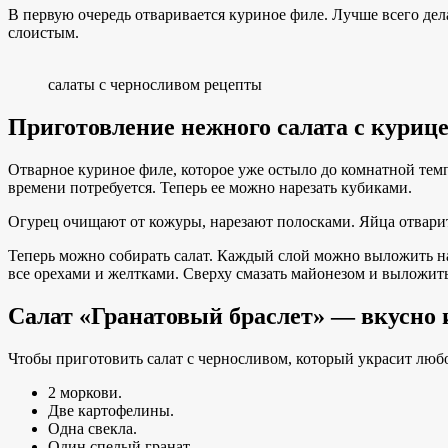
В первую очередь отваривается куриное филе. Лучше всего делат
слоистым.
салаты с черносливом рецепты
Приготовление нежного салата с куриц
Отварное куриное филе, которое уже остыло до комнатной темп
времени потребуется. Теперь ее можно нарезать кубиками.
Огурец очищают от кожуры, нарезают полосками. Яйца отварить,
Теперь можно собирать салат. Каждый слой можно выложить на
все орехами и желтками. Сверху смазать майонезом и выложить 
Салат «Гранатовый браслет» — вкусно 
Чтобы приготовить салат с черносливом, который украсит люб
2 моркови.
Две картофелины.
Одна свекла.
Один спелый гранат.