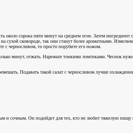
ть около сорока пяти минут на среднем огне. Затем ингредиент
на сухой сковороде, так они станут более ароматными. Измельчи
ате с черносливом, то просто порубите его ножом.
лько минут, отжать. Нарежьте тонкими ломтиками. Чеснок нужно
ремешать. Подавать такой салат с черносливом лучше охлажден
ым и сочным. Он подойдет для тех, кто не любит тяжелую пищу 