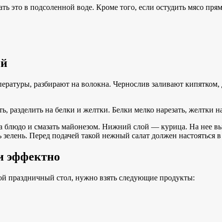
ь это в подсоленной воде. Кроме того, если остудить мясо прямо
ей
ературы, разбирают на волокна. Чернослив заливают кипятком, 
 разделить на белки и желтки. Белки мелко нарезать, желтки нат
 блюдо и смазать майонезом. Нижний слой — курица. На нее вы
зелень. Перед подачей такой нежный салат должен настояться в 
и эффектно
ой праздничный стол, нужно взять следующие продукты: