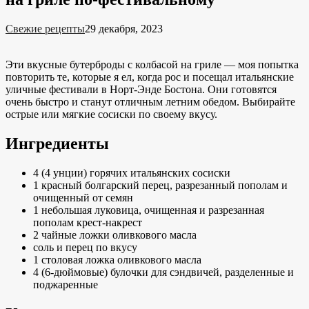
Свежие рецепты
29 декабря, 2023
Эти вкусные бутерброды с колбасой на гриле — моя попытка
повторить те, которые я ел, когда рос и посещал итальянские
уличные фестивали в Норт-Энде Бостона. Они готовятся
очень быстро и станут отличным летним обедом. Выбирайте
острые или мягкие сосиски по своему вкусу.
Ингредиенты
4 (4 унции) горячих итальянских сосиски
1 красный болгарский перец, разрезанный пополам и
очищенный от семян
1 небольшая луковица, очищенная и разрезанная
пополам крест-накрест
2 чайные ложки оливкового масла
соль и перец по вкусу
1 столовая ложка оливкового масла
4 (6-дюймовые) булочки для сэндвичей, разделенные и
поджаренные