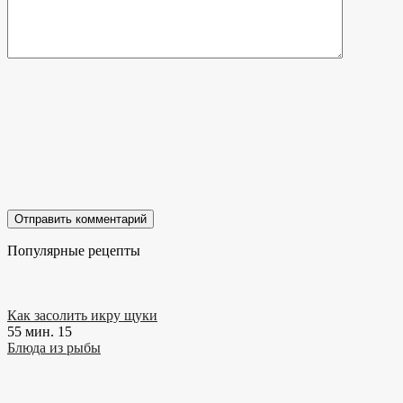
Популярные рецепты
Как засолить икру щуки
55 мин.
15
Блюда из рыбы