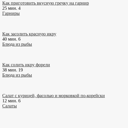
Как приготовить вкусную гречку на гарнир
25 мин.
4
Гарниры
Как засолить красную икру
40 мин.
6
Блюда из рыбы
Как солить икру форели
38 мин.
19
Блюда из рыбы
Салат с курицей, фасолью и морковкой по-корейски
12 мин.
6
Салаты