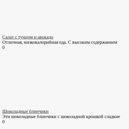
Салат с тунцом и авокадо
Отличная, низкокалорийная еда. С высоким содержанием
0
Шоколадные блинчики
Эти шоколадные блинчики с шоколадной крошкой сладкие
0