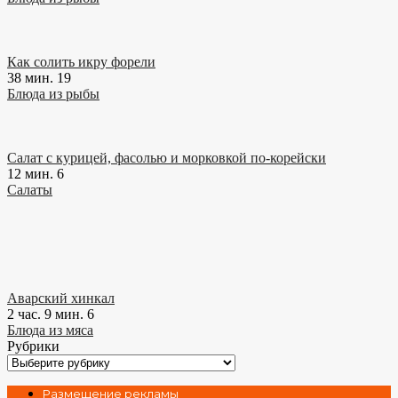
Как солить икру форели
38 мин.
19
Блюда из рыбы
Салат с курицей, фасолью и морковкой по-корейски
12 мин.
6
Салаты
Аварский хинкал
2 час. 9 мин.
6
Блюда из мяса
Рубрики
Рубрики
Размещение рекламы