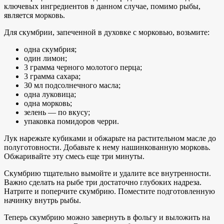
ключевых ингредиентов в данном случае, помимо рыбы,
является морковь.
Для скумбрии, запеченной в духовке с морковью, возьмите:
одна скумбрия;
один лимон;
3 грамма черного молотого перца;
3 грамма сахара;
30 мл подсолнечного масла;
одна луковица;
одна морковь;
зелень — по вкусу;
упаковка помидоров черри.
Лук нарежьте кубиками и обжарьте на растительном масле до
полуготовности. Добавьте к нему нашинкованную морковь.
Обжаривайте эту смесь еще три минуты.
Скумбрию тщательно вымойте и удалите все внутренности.
Важно сделать на рыбе три достаточно глубоких надреза.
Натрите и поперчите скумбрию. Поместите подготовленную
начинку внутрь рыбы.
Теперь скумбрию можно завернуть в фольгу и выложить на