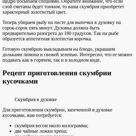
щедро посыпаем специями. Обратите внимание, что если
слой сметаны будет тонким, то ваша скумбрия приобретет
характерный золотистый цвет.
Теперь убираем рыбу на листе для выпечки в духовку на
сорок-сорок пять минут. Духовка должна быть
предварительно разогрета до 180 градусов. Так на рыбе
образуется аппетитная золотистая корочка.
Готовую скумбрию выкладываем на блюдо, украшаем
дольками лимона и свежей зеленью. Интересно, что ее можно
подавать как в горячем, так и в холодном виде.
Рецепт приготовления скумбрии
кусочками
Скумбрия в духовке
Для приготовления скумбрии, запеченной в духовке
кусочками, вам потребуется:
скумбрия весом около килограмма;
две чайные ложки хрена;