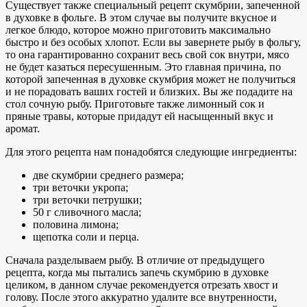
Существует также специальный рецепт скумбрии, запеченной
в духовке в фольге. В этом случае вы получите вкусное и
легкое блюдо, которое можно приготовить максимально
быстро и без особых хлопот. Если вы завернете рыбу в фольгу,
то она гарантированно сохранит весь свой сок внутри, мясо
не будет казаться пересушенным. Это главная причина, по
которой запеченная в духовке скумбрия может не получиться
и не порадовать ваших гостей и близких. Вы же подадите на
стол сочную рыбу. Приготовьте также лимонный сок и
пряные травы, которые придадут ей насыщенный вкус и
аромат.
Для этого рецепта нам понадобятся следующие ингредиенты:
две скумбрии среднего размера;
три веточки укропа;
три веточки петрушки;
50 г сливочного масла;
половина лимона;
щепотка соли и перца.
Сначала разделываем рыбу. В отличие от предыдущего
рецепта, когда мы пытались запечь скумбрию в духовке
целиком, в данном случае рекомендуется отрезать хвост и
голову. После этого аккуратно удалите все внутренности,