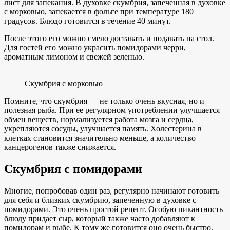
лист для запекания. В духовке скумбрия, запеченная в духовке
с морковью, запекается в фольге при температуре 180
градусов. Блюдо готовится в течение 40 минут.
После этого его можно смело доставать и подавать на стол.
Для гостей его можно украсить помидорами черри,
ароматным лимоном и свежей зеленью.
Скумбрия с морковью
Помните, что скумбрия — не только очень вкусная, но и
полезная рыба. При ее регулярном употреблении улучшается
обмен веществ, нормализуется работа мозга и сердца,
укрепляются сосуды, улучшается память. Холестерина в
клетках становится значительно меньше, а количество
канцерогенов также снижается.
Скумбрия с помидорами
Многие, попробовав один раз, регулярно начинают готовить
для себя и близких скумбрию, запеченную в духовке с
помидорами. Это очень простой рецепт. Особую пикантность
блюду придает сыр, который также часто добавляют к
помидорам и рыбе. К тому же готовится оно очень быстро.