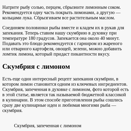
Натрите рыбу солью, перцем, сбрызните лимонным соком.
Рекомендуется одну часть покрыть лимонами, а другую —
кольцами лука. Сбрызгиваем все растительным маслом.
Соединяем половинки рыбы вместе и кладем их в рукав для
запекания. Теперь ставим нашу скумбрию в духовку при
температуре 180 градусов. Запекается она около 40 минут.
Подавать это блюдо рекомендуется с гарниром из жареного
или отварного картофеля, овощей, зелени, можно добавить
ломтик лимона, который придаст пикантности вкусу.
Скумбрия с лимоном
Есть еще один интересный рецепт запекания скумбрии, в
котором лимон становится одним из ключевых ингредиентов.
Скумбрия, запеченная в духовке с лимоном, фото которой есть
в этой статье, является так называемой бюджетной классикой
в кулинарии. В этом способе приготовления рыбы сошлись
сразу две кулинарные идеи и любимая многими рыба —
скумбрия.
Скумбрия, запеченная с лимоном