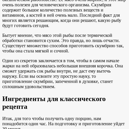
очень полезен для человеческого организма. Скумбрия
содержит большое количество полезных веществ и
витаминов, а костей в ней очень мало. Последний факт для
многих является решающим, когда они решают, какую рыбу
будут готовить сегодня.
Бытует мнение, что мясо этой рыбы после термической
обработки становится сухим. Это правда, но лишь отчасти.
Существует множество способов приготовить скумбрию так,
чтобы она стала мягкой и сочной.
Один из секретов заключается в том, чтобы в самом начале
жарки на ней образовалась небольшая внешняя корочка. Она
сможет удержать сок рыбы внутри, не даст ему вытечь
наружу. Если вы освоите эту простую науку, то
приготовление скумбрии, запеченной в духовке, станет
сплошным удовольствием.
Ингредиенты для классического
рецепта
Итак, для того чтобы получить одну порцию, нам
понадобится один час. На подготовку и приготовление уйдет
30 минут.