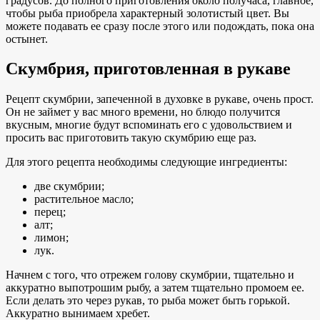
градусов. До полного приготовления около получаса, главное,
чтобы рыба приобрела характерный золотистый цвет. Вы
можете подавать ее сразу после этого или подождать, пока она
остынет.
Скумбрия, приготовленная в рукаве
Рецепт скумбрии, запеченной в духовке в рукаве, очень прост.
Он не займет у вас много времени, но блюдо получится
вкусным, многие будут вспоминать его с удовольствием и
просить вас приготовить такую скумбрию еще раз.
Для этого рецепта необходимы следующие ингредиенты:
две скумбрии;
растительное масло;
перец;
алт;
лимон;
лук.
Начнем с того, что отрежем голову скумбрии, тщательно и
аккуратно выпотрошим рыбу, а затем тщательно промоем ее.
Если делать это через рукав, то рыба может быть горькой.
Аккуратно вынимаем хребет.