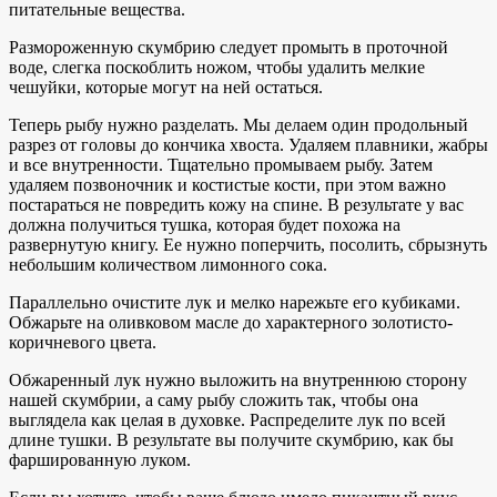
питательные вещества.
Размороженную скумбрию следует промыть в проточной
воде, слегка поскоблить ножом, чтобы удалить мелкие
чешуйки, которые могут на ней остаться.
Теперь рыбу нужно разделать. Мы делаем один продольный
разрез от головы до кончика хвоста. Удаляем плавники, жабры
и все внутренности. Тщательно промываем рыбу. Затем
удаляем позвоночник и костистые кости, при этом важно
постараться не повредить кожу на спине. В результате у вас
должна получиться тушка, которая будет похожа на
развернутую книгу. Ее нужно поперчить, посолить, сбрызнуть
небольшим количеством лимонного сока.
Параллельно очистите лук и мелко нарежьте его кубиками.
Обжарьте на оливковом масле до характерного золотисто-
коричневого цвета.
Обжаренный лук нужно выложить на внутреннюю сторону
нашей скумбрии, а саму рыбу сложить так, чтобы она
выглядела как целая в духовке. Распределите лук по всей
длине тушки. В результате вы получите скумбрию, как бы
фаршированную луком.