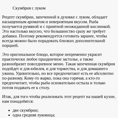
Скумбрия с луком
Рецепт скумбрии, запеченной в духовке с луком, обладает
насыщенным ароматом и невероятным вкусом. Рыба
получается румяной и с приятной неожиданной кислинкой.
Это настолько вкусно, что большинство сразу же требует
добавки. Поэтому рекомендуется готовить заранее, чтобы
всегда можно было порадовать близких дополнительной
порцией.
Это оригинальное блюдо, которое непременно украсит
практически любое праздничное застолье, а также
разнообразит повседневное меню. Такая запеченная скумбрия
подойдет и для юбилея, и для торжества, и для домашнего
ужина. Удивительно, но все предпочитают есть ее абсолютно
по-разному. Кому-то жарко, пока она горячая, а кто-то
предпочитает, чтобы рыба основательно остыла и только
потом подавать ее к столу.
Итак, для того чтобы реализовать этот рецепт на нашей кухне,
нам понадобятся:
две скумбрии;
одна средняя луковица;