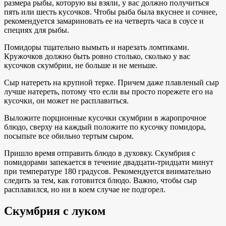
размера рыбы, которую вы взяли, у вас должно получиться
пять или шесть кусочков. Чтобы рыба была вкуснее и сочнее,
рекомендуется замариновать ее на четверть часа в соусе и
специях для рыбы.
Помидоры тщательно вымыть и нарезать ломтиками.
Кружочков должно быть ровно столько, сколько у вас
кусочков скумбрии, не больше и не меньше.
Сыр натереть на крупной терке. Причем даже плавленый сыр
лучше натереть, потому что если вы просто порежете его на
кусочки, он может не расплавиться.
Выложите порционные кусочки скумбрии в жаропрочное
блюдо, сверху на каждый положите по кусочку помидора,
посыпьте все обильно тертым сыром.
Пришло время отправить блюдо в духовку. Скумбрия с
помидорами запекается в течение двадцати-тридцати минут
при температуре 180 градусов. Рекомендуется внимательно
следить за тем, как готовится блюдо. Важно, чтобы сыр
расплавился, но ни в коем случае не подгорел.
Скумбрия с луком