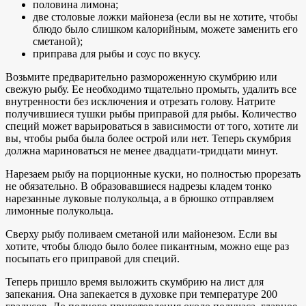
половина лимона;
две столовые ложки майонеза (если вы не хотите, чтобы
блюдо было слишком калорийным, можете заменить его
сметаной);
приправа для рыбы и соус по вкусу.
Возьмите предварительно размороженную скумбрию или
свежую рыбу. Ее необходимо тщательно промыть, удалить все
внутренности без исключения и отрезать голову. Натрите
получившиеся тушки рыбы приправой для рыбы. Количество
специй может варьироваться в зависимости от того, хотите ли
вы, чтобы рыба была более острой или нет. Теперь скумбрия
должна мариноваться не менее двадцати-тридцати минут.
Нарезаем рыбу на порционные куски, но полностью прорезать
не обязательно. В образовавшиеся надрезы кладем тонко
нарезанные луковые полукольца, а в брюшко отправляем
лимонные полукольца.
Сверху рыбу поливаем сметаной или майонезом. Если вы
хотите, чтобы блюдо было более пикантным, можно еще раз
посыпать его приправой для специй.
Теперь пришло время выложить скумбрию на лист для
запекания. Она запекается в духовке при температуре 200