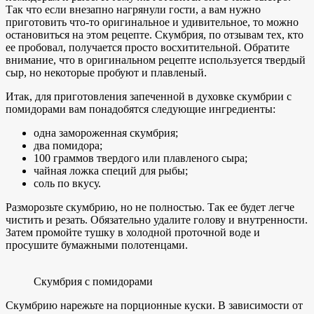
Так что если внезапно нагрянули гости, а вам нужно
приготовить что-то оригинальное и удивительное, то можно
остановиться на этом рецепте. Скумбрия, по отзывам тех, кто
ее пробовал, получается просто восхитительной. Обратите
внимание, что в оригинальном рецепте используется твердый
сыр, но некоторые пробуют и плавленый.
Итак, для приготовления запеченной в духовке скумбрии с
помидорами вам понадобятся следующие ингредиенты:
одна замороженная скумбрия;
два помидора;
100 граммов твердого или плавленого сыра;
чайная ложка специй для рыбы;
соль по вкусу.
Разморозьте скумбрию, но не полностью. Так ее будет легче
чистить и резать. Обязательно удалите голову и внутренности.
Затем промойте тушку в холодной проточной воде и
просушите бумажными полотенцами.
Скумбрия с помидорами
Скумбрию нарежьте на порционные куски. В зависимости от