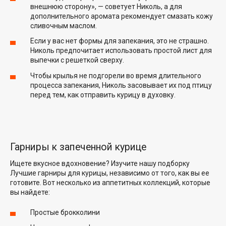
внешнюю сторону», — советует Николь, а для
дополнительного аромата рекомендует смазать кожу
сливочным маслом.
Если у вас нет формы для запекания, это не страшно.
Николь предпочитает использовать простой лист для
выпечки с решеткой сверху.
Чтобы крылья не подгорели во время длительного
процесса запекания, Николь засовывает их под птицу
перед тем, как отправить курицу в духовку.
Гарниры к запеченной курице
Ищете вкусное вдохновение? Изучите нашу подборку
Лучшие гарниры для курицы, независимо от того, как вы ее
готовите
. Вот несколько из аппетитных коллекций, которые
вы найдете:
Простые брокколини