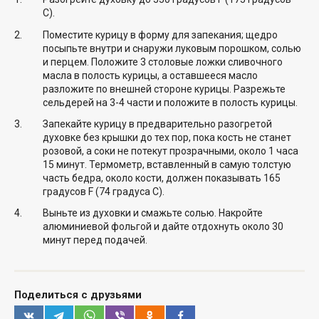
C).
Поместите курицу в форму для запекания; щедро
посыпьте внутри и снаружи луковым порошком, солью
и перцем. Положите 3 столовые ложки сливочного
масла в полость курицы, а оставшееся масло
разложите по внешней стороне курицы. Разрежьте
сельдерей на 3-4 части и положите в полость курицы.
Запекайте курицу в предварительно разогретой
духовке без крышки до тех пор, пока кость не станет
розовой, а соки не потекут прозрачными, около 1 часа
15 минут. Термометр, вставленный в самую толстую
часть бедра, около кости, должен показывать 165
градусов F (74 градуса C).
Выньте из духовки и смажьте солью. Накройте
алюминиевой фольгой и дайте отдохнуть около 30
минут перед подачей.
Поделиться с друзьями