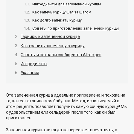
Ингредиенты для запеченной курицы
Как запечь курицу шаг за шагом
Как долго запекать курицу
Советы по приготовлению запеченной курицы
Гарниры к запеченной курице
Как хранить запеченную курицу
Советы и похвалы сообщества Allrecipes
Ингредиенты
Указания
Эта запеченная курица идеально приправлена и похожа на
то, как ее готовила моя бабушка. Метод, используемый в
этом рецепте, позволяет получить самую сочную курицу! Мы
с удовольствием ели сельдерей после того, как он был
приготовлен.
Запеченная курица никогда не перестает впечатлять, а