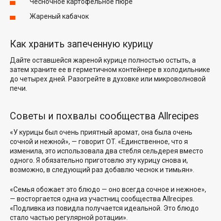
Чесночное картофельное пюре
Жареный кабачок
Как хранить запеченную курицу
Дайте оставшейся жареной курице полностью остыть, а
затем храните ее в герметичном контейнере в холодильнике
до четырех дней. Разогрейте в духовке или микроволновой
печи.
Советы и похвалы сообщества Allrecipes
«У курицы был очень приятный аромат, она была очень
сочной и нежной», — говорит
OT
. «Единственное, что я
изменила, это использовала два стебля сельдерея вместо
одного. Я обязательно приготовлю эту курицу снова и,
возможно, в следующий раз добавлю чеснок и тимьян».
«Семья обожает это блюдо — оно всегда сочное и нежное»,
— восторгается одна из участниц сообщества Allrecipes.
«Подливка из повидла получается идеальной. Это блюдо
стало частью регулярной ротации».