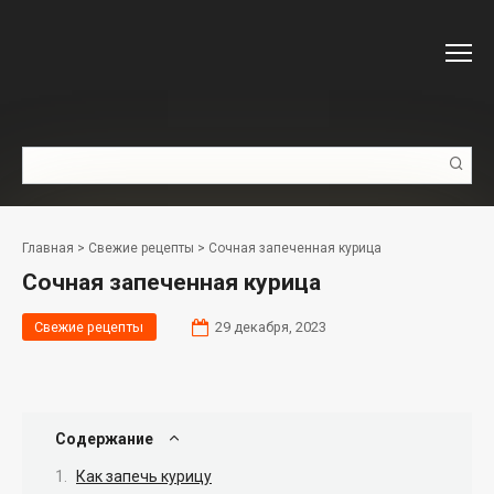
Перейти
к
контенту
Поиск:
Главная
>
Свежие рецепты
>
Сочная запеченная курица
Сочная запеченная курица
Свежие рецепты
29 декабря, 2023
Содержание
Как запечь курицу