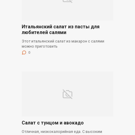
Итальянский салат из пасты для
любителей салями
Этот итальянский салат из макарон с салями
можно приготовить
0
Салат с тунцом и авокадо
Отличная, низкокалорийная еда. С высоким