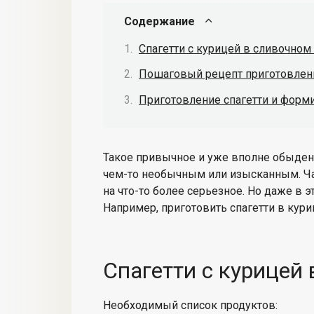
Содержание
Спагетти с курицей в сливочном
Пошаговый рецепт приготовлен
Приготовление спагетти и форм
Такое привычное и уже вполне обыден
чем-то необычным или изысканным. Част
на что-то более серьезное. Но даже в 
Например, приготовить спагетти в кури
Спагетти с курицей 
Необходимый список продуктов: