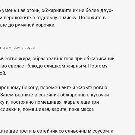
е уменьшая огонь, обжаривайте их не более двух-
ем переложите в отдельную миску. Положите в
ьте до румяной корочки.
тти с мясом в соусе
личество жира, образовавшегося при обжаривании
ство сделает блюдо слишком жирным. Поэтому
ой.
аренному бекону, перемешайте и жарьте ровно
 Затем верните в сотейник обжаренные кусочки
у и, постоянно помешивая, жарьте еще три
 сливки и, помешивая, варите, пока масса
ите две трети в сотейник со сливочным соусом, а