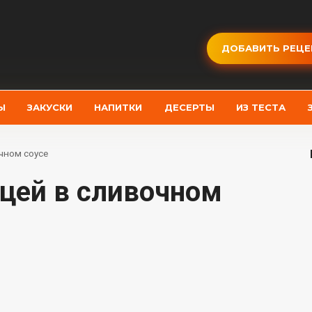
ДОБАВИТЬ РЕЦЕ
Ы
ЗАКУСКИ
НАПИТКИ
ДЕСЕРТЫ
ИЗ ТЕСТА
очном соусе