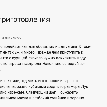
приготовления
пагетти в соусе
е подойдет как для обеда, так и для ужина. К тому
 не так уж и много. Прежде чем приступить к
етти с курицей, сначала нужно вскипятить воду.
стилитровая кастрюля. Наполните ее водой из-
.
ное филе, отделить его от кожи и нарезать
екона нарежьте кубиками среднего размера. Лук
мелко нарежьте. Следующий шаг — обжарить
тительное масло в глубокий сотейник и хорошо