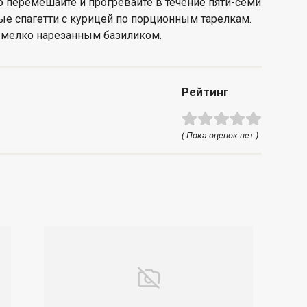
о перемешайте и прогревайте в течение пяти-семи
вые спагетти с курицей по порционным тарелкам.
 мелко нарезанным базиликом.
Рейтинг
( Пока оценок нет )