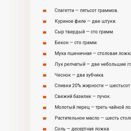
Спагетти — пятьсот граммов.
Куриное филе — две штуки.
Сыр твердый — сто грамм.
Бекон — сто грамм.
Мука пшеничная — столовая ложка
Лук репчатый — две небольшие г
Чеснок — два зубчика.
Сливки 20% жирности — шестьсот
Свежий базилик — пучок.
Молотый перец — треть чайной ло
Растительное масло — шесть стол
Соль — десертная ложка.