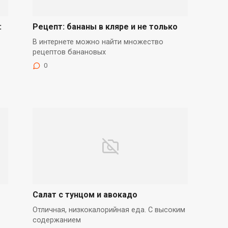
:
Рецепт: бананы в кляре и не только
В интернете можно найти множество
рецептов банановых
0
Салат с тунцом и авокадо
Отличная, низкокалорийная еда. С высоким
содержанием