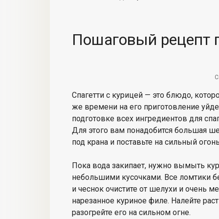
Пошаговый рецепт 
С
Спагетти с курицей — это блюдо, которо
же времени на его приготовление уйдет
подготовке всех ингредиентов для спаг
Для этого вам понадобится большая ше
под крана и поставьте на сильный огонь
Пока вода закипает, нужно вымыть кури
небольшими кусочками. Все ломтики б
и чеснок очистите от шелухи и очень 
нарезанное куриное филе. Налейте рас
разогрейте его на сильном огне.