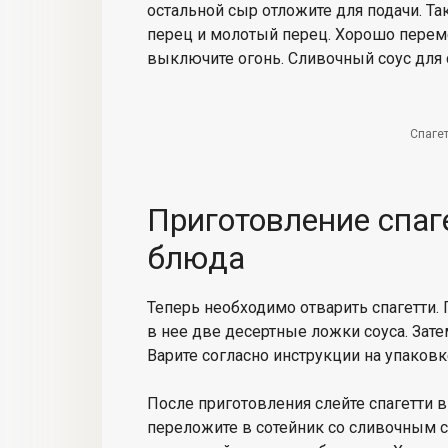
остальной сыр отложите для подачи. Т
перец и молотый перец. Хорошо переме
выключите огонь. Сливочный соус для с
Спагет
Приготовление спаг
блюда
Теперь необходимо отварить спагетти. 
в нее две десертные ложки соуса. Зате
Варите согласно инструкции на упаковк
После приготовления слейте спагетти в
переложите в сотейник со сливочным с