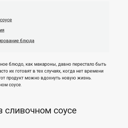
 соусе
ия
ирование блюда
ное блюдо, как макароны, давно перестало быть
о их готовят в тех случаях, когда нет времени
этот продукт можно вдохнуть новую жизнь.
ном соусе.
в сливочном соусе