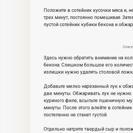
Положите в сотейник кусочки мяса и, н
трех минут, постоянно помешивая. Зат
пустой сотейник кубики бекона и обжар
Спаге
Здесь нужно обратить внимание на ко
бекона. Слишком большое его количе
излишки нужно удалять столовой ложк
Добавьте мелко нарезанный лук к обж
две минуты. Обжаривать лук не нужно.
куриного филе, всыпьте пшеничную мук
минуты. После этого влейте в сотейник
постепенно не станет густой.
Отдельно натрите твердый сыр и полож