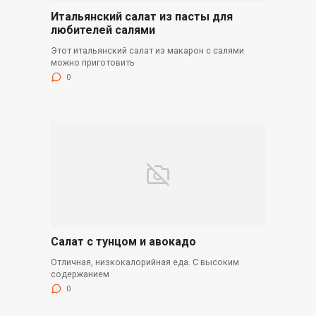
Итальянский салат из пасты для
любителей салями
Этот итальянский салат из макарон с салями
можно приготовить
0
Салат с тунцом и авокадо
Отличная, низкокалорийная еда. С высоким
содержанием
0