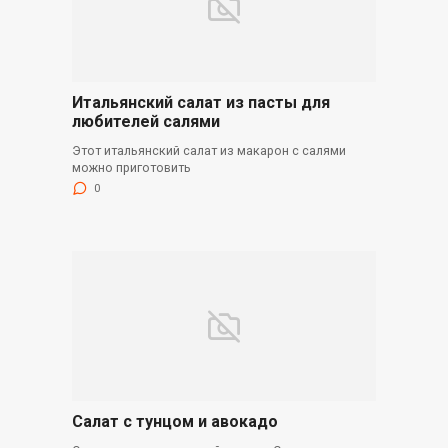
Итальянский салат из пасты для
любителей салями
Этот итальянский салат из макарон с салями
можно приготовить
0
Салат с тунцом и авокадо