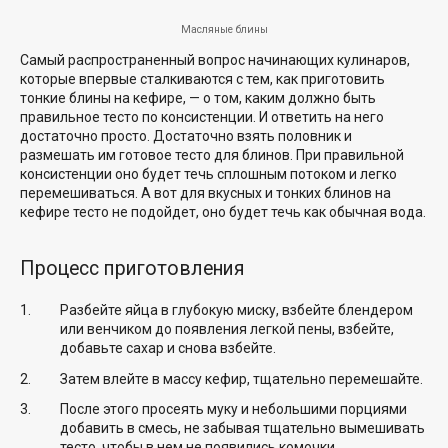
Масляные блины
Самый распространенный вопрос начинающих кулинаров,
которые впервые сталкиваются с тем, как приготовить
тонкие блины на кефире, — о том, каким должно быть
правильное тесто по консистенции. И ответить на него
достаточно просто. Достаточно взять половник и
размешать им готовое тесто для блинов. При правильной
консистенции оно будет течь сплошным потоком и легко
перемешиваться. А вот для вкусных и тонких блинов на
кефире тесто не подойдет, оно будет течь как обычная вода.
Процесс приготовления
Разбейте яйца в глубокую миску, взбейте блендером
или венчиком до появления легкой пены, взбейте,
добавьте сахар и снова взбейте.
Затем влейте в массу кефир, тщательно перемешайте.
После этого просеять муку и небольшими порциями
добавить в смесь, не забывая тщательно вымешивать
тесто, чтобы в нем не появились комочки.