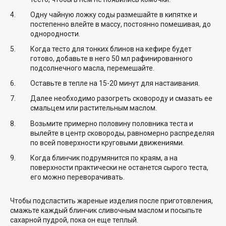
Одну чайную ложку соды размешайте в кипятке и
постепенно влейте в массу, постоянно помешивая, до
однородности.
Когда тесто для тонких блинов на кефире будет
готово, добавьте в него 50 мл рафинированного
подсолнечного масла, перемешайте.
Оставьте в тепле на 15-20 минут для настаивания.
Далее необходимо разогреть сковороду и смазать ее
смальцем или растительным маслом.
Возьмите примерно половину половника теста и
вылейте в центр сковороды, равномерно распределяя
по всей поверхности круговыми движениями.
Когда блинчик подрумянится по краям, а на
поверхности практически не останется сырого теста,
его можно переворачивать.
Чтобы подсластить жареные изделия после приготовления,
смажьте каждый блинчик сливочным маслом и посыпьте
сахарной пудрой, пока он еще теплый.