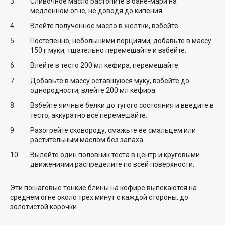
Сливочное масло растопите в бане-мари на
медленном огне, не доводя до кипения.
Влейте полученное масло в желтки, взбейте.
Постепенно, небольшими порциями, добавьте в массу
150 г муки, тщательно перемешайте и взбейте.
Влейте в тесто 200 мл кефира, перемешайте.
Добавьте в массу оставшуюся муку, взбейте до
однородности, влейте 200 мл кефира.
Взбейте яичные белки до тугого состояния и введите в
тесто, аккуратно все перемешайте.
Разогрейте сковороду, смажьте ее смальцем или
растительным маслом без запаха.
Вылейте один половник теста в центр и круговыми
движениями распределите по всей поверхности.
Эти пошаговые тонкие блины на кефире выпекаются на
среднем огне около трех минут с каждой стороны, до
золотистой корочки.