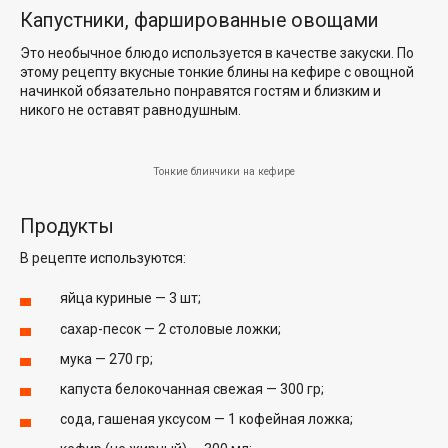
Капустники, фаршированные овощами
Это необычное блюдо используется в качестве закуски. По
этому рецепту вкусные тонкие блины на кефире с овощной
начинкой обязательно понравятся гостям и близким и
никого не оставят равнодушным.
Тонкие блинчики на кефире
Продукты
В рецепте используются:
яйца куриные — 3 шт;
сахар-песок — 2 столовые ложки;
мука — 270 гр;
капуста белокочанная свежая — 300 гр;
сода, гашеная уксусом — 1 кофейная ложка;