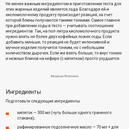
Не менее важным ингредиентом в приготовлении теста для
этих жареных изделий является сода. Благодаря ей и
кисломолочному продукту происходит реакция, за счет
которой блины получаются такими тонкими. Самое главное
при добавлении соды в тесто — учитывать соотношение
ингредиентов. Так, на пол-литра кисломолочного продукта
нужно взять не более двух кофейных ложек соды. Если
добавить меньше, то реакция не будет интенсивной и
мучное изделие получится тонким, но с небольшим
количеством дырочек. Если же взять больше, то вкус тонких
и нежных блинов на кефире (с кипятком) просто ухудшится.
Ажурные блинчики
Ингредиенты
Подготовьте следующие ингредиенты:
кипяток — 300 мл (чуть больше одного граненого
стакана);
рафинированное подсолнечное масло — 70 мл + для