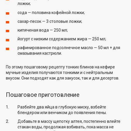
ложки;
сода — половина кофейной ложки;
сахар-песок — 3 столовые ложки;
кипяченая вода — 250 мл;
йогурт с низким содержанием жира — 250 мл;
рафинированное подсолнечное масло — 50 мл + для
смазывания кастрюли.
По этому пошаговому рецепту тонких блинов на кефире
мучные изделия получаются тонкими и с нейтральным
вкусом. Они подходят как для закусок, так и для десертов.
Пошаговое приготовление
Разбейте два яйца в глубокую миску, взбейте
блендером или венчиком до появления пены.
Добавьте в массу щепотку алтея, постепенно влейте
стакан воды, продолжая взбивать, пока масса не