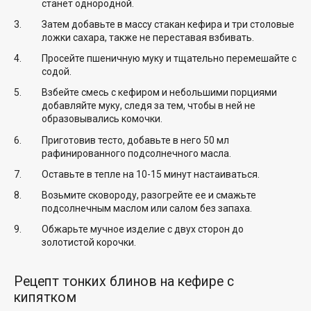
станет однородной.
Затем добавьте в массу стакан кефира и три столовые
ложки сахара, также не переставая взбивать.
Просейте пшеничную муку и тщательно перемешайте с
содой.
Взбейте смесь с кефиром и небольшими порциями
добавляйте муку, следя за тем, чтобы в ней не
образовывались комочки.
Приготовив тесто, добавьте в него 50 мл
рафинированного подсолнечного масла.
Оставьте в тепле на 10-15 минут настаиваться.
Возьмите сковороду, разогрейте ее и смажьте
подсолнечным маслом или салом без запаха.
Обжарьте мучное изделие с двух сторон до
золотистой корочки.
Рецепт тонких блинов на кефире с
кипятком