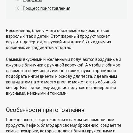
Процесс приготовления
Несомненно, блины — это обожаемое лакомство как
взрослых, так и детей. Этот жареный продукт может
служить десертом, закуской или даже быть одним из
основных ингредиентов в тортах.
Самыми вкусными и желанными получаются воздушные и
ажурные блинчики с румяной корочкой. А чтобы любимое
лакомство получилось именно таким, нужно правильно
подобрать ингредиенты и основу для теста. Идеальным
кандидатом на это место вполне может стать обычный
кефир. Благодаря ему изделия получаются невероятно
вкусными, нежными и тонкими.
Особенности приготовления
Прежде всего, секрет кроется в самом кисломолочном
продукте. Кефир, благодаря своему брожению, создает те
самые пузырьки, которые делают блины кружевными и