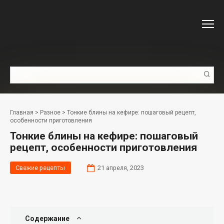
Перейти
к
контенту
Поиск:
Главная
>
Разное
>
Тонкие блины на кефире: пошаговый рецепт,
особенности приготовления
Тонкие блины на кефире: пошаговый
рецепт, особенности приготовления
Свежие рецепты
21 апреля, 2023
Содержание