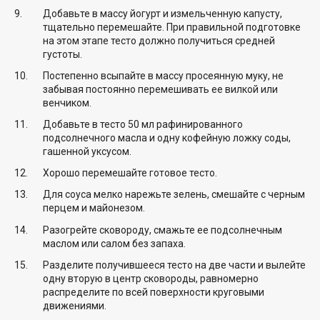
Добавьте в массу йогурт и измельченную капусту,
тщательно перемешайте. При правильной подготовке
на этом этапе тесто должно получиться средней
густоты.
Постепенно всыпайте в массу просеянную муку, не
забывая постоянно перемешивать ее вилкой или
венчиком.
Добавьте в тесто 50 мл рафинированного
подсолнечного масла и одну кофейную ложку соды,
гашенной уксусом.
Хорошо перемешайте готовое тесто.
Для соуса мелко нарежьте зелень, смешайте с черным
перцем и майонезом.
Разогрейте сковороду, смажьте ее подсолнечным
маслом или салом без запаха.
Разделите получившееся тесто на две части и вылейте
одну вторую в центр сковороды, равномерно
распределите по всей поверхности круговыми
движениями.