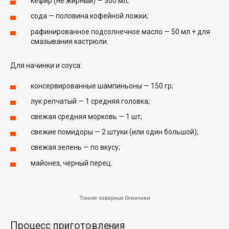
кефир (не жирный) — 300 мл;
сода — половина кофейной ложки;
рафинированное подсолнечное масло — 50 мл + для
смазывания кастрюли.
Для начинки и соуса:
консервированные шампиньоны — 150 гр;
лук репчатый — 1 средняя головка;
свежая средняя морковь — 1 шт;
свежие помидоры — 2 штуки (или один большой);
свежая зелень — по вкусу;
майонез, черный перец.
Тонкие заварные блинчики
Процесс приготовления