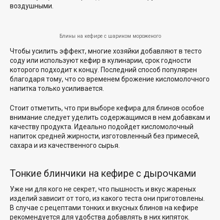
воздушными.
Блины на кефире с шариком мороженого
Чтобы усилить эффект, многие хозяйки добавляют в тесто
соду или используют кефир в кулинарии, срок годности
которого подходит к концу. Последний способ популярен
благодаря тому, что со временем брожение кисломолочного
напитка только усиливается.
Стоит отметить, что при выборе кефира для блинов особое
внимание следует уделить содержащимся в нем добавкам и
качеству продукта. Идеально подойдет кисломолочный
напиток средней жирности, изготовленный без примесей,
сахара и из качественного сырья.
Тонкие блинчики на кефире с дырочками
Уже ни для кого не секрет, что пышность и вкус жареных
изделий зависит от того, из какого теста они приготовлены.
В случае с рецептами тонких и вкусных блинов на кефире
рекомендуется для удобства добавлять в них кипяток.