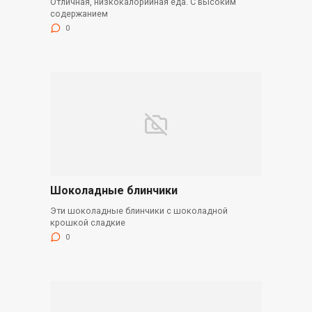
Отличная, низкокалорийная еда. С высоким
содержанием
0
Шоколадные блинчики
Эти шоколадные блинчики с шоколадной
крошкой сладкие
0