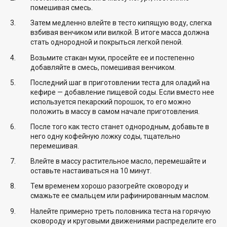
помешивая смесь.
Затем медленно влейте в тесто кипящую воду, слегка
взбивая венчиком или вилкой. В итоге масса должна
стать однородной и покрыться легкой пеной.
Возьмите стакан муки, просейте ее и постепенно
добавляйте в смесь, помешивая венчиком.
Последний шаг в приготовлении теста для оладий на
кефире — добавление пищевой соды. Если вместо нее
используется пекарский порошок, то его можно
положить в массу в самом начале приготовления.
После того как тесто станет однородным, добавьте в
него одну кофейную ложку соды, тщательно
перемешивая.
Влейте в массу растительное масло, перемешайте и
оставьте настаиваться на 10 минут.
Тем временем хорошо разогрейте сковороду и
смажьте ее смальцем или рафинированным маслом.
Налейте примерно треть половника теста на горячую
сковороду и круговыми движениями распределите его