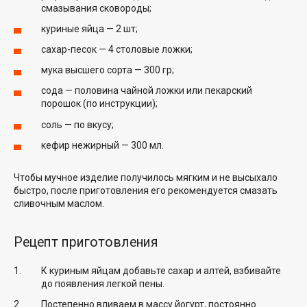
смазывания сковороды;
куриные яйца — 2 шт;
сахар-песок — 4 столовые ложки;
мука высшего сорта — 300 гр;
сода — половина чайной ложки или пекарский
порошок (по инструкции);
соль — по вкусу;
кефир нежирный — 300 мл.
Чтобы мучное изделие получилось мягким и не высыхало
быстро, после приготовления его рекомендуется смазать
сливочным маслом.
Рецепт приготовления
К куриным яйцам добавьте сахар и алтей, взбивайте
до появления легкой пены.
Постепенно вливаем в массу йогурт, постоянно