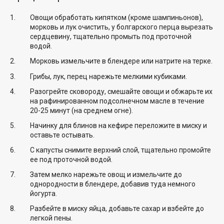
Овощи обработать кипятком (кроме шампиньонов),
морковь и лук очистить, у болгарского перца вырезать
сердцевину, тщательно промыть под проточной
водой.
Морковь измельчите в блендере или натрите на терке.
Грибы, лук, перец нарежьте мелкими кубиками.
Разогрейте сковороду, смешайте овощи и обжарьте их
на рафинированном подсолнечном масле в течение
20-25 минут (на среднем огне).
Начинку для блинов на кефире переложите в миску и
оставьте остывать.
С капусты снимите верхний слой, тщательно промойте
ее под проточной водой.
Затем мелко нарежьте овощ и измельчите до
однородности в блендере, добавив туда немного
йогурта.
Разбейте в миску яйца, добавьте сахар и взбейте до
легкой пены.