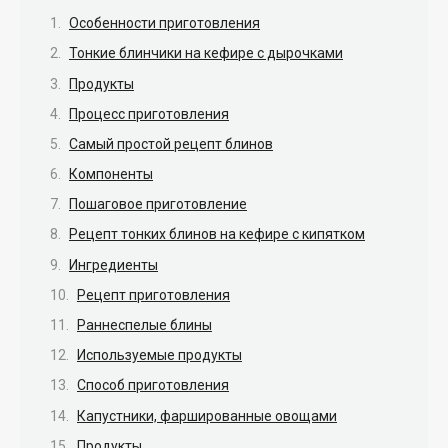
Особенности приготовления
Тонкие блинчики на кефире с дырочками
Продукты
Процесс приготовления
Самый простой рецепт блинов
Компоненты
Пошаговое приготовление
Рецепт тонких блинов на кефире с кипятком
Ингредиенты
Рецепт приготовления
Раннеспелые блины
Используемые продукты
Способ приготовления
Капустники, фаршированные овощами
Продукты