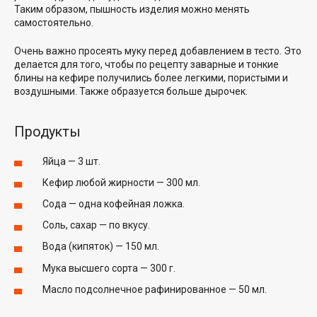
Таким образом, пышность изделия можно менять
самостоятельно.
Очень важно просеять муку перед добавлением в тесто. Это
делается для того, чтобы по рецепту заварные и тонкие
блины на кефире получились более легкими, пористыми и
воздушными. Также образуется больше дырочек.
Продукты
Яйца — 3 шт.
Кефир любой жирности — 300 мл.
Сода — одна кофейная ложка.
Соль, сахар — по вкусу.
Вода (кипяток) — 150 мл.
Мука высшего сорта — 300 г.
Масло подсолнечное рафинированное — 50 мл.