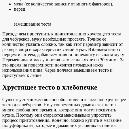
мука (ее количество зависит от многих факторов),
перец.
замешивание теста
Прежде чем приступить к приготовлению хрустящего теста
для чебуреков, муку необходимо просеять. Точное ее
количество указать сложно, так как этот параметр зависит от
размера яйца и характеристик самой муки. Взбиваем яйцо с
перцем и алтеем, добавляем пиво и понемногу всыпаем муку.
Перемешиваем массу и оставляем ее на кухне на 30 минут. За
это время на поверхности появятся пузырьки из-за
использования пива. Через полчаса замешиваем тесто и
приступаем к лепке.
Хрустящее тесто в хлебопечке
Существует множество способов получить вкусное хрустящее
тесто для чебуреков. Но у современных домохозяек не так
много свободного времени, которое они могут посвятить
кухне. Поэтому они стараются максимально упростить
процесс приготовления. Конечно, можно купить в магазине
полуфабрикаты, которые в домашних условиях останется