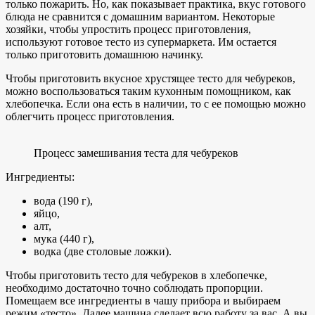
только пожарить. Но, как показывает практика, вкус готового
блюда не сравнится с домашним вариантом. Некоторые
хозяйки, чтобы упростить процесс приготовления,
используют готовое тесто из супермаркета. Им остается
только приготовить домашнюю начинку.
Чтобы приготовить вкусное хрустящее тесто для чебуреков,
можно воспользоваться таким кухонным помощником, как
хлебопечка. Если она есть в наличии, то с ее помощью можно
облегчить процесс приготовления.
Процесс замешивания теста для чебуреков
Ингредиенты:
вода (190 г),
яйцо,
алт,
мука (440 г),
водка (две столовые ложки).
Чтобы приготовить тесто для чебуреков в хлебопечке,
необходимо достаточно точно соблюдать пропорции.
Помещаем все ингредиенты в чашу прибора и выбираем
режим «тесто». Далее машина сделает всю работу за вас. А вы