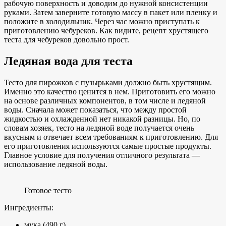
рабочую поверхность и доводим до нужной консистенции
руками. Затем заверните готовую массу в пакет или пленку и
положите в холодильник. Через час можно приступать к
приготовлению чебуреков. Как видите, рецепт хрустящего
теста для чебуреков довольно прост.
Ледяная вода для теста
Тесто для пирожков с пузырьками должно быть хрустящим.
Именно это качество ценится в нем. Приготовить его можно
на основе различных компонентов, в том числе и ледяной
воды. Сначала может показаться, что между простой
жидкостью и охлажденной нет никакой разницы. Но, по
словам хозяек, тесто на ледяной воде получается очень
вкусным и отвечает всем требованиям к приготовлению. Для
его приготовления используются самые простые продукты.
Главное условие для получения отличного результата —
использование ледяной воды.
Готовое тесто
Ингредиенты:
мука (490 г),