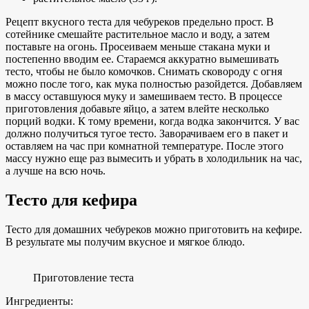
Рецепт вкусного теста для чебуреков предельно прост. В
сотейнике смешайте растительное масло и воду, а затем
поставьте на огонь. Просеиваем меньше стакана муки и
постепенно вводим ее. Стараемся аккуратно вымешивать
тесто, чтобы не было комочков. Снимать сковороду с огня
можно после того, как мука полностью разойдется. Добавляем
в массу оставшуюся муку и замешиваем тесто. В процессе
приготовления добавьте яйцо, а затем влейте несколько
порций водки. К тому времени, когда водка закончится. У вас
должно получиться тугое тесто. Заворачиваем его в пакет и
оставляем на час при комнатной температуре. После этого
массу нужно еще раз вымесить и убрать в холодильник на час,
а лучше на всю ночь.
Тесто для кефира
Тесто для домашних чебуреков можно приготовить на кефире.
В результате мы получим вкусное и мягкое блюдо.
Приготовление теста
Ингредиенты: