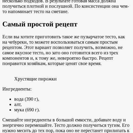
несколько подходов. В результате готовая масса должна
получиться плотной и послушной. По консистенции она чем-
то напоминает тесто на сметане.
Самый простой рецепт
Если вы хотите приготовить такое же пузырчатое тесто, как
на чебуреки, то можете воспользоваться самым простым
рецептом. Этот вариант позволяет получить, возможно, не
самое вкусное тесто, но зато оно готовится всего из трех
компонентов и, к тому же, невероятно быстро. Рецепт
понравится хозяйкам, которые ценят свое время.
Хрустящие пирожки
Ингредиенты:
вода (390 г),
алт,
мука (690 г).
Смешайте ингредиенты в большой емкости, добавьте воду и
энергично перемешайте. Тесто должно получиться тугим. Его
нужно месить до тех пор, пока оно не перестанет прилипать к