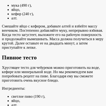
мука (490 г),
яйцо,
кефир (240 г),
алт.
Смешайте яйцо с кефиром, добавьте алтей и взбейте массу
венчиком. Постепенно добавляйте муку, непрерывно взбивая.
Когда тесто загустеет, выложите его на рабочую поверхность
и продолжайте вымешивать. Масса должна получиться в меру
крутой. Далее оставьте ее на двадцать минут, а затем
приступайте к лепке.
Пивное тесто
Хрустящее тесто для чебуреков можно приготовить на воде,
кефире или минеральной воде. Но мы рекомендуем вам
попробовать рецепт на пиве. Благодаря ему вы сможете
приготовить очень вкусное блюдо.
Ингредиенты:
светлое пиво (190 г),
яйцо,
алт,