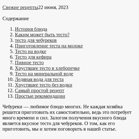
Свежие рецепты
22 июня, 2023
Содержание
История блюда
Каким может быть тесто?
тесто для чебуреков
Приготовление теста на молоке
Тесто на водке
Тесто для кефира
Пивное тесто
Хрустящее тесто в хлебопечке
Тесто на минеральной воде
Ледяная вода для теста
Хрустящее тесто без водки
Самый простой рецепт
Простые рекомендации
Чебуреки — любимое блюдо многих. Не каждая хозяйка
решится приготовить их самостоятельно, ведь это потребует
много времени и сил. Залогом получения вкусного блюда
является вкусное тесто для чебуреков. О том, как его
приготовить, мы и хотим поговорить в нашей статье.