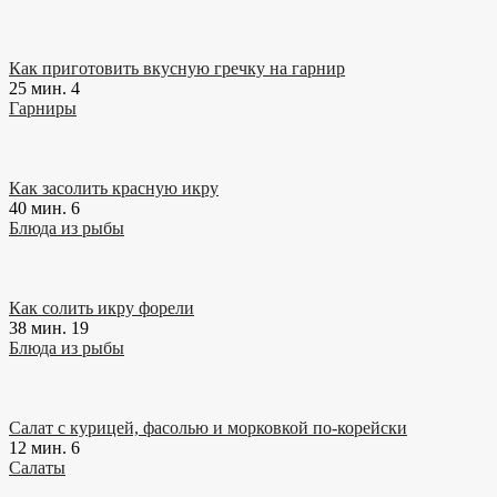
Как приготовить вкусную гречку на гарнир
25 мин.
4
Гарниры
Как засолить красную икру
40 мин.
6
Блюда из рыбы
Как солить икру форели
38 мин.
19
Блюда из рыбы
Салат с курицей, фасолью и морковкой по-корейски
12 мин.
6
Салаты