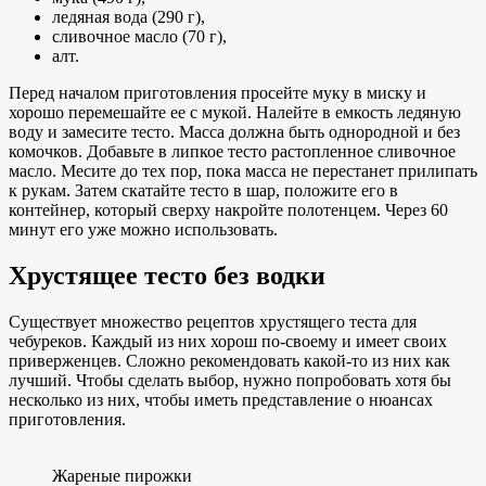
ледяная вода (290 г),
сливочное масло (70 г),
алт.
Перед началом приготовления просейте муку в миску и
хорошо перемешайте ее с мукой. Налейте в емкость ледяную
воду и замесите тесто. Масса должна быть однородной и без
комочков. Добавьте в липкое тесто растопленное сливочное
масло. Месите до тех пор, пока масса не перестанет прилипать
к рукам. Затем скатайте тесто в шар, положите его в
контейнер, который сверху накройте полотенцем. Через 60
минут его уже можно использовать.
Хрустящее тесто без водки
Существует множество рецептов хрустящего теста для
чебуреков. Каждый из них хорош по-своему и имеет своих
приверженцев. Сложно рекомендовать какой-то из них как
лучший. Чтобы сделать выбор, нужно попробовать хотя бы
несколько из них, чтобы иметь представление о нюансах
приготовления.
Жареные пирожки