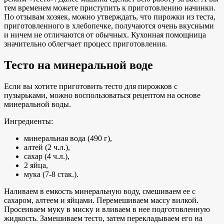
тем временем можете приступить к приготовлению начинки.
По отзывам хозяек, можно утверждать, что пирожки из теста,
приготовленного в хлебопечке, получаются очень вкусными
и ничем не отличаются от обычных. Кухонная помощница
значительно облегчает процесс приготовления.
Тесто на минеральной воде
Если вы хотите приготовить тесто для пирожков с
пузырьками, можно воспользоваться рецептом на основе
минеральной воды.
Ингредиенты:
минеральная вода (490 г),
алтей (2 ч.л.),
сахар (4 ч.л.),
2 яйца,
мука (7-8 стак.).
Наливаем в емкость минеральную воду, смешиваем ее с
сахаром, алтеем и яйцами. Перемешиваем массу вилкой.
Просеиваем муку в миску и вливаем в нее подготовленную
жидкость. Замешиваем тесто, затем перекладываем его на