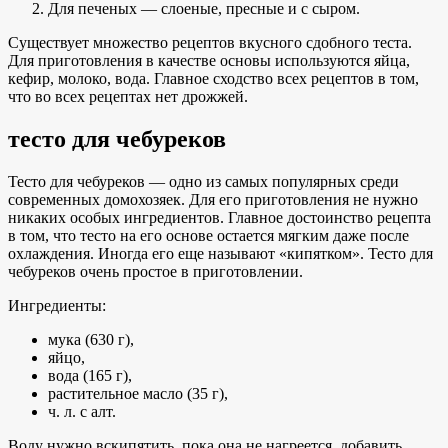
Для печеных — слоеные, пресные и с сыром.
Существует множество рецептов вкусного сдобного теста.
Для приготовления в качестве основы используются яйца,
кефир, молоко, вода. Главное сходство всех рецептов в том,
что во всех рецептах нет дрожжей.
тесто для чебуреков
Тесто для чебуреков — одно из самых популярных среди
современных домохозяек. Для его приготовления не нужно
никаких особых ингредиентов. Главное достоинство рецепта
в том, что тесто на его основе остается мягким даже после
охлаждения. Иногда его еще называют «кипятком». Тесто для
чебуреков очень простое в приготовлении.
Ингредиенты:
мука (630 г),
яйцо,
вода (165 г),
растительное масло (35 г),
ч. л. с алт.
Воду нужно вскипятить, пока она не нагреется, добавить