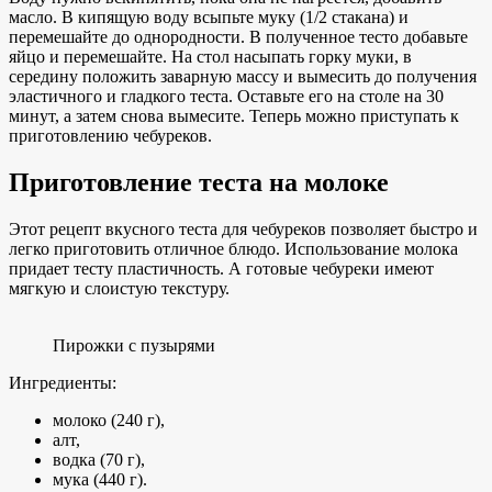
масло. В кипящую воду всыпьте муку (1/2 стакана) и
перемешайте до однородности. В полученное тесто добавьте
яйцо и перемешайте. На стол насыпать горку муки, в
середину положить заварную массу и вымесить до получения
эластичного и гладкого теста. Оставьте его на столе на 30
минут, а затем снова вымесите. Теперь можно приступать к
приготовлению чебуреков.
Приготовление теста на молоке
Этот рецепт вкусного теста для чебуреков позволяет быстро и
легко приготовить отличное блюдо. Использование молока
придает тесту пластичность. А готовые чебуреки имеют
мягкую и слоистую текстуру.
Пирожки с пузырями
Ингредиенты:
молоко (240 г),
алт,
водка (70 г),
мука (440 г).