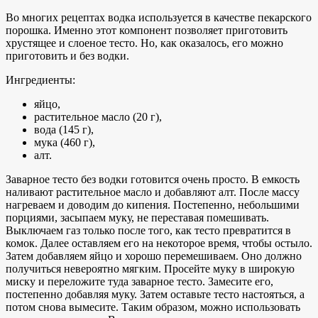
Во многих рецептах водка используется в качестве пекарского
порошка. Именно этот компонент позволяет приготовить
хрустящее и слоеное тесто. Но, как оказалось, его можно
приготовить и без водки.
Ингредиенты:
яйцо,
растительное масло (20 г),
вода (145 г),
мука (460 г),
алт.
Заварное тесто без водки готовится очень просто. В емкость
наливают растительное масло и добавляют алт. После массу
нагреваем и доводим до кипения. Постепенно, небольшими
порциями, засыпаем муку, не переставая помешивать.
Выключаем газ только после того, как тесто превратится в
комок. Далее оставляем его на некоторое время, чтобы остыло.
Затем добавляем яйцо и хорошо перемешиваем. Оно должно
получиться невероятно мягким. Просейте муку в широкую
миску и переложите туда заварное тесто. Замесите его,
постепенно добавляя муку. Затем оставьте тесто настояться, а
потом снова вымесите. Таким образом, можно использовать