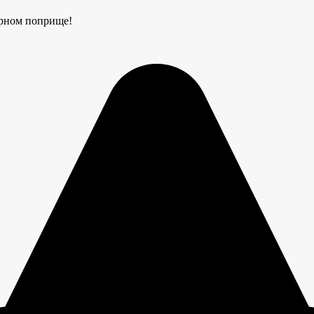
арном поприще!