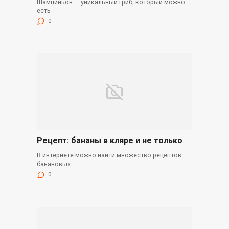
Шампиньон — уникальный гриб, который можно
есть
0
Рецепт: бананы в кляре и не только
В интернете можно найти множество рецептов
банановых
0