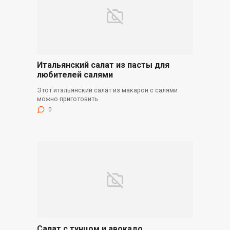
Итальянский салат из пасты для
любителей салями
Этот итальянский салат из макарон с салями
можно приготовить
0
Салат с тунцом и авокадо