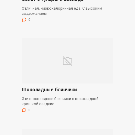
Отличная, низкокалорийная еда. С высоким
содержанием
0
Шоколадные блинчики
Эти шоколадные блинчики с шоколадной
крошкой сладкие
0