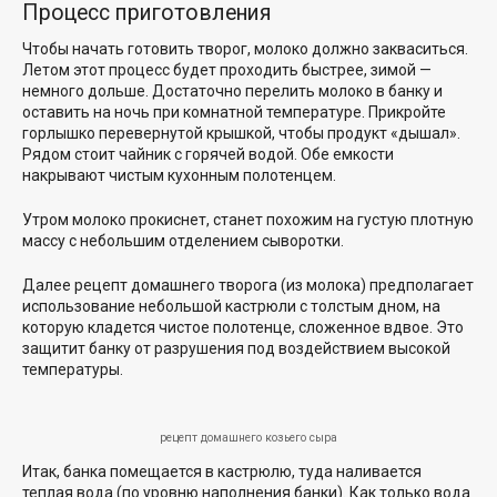
Процесс приготовления
Чтобы начать готовить творог, молоко должно закваситься.
Летом этот процесс будет проходить быстрее, зимой —
немного дольше. Достаточно перелить молоко в банку и
оставить на ночь при комнатной температуре. Прикройте
горлышко перевернутой крышкой, чтобы продукт «дышал».
Рядом стоит чайник с горячей водой. Обе емкости
накрывают чистым кухонным полотенцем.
Утром молоко прокиснет, станет похожим на густую плотную
массу с небольшим отделением сыворотки.
Далее рецепт домашнего творога (из молока) предполагает
использование небольшой кастрюли с толстым дном, на
которую кладется чистое полотенце, сложенное вдвое. Это
защитит банку от разрушения под воздействием высокой
температуры.
рецепт домашнего козьего сыра
Итак, банка помещается в кастрюлю, туда наливается
теплая вода (по уровню наполнения банки). Как только вода