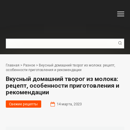
Перейти
к
контенту
Поиск:
Главная
>
Разное
>
Вкусный домашний творог из молока: рецепт,
особенности приготовления и рекомендации
Вкусный домашний творог из молока:
рецепт, особенности приготовления и
рекомендации
Свежие рецепты
14 марта, 2023