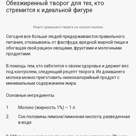
Обезжиренный творог для тех, кто
стремится к идеальной фигуре
Рецепт домашнего творога из кислого молока
Сегодня все больше людей придерживаются правильного
питания, отказываясь от фастфуда, вредной жирной пищи и
обогащая свой рацион овощами, фруктами и молочными
продуктами.
В помощь тем, кто заботится о своем здоровье и держит вес
под контролем, следующий рецепт творога. Из домашнего
молока можно приготовить низкокалорийный продукт с
минимальным содержанием жира.
Основные ингредиенты:
Молоко (жирность 1%) — 1 л.
Сок половины лимона/лимонная кислота, разведенная
в воде.