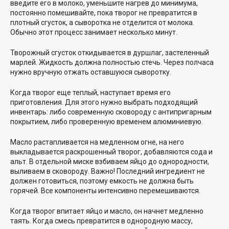
введите его в молоко, уменьшите нагрев до минимума,
постоянно помешивайте, пока творог не превратится в
плотный сгусток, а сыворотка не отделится от молока.
Обычно этот процесс занимает несколько минут.
Творожный сгусток откидывается в дуршлаг, застеленный
марлей. Жидкость должна полностью стечь. Через полчаса
нужно вручную отжать оставшуюся сыворотку.
Когда творог еще теплый, наступает время его
приготовления. Для этого нужно выбрать подходящий
инвентарь: либо современную сковороду с антипригарным
покрытием, либо проверенную временем алюминиевую.
Масло растапливается на медленном огне, на него
выкладывается раскрошенный творог, добавляются сода и
альт. В отдельной миске взбиваем яйцо до однородности,
выливаем в сковороду. Важно! Последний ингредиент не
должен готовиться, поэтому емкость не должна быть
горячей. Все компоненты интенсивно перемешиваются.
Когда творог впитает яйцо и масло, он начнет медленно
таять. Когда смесь превратится в однородную массу,