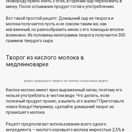
сковороду нужно снять с огня, а горячий сыр переложить в
миску. После остывания продукт готов к употреблению.
Вот такой простой рецепт. Домашний сыр из творога и
молока получается пусть и не совсем таким же, как
магазинный, но разнообразить меню с его помощью вполне
возможно. Из половины килограмма творога получается 300
граммов твердого сыра.
Творог из кислого молока в
медленноварке
рецепт домашнего творога из молока пошаговый рецепт
Кислое молоко имеет ярко выраженный запах, поэтому его
нельзя употреблять в чистом виде. Что делать, если
полезный продукт прокис, а вылить его жалко? Приготовьте
новое блюдо! Например, сделайте домашний творог из
прокисшего молока.
Рецепт предполагает использование всего одного
ингредиента — кислого коровьего молока жирностью 2,5% в