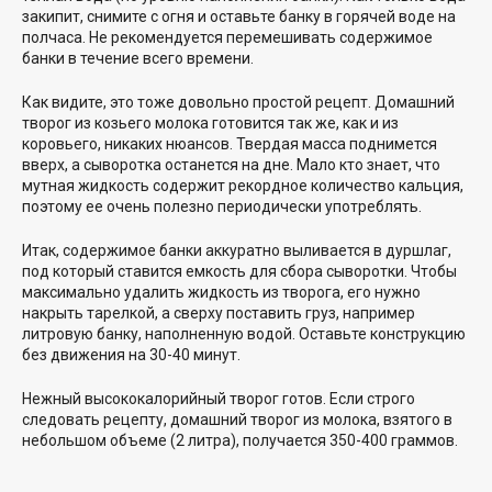
закипит, снимите с огня и оставьте банку в горячей воде на
полчаса. Не рекомендуется перемешивать содержимое
банки в течение всего времени.
Как видите, это тоже довольно простой рецепт. Домашний
творог из козьего молока готовится так же, как и из
коровьего, никаких нюансов. Твердая масса поднимется
вверх, а сыворотка останется на дне. Мало кто знает, что
мутная жидкость содержит рекордное количество кальция,
поэтому ее очень полезно периодически употреблять.
Итак, содержимое банки аккуратно выливается в дуршлаг,
под который ставится емкость для сбора сыворотки. Чтобы
максимально удалить жидкость из творога, его нужно
накрыть тарелкой, а сверху поставить груз, например
литровую банку, наполненную водой. Оставьте конструкцию
без движения на 30-40 минут.
Нежный высококалорийный творог готов. Если строго
следовать рецепту, домашний творог из молока, взятого в
небольшом объеме (2 литра), получается 350-400 граммов.