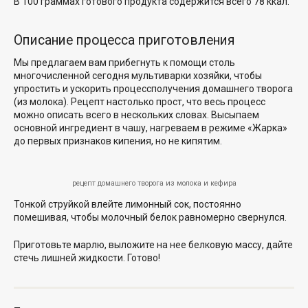
В 100 граммах готового продукта содержится всего 78 ккал.
Описание процесса приготовления
Мы предлагаем вам прибегнуть к помощи столь
многочисленной сегодня мультиварки хозяйки, чтобы
упростить и ускорить процессполучения домашнего творога
(из молока). Рецепт настолько прост, что весь процесс
можно описать всего в нескольких словах. Высыпаем
основной ингредиент в чашу, нагреваем в режиме «Жарка»
до первых признаков кипения, но не кипятим.
рецепт домашнего творога из молока и кефира
Тонкой струйкой влейте лимонный сок, постоянно
помешивая, чтобы молочный белок равномерно свернулся.
Приготовьте марлю, выложите на нее белковую массу, дайте
стечь лишней жидкости. Готово!