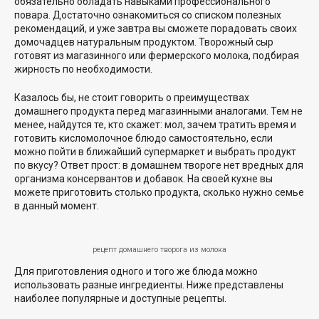
обязательно обладать навыками профессионального
повара. Достаточно ознакомиться со списком полезных
рекомендаций, и уже завтра вы сможете порадовать своих
домочадцев натуральным продуктом. Творожный сыр
готовят из магазинного или фермерского молока, подбирая
жирность по необходимости.
Казалось бы, не стоит говорить о преимуществах
домашнего продукта перед магазинными аналогами. Тем не
менее, найдутся те, кто скажет: мол, зачем тратить время и
готовить кисломолочное блюдо самостоятельно, если
можно пойти в ближайший супермаркет и выбрать продукт
по вкусу? Ответ прост: в домашнем твороге нет вредных для
организма консервантов и добавок. На своей кухне вы
можете приготовить столько продукта, сколько нужно семье
в данный момент.
рецепт домашнего творога из молока
Для приготовления одного и того же блюда можно
использовать разные ингредиенты. Ниже представлены
наиболее популярные и доступные рецепты.