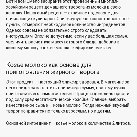
Вот и все! Смело забирайте этот проверенный многими
хозяйками рецепт домашнего творога из молока в свою
копилку. Пошаговый рецепт — отличное подспорье для
начинающих кулинаров. Они скрупулезно сопоставляют все
пункты, отмеряют необходимое количество ингредиентов.
Однако совсем не обязательно строго следовать
инструкциям. Вполне допустимо, если у вас большая семья,
увеличить расчетную массу готового блюда, добавив к
кислому молоку свежее молоко, кефир или сметану.
Козье молоко как основа для
приготовления жирного творога
Этот продукт — настоящий эликсир здоровья. В магазине за
него придется заплатить приличную сумму, поэтому лучше
приготовить его самостоятельно. Процесс довольно прост и
под силу среднестатистической хозяйке. Главное, выбрать
качественное сырье — козье молоко. Тогда нежный вкусный
творог понравится не только взрослым, но и детям.
Основной ингредиент — козье молоко в количестве 2 литров.