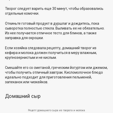
Творог следует варить еще 30 минут, чтобы образовались
отдельные комочки.
Откиньте готовый продукт в дуршлаг и дождитесь, пока
сыворотка полностью стекла. Выливать ее не обязательно.
Из нее получается отличное тесто для блинов, а также
заправка для окрошки.
Если хозяйка следовала рецепту, домашний творог из
кефира и молока должен получиться в меру влажным,
крупнозернистым и не кислым.
Смешайте его со сметаной, греческим йогуртом или джемом,
чтобы получить отличный завтрак. Кисломолочное блюдо
идеально подходит для приготовления пельменей,
запеканок или чизкейков.
Домашний сыр
Рецепт домашнего сыра из творога и молока