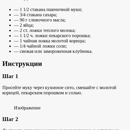
— 1 1/2 стакана пшеничной муки;
— 3/4 стакана сахара;
— 90 г сливочного масла;
— 2 яйца;
— 2 ст. ложки теплого молока;
— 1 1/2 ч. ложки пекарского порошка;
— 1 чайная ложка молотой корицы;
— 1/4 чайной ложки соли;
— свежая или замороженная клубника.
Инструкции
Шаг 1
Просейте муку через кухонное сито, смешайте с молотой
корицей, пекарским порошком и солью.
Изображение
Шаг 2