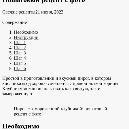
Свежие рецепты
21 июня, 2023
Содержание
Необходимо
Инструкции
Шаг 1
Шаг 2
Шаг 3
Шаг 4
Шаг 5
Шаг 6
Простой в приготовлении и вкусный пирог, в котором
кислинка ягод хорошо сочетается с пряной ноткой корицы.
Клубнику можно использовать как свежую, так и
замороженную.
Пирог с замороженной клубникой: пошаговый
рецепт с фото
Необходимо