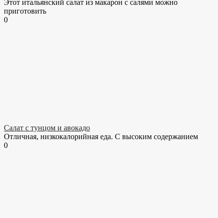
Этот итальянский салат из макарон с салями можно
приготовить
0
Салат с тунцом и авокадо
Отличная, низкокалорийная еда. С высоким содержанием
0