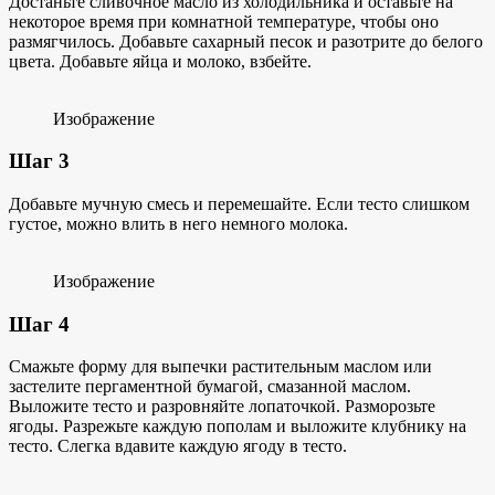
Достаньте сливочное масло из холодильника и оставьте на
некоторое время при комнатной температуре, чтобы оно
размягчилось. Добавьте сахарный песок и разотрите до белого
цвета. Добавьте яйца и молоко, взбейте.
Изображение
Шаг 3
Добавьте мучную смесь и перемешайте. Если тесто слишком
густое, можно влить в него немного молока.
Изображение
Шаг 4
Смажьте форму для выпечки растительным маслом или
застелите пергаментной бумагой, смазанной маслом.
Выложите тесто и разровняйте лопаточкой. Разморозьте
ягоды. Разрежьте каждую пополам и выложите клубнику на
тесто. Слегка вдавите каждую ягоду в тесто.