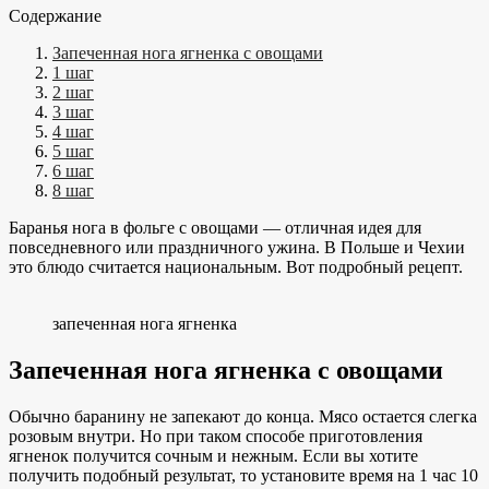
Содержание
Запеченная нога ягненка с овощами
1 шаг
2 шаг
3 шаг
4 шаг
5 шаг
6 шаг
8 шаг
Баранья нога в фольге с овощами — отличная идея для
повседневного или праздничного ужина. В Польше и Чехии
это блюдо считается национальным. Вот подробный рецепт.
запеченная нога ягненка
Запеченная нога ягненка с овощами
Обычно баранину не запекают до конца. Мясо остается слегка
розовым внутри. Но при таком способе приготовления
ягненок получится сочным и нежным. Если вы хотите
получить подобный результат, то установите время на 1 час 10