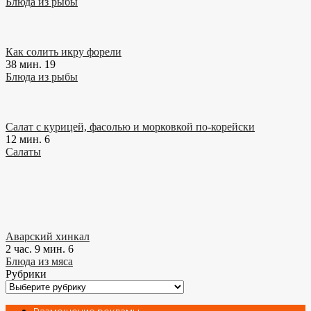
Блюда из рыбы
Как солить икру форели
38 мин.
19
Блюда из рыбы
Салат с курицей, фасолью и морковкой по-корейски
12 мин.
6
Салаты
Аварский хинкал
2 час. 9 мин.
6
Блюда из мяса
Рубрики
Рубрики