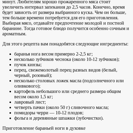
минут. Любителям хорошо прожаренного мяса стоит
увеличить интервал запекания до 2,5 часов. Конечно, время
будет зависеть от размера выбранного куска. Чем он больше,
тем больше времени потребуется для его приготовления.
Выбирая мясо, отдавайте предпочтение молодой и постной
баранине. Тогда готовое блюдо получится особенно сочным и
ароматным.
Для этого рецепта вам понадобятся следующие ингредиенты:
баранья нога весом примерно 2-2,5 кг;
несколько зубчиков чеснока (около 10-12 зубчиков);
пучок кинзы;
перец, свежемолотый перец разных видов (белый,
черный, розовый);
несколько столовых ложек масла (подсолнечного или
оливкового);
картофель небольшого или среднего размера общим
весом около 1,5 кг;
лавровый лист;
четверть пачки (около 50 г) сливочного масла;
помидоры черри — 10-12 плодов;
фольга и деревянные шпажки (зубочистки).
Приготовление бараньей ноги в духовке