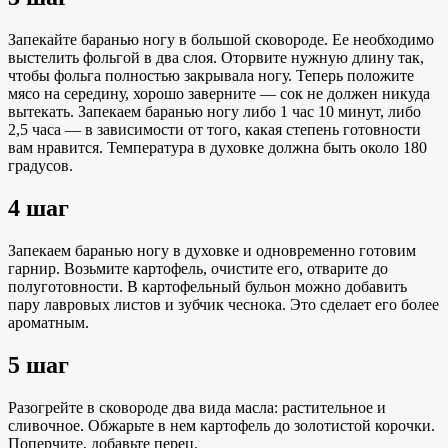
Запекайте баранью ногу в большой сковороде. Ее необходимо
выстелить фольгой в два слоя. Оторвите нужную длину так,
чтобы фольга полностью закрывала ногу. Теперь положите
мясо на середину, хорошо заверните — сок не должен никуда
вытекать. Запекаем баранью ногу либо 1 час 10 минут, либо
2,5 часа — в зависимости от того, какая степень готовности
вам нравится. Температура в духовке должна быть около 180
градусов.
4 шаг
Запекаем баранью ногу в духовке и одновременно готовим
гарнир. Возьмите картофель, очистите его, отварите до
полуготовности. В картофельный бульон можно добавить
пару лавровых листов и зубчик чеснока. Это сделает его более
ароматным.
5 шаг
Разогрейте в сковороде два вида масла: растительное и
сливочное. Обжарьте в нем картофель до золотистой корочки.
Поперчите, добавьте перец.