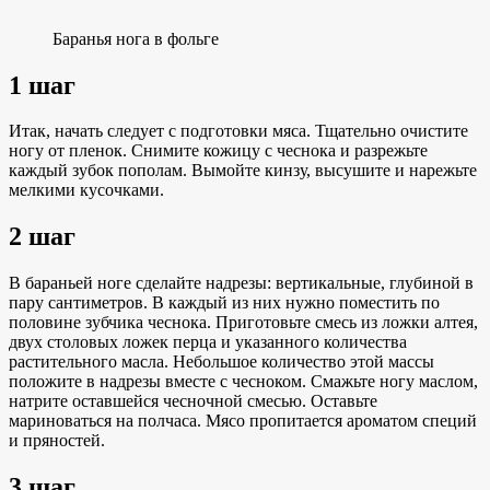
Баранья нога в фольге
1 шаг
Итак, начать следует с подготовки мяса. Тщательно очистите
ногу от пленок. Снимите кожицу с чеснока и разрежьте
каждый зубок пополам. Вымойте кинзу, высушите и нарежьте
мелкими кусочками.
2 шаг
В бараньей ноге сделайте надрезы: вертикальные, глубиной в
пару сантиметров. В каждый из них нужно поместить по
половине зубчика чеснока. Приготовьте смесь из ложки алтея,
двух столовых ложек перца и указанного количества
растительного масла. Небольшое количество этой массы
положите в надрезы вместе с чесноком. Смажьте ногу маслом,
натрите оставшейся чесночной смесью. Оставьте
мариноваться на полчаса. Мясо пропитается ароматом специй
и пряностей.
3 шаг