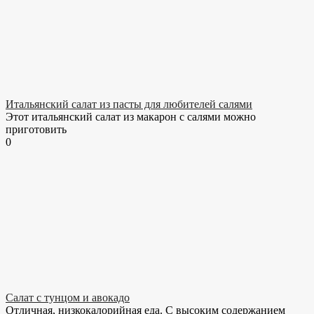
Итальянский салат из пасты для любителей салями
Этот итальянский салат из макарон с салями можно
приготовить
0
Салат с тунцом и авокадо
Отличная, низкокалорийная еда. С высоким содержанием