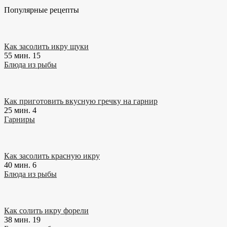
Популярные рецепты
Как засолить икру щуки
55 мин.
15
Блюда из рыбы
Как приготовить вкусную гречку на гарнир
25 мин.
4
Гарниры
Как засолить красную икру
40 мин.
6
Блюда из рыбы
Как солить икру форели
38 мин.
19