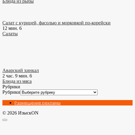
Блюда из рыбы
Салат с курицей, фасолью и морковкой по-корейски
12 мин.
6
Салаты
Аварский хинкал
2 час. 9 мин.
6
Блюда из мяса
Рубрики
Рубрики
Размещение рекламы
© 2026 ИзыскON