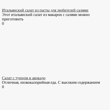
Итальянский салат из пасты для любителей салями
Этот итальянский салат из макарон с салями можно
приготовить
0
Салат с тунцом и авокадо
Отличная, низкокалорийная еда. С высоким содержанием
0