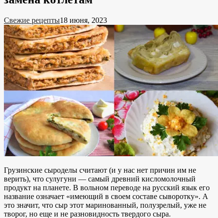
Свежие рецепты
18 июня, 2023
Грузинские сыроделы считают (и у нас нет причин им не
верить), что сулугуни — самый древний кисломолочный
продукт на планете. В вольном переводе на русский язык его
название означает «имеющий в своем составе сыворотку». А
это значит, что сыр этот маринованный, полузрелый, уже не
творог, но еще и не разновидность твердого сыра.