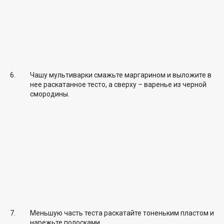
Чашу мультиварки смажьте маргарином и выложите в
нее раскатанное тесто, а сверху – варенье из черной
смородины.
Меньшую часть теста раскатайте тоненьким пластом и
нарежьте полосками.