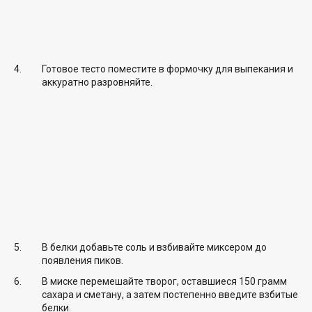
Готовое тесто поместите в формочку для выпекания и
аккуратно разровняйте.
В белки добавьте соль и взбивайте миксером до
появления пиков.
В миске перемешайте творог, оставшиеся 150 грамм
сахара и сметану, а затем постепенно введите взбитые
белки.