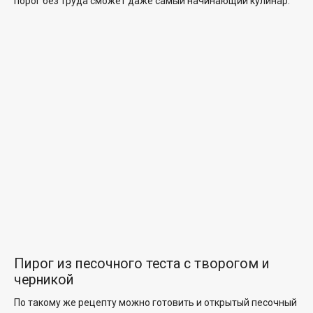
порог без труда сможет даже самый начинающий кулинар.
Пирог из песочного теста с творогом и
черникой
По такому же рецепту можно готовить и открытый песочный