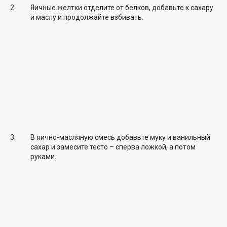
Яичные желтки отделите от белков, добавьте к сахару
и маслу и продолжайте взбивать.
В яично-масляную смесь добавьте муку и ванильный
сахар и замесите тесто – сперва ложкой, а потом
руками.