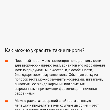
Как можно украсить такие пироги?
Песочный пирог – это настоящее поле деятельности
для творческих личностей. Вариантов его оформления
можно придумать множество, и, в особенности,
благодаря верхнему слою теста. Обычную сетку из
полосок теста можно заменить косичками, зигзагами,
выложить ее в виде корзинки или заменить
вырезанными при помощи формочек для печенья
сердечками.
Можно раскатать верхний слой теста в тонкую
лепешку и проделать в ней круглые дырочки – этот
вариант смотрится тоже весьма нарядно.