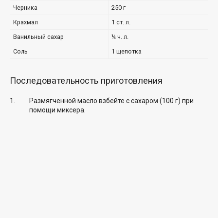
Черника
250 г
Крахмал
1 ст. л.
Ванильный сахар
¼ ч. л.
Соль
1 щепотка
Последовательность приготовления
Размягченной масло взбейте с сахаром (100 г) при
помощи миксера.