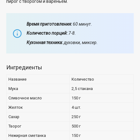
пирог с творогом и вареньем.
Время приготовления:
60 минут.
Количество порций:
7-8.
Кухонная техника:
духовки, миксер.
Ингредиенты
Название
Количество
Мука
2,5 стакана
Сливочное масло
150 г
Желток
4 шт.
Сахар
250 г
Творог
500 г
Нежирная сметанка
150 г