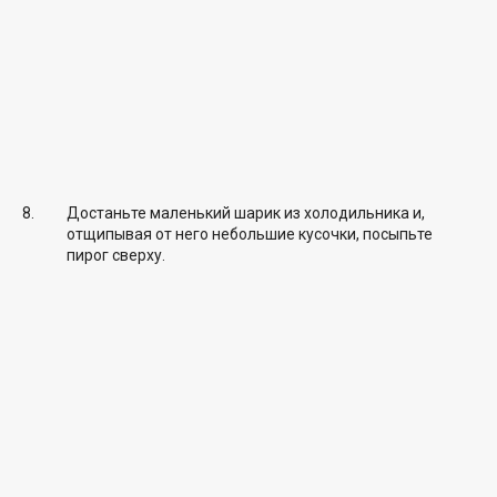
Достаньте маленький шарик из холодильника и,
отщипывая от него небольшие кусочки, посыпьте
пирог сверху.