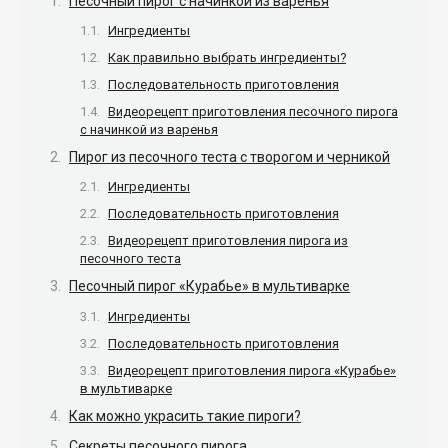
Песочный пирог с начинкой из варенья
Ингредиенты
Как правильно выбрать ингредиенты?
Последовательность приготовления
Видеорецепт приготовления песочного пирога
с начинкой из варенья
Пирог из песочного теста с творогом и черникой
Ингредиенты
Последовательность приготовления
Видеорецепт приготовления пирога из
песочного теста
Песочный пирог «Курабье» в мультиварке
Ингредиенты
Последовательность приготовления
Видеорецепт приготовления пирога «Курабье»
в мультиварке
Как можно украсить такие пироги?
Секреты песочного пирога