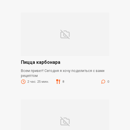
Пицца карбонара
Всем привет! Сегодня я хочу поделиться с вами
рецептом
2 час. 25 мин.
8
0