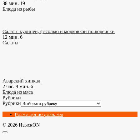
38 мин.
19
Блюда из рыбы
Салат с курицей, фасолью и морковкой по-корейски
12 мин.
6
Салаты
Аварский хинкал
2 час. 9 мин.
6
Блюда из мяса
Рубрики
Рубрики
Размещение рекламы
© 2026 ИзыскON