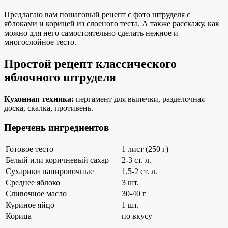
Предлагаю вам пошаговый рецепт с фото штруделя с
яблоками и корицей из слоеного теста. А также расскажу, как
можно для него самостоятельно сделать нежное и
многослойное тесто.
Простой рецепт классического
яблочного штруделя
Кухонная техника:
пергамент для выпечки, разделочная
доска, скалка, противень.
Перечень ингредиентов
Готовое тесто
1 лист (250 г)
Белый или коричневый сахар
2-3 ст. л.
Сухарики панировочные
1,5-2 ст. л.
Среднее яблоко
3 шт.
Сливочное масло
30-40 г
Куриное яйцо
1 шт.
Корица
по вкусу