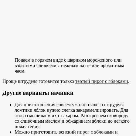
Подаем в горячем виде с шариком мороженого или
взбитыми сливками с нежным латте или ароматным
чаем.
Проще штруделя готовится только
тертый пирог с яблоками
.
Другие варианты начинки
Для приготовления совсем уж настоящего штруделя
ломтики яблок нужно слегка закарамелизировать. Для
этого смешиваем их с сахаром. Разогреваем сковороду
со сливочным маслом и обжариваем яблоки до легкого
пожелтения.
Можно приготовить венский
пирог с яблоками и