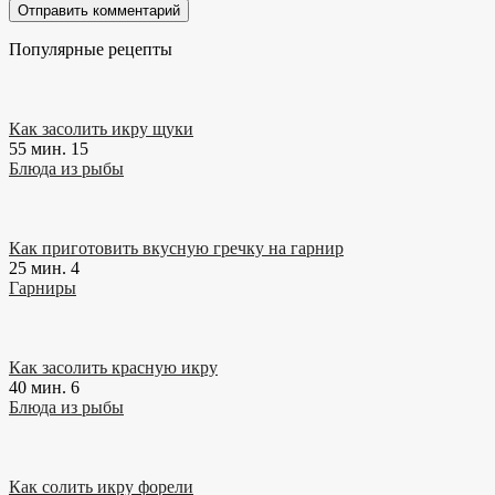
Популярные рецепты
Как засолить икру щуки
55 мин.
15
Блюда из рыбы
Как приготовить вкусную гречку на гарнир
25 мин.
4
Гарниры
Как засолить красную икру
40 мин.
6
Блюда из рыбы
Как солить икру форели