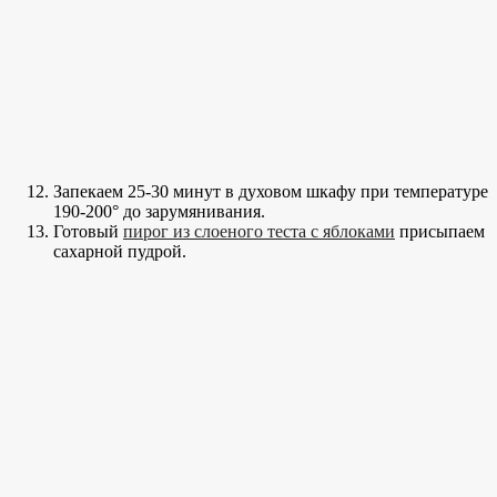
Запекаем 25-30 минут в духовом шкафу при температуре
190-200° до зарумянивания.
Готовый
пирог из слоеного теста с яблоками
присыпаем
сахарной пудрой.