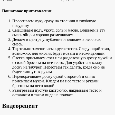
Пошаговое приготовление
Просеиваем муку сразу на стол или в глубокую
посудину.
Смешиваем воду, уксус, соль и масло. Вбиваем в эту
смесь яйцо и хорошо размешиваем.
Делаем в центре углубление и вливаем в него всю
смесь.
Тщательно замешиваем крутое тесто. Следующий этап,
возможно, для многих будет новым и неожиданным.
Слегка присыпаем стол или разделочную доску мукой и
с силой бросаем на нее тесто. Для удобства я кладу
доску на табурет. Перестаем так делать, когда оно не
будет липнуть к рукам.
Переворачиваем доску сухой стороной и опять
присыпаем мукой. Кладем на нее тесто и руками
брызгаем на него водой.
Разогреваем пустую кастрюлю, накрываем тесто и
оставляем в таком виде на полчаса.
Видеорецепт