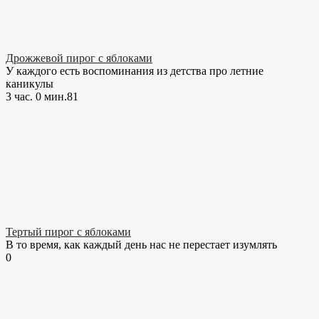
Дрожжевой пирог с яблоками
У каждого есть воспоминания из детства про летние
каникулы
3 час. 0 мин.
8
1
Тертый пирог с яблоками
В то время, как каждый день нас не перестает изумлять
0