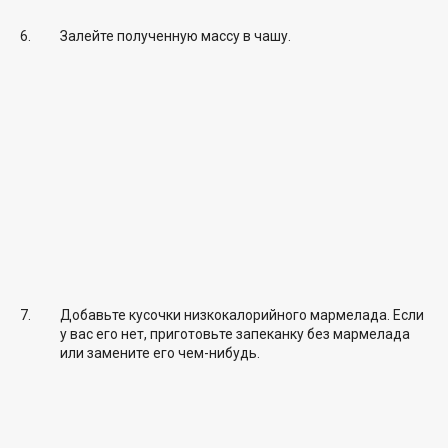
Залейте полученную массу в чашу.
Добавьте кусочки низкокалорийного мармелада. Если
у вас его нет, приготовьте запеканку без мармелада
или замените его чем-нибудь.