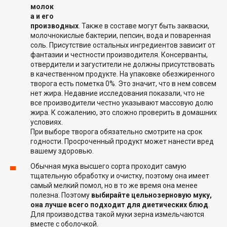
молок
а и его
производных
. Также в составе могут быть закваски,
молочнокислые бактерии, пепсин, вода и поваренная
соль. Присутствие остальных ингредиентов зависит от
фантазии и честности производителя. Консерванты,
отвердители и загустители не должны присутствовать
в качественном продукте. На упаковке обезжиренного
творога есть пометка 0%. Это значит, что в нем совсем
нет жира. Недавние исследования показали, что не
все производители честно указывают массовую долю
жира. К сожалению, это сложно проверить в домашних
условиях.
При выборе творога обязательно смотрите на срок
годности. Просроченный продукт может нанести вред
вашему здоровью.
Обычная мука высшего сорта проходит самую
тщательную обработку и очистку, поэтому она имеет
самый мелкий помол, но в то же время она менее
полезна. Поэтому
выбирайте цельнозерновую муку,
она лучше всего подходит для диетических блюд
.
Для производства такой муки зерна измельчаются
вместе с оболочкой.