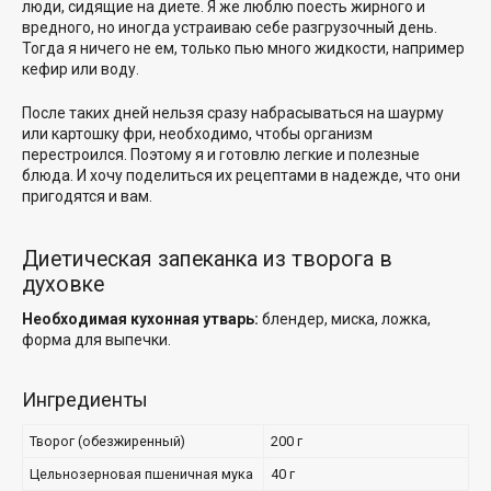
люди, сидящие на диете. Я же люблю поесть жирного и
вредного, но иногда устраиваю себе разгрузочный день.
Тогда я ничего не ем, только пью много жидкости, например
кефир или воду.
После таких дней нельзя сразу набрасываться на шаурму
или картошку фри, необходимо, чтобы организм
перестроился. Поэтому я и готовлю легкие и полезные
блюда. И хочу поделиться их рецептами в надежде, что они
пригодятся и вам.
Диетическая запеканка из творога в
духовке
Необходимая кухонная утварь:
блендер, миска, ложка,
форма для выпечки.
Ингредиенты
Творог (обезжиренный)
200 г
Цельнозерновая пшеничная мука
40 г