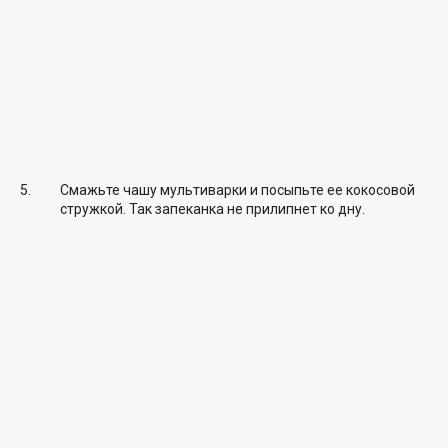
Смажьте чашу мультиварки и посыпьте ее кокосовой
стружкой. Так запеканка не прилипнет ко дну.