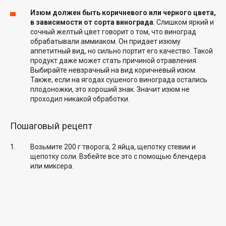
Изюм должен быть коричневого или черного цвета,
в зависимости от сорта винограда
. Слишком яркий и
сочный желтый цвет говорит о том, что виноград
обрабатывали аммиаком. Он придает изюму
аппетитный вид, но сильно портит его качество. Такой
продукт даже может стать причиной отравления.
Выбирайте невзрачный на вид коричневый изюм.
Также, если на ягодах сушеного винограда остались
плодоножки, это хороший знак. Значит изюм не
проходил никакой обработки.
Пошаговый рецепт
Возьмите 200 г творога, 2 яйца, щепотку стевии и
щепотку соли. Взбейте все это с помощью блендера
или миксера.