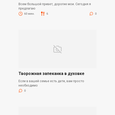
Всем большой привет, дорогие мои. Сегодня я
предлагаю
60 мин.
6
0
Творожная запеканка в духовке
Если в вашей семье есть дети, вам просто
необходимо
0