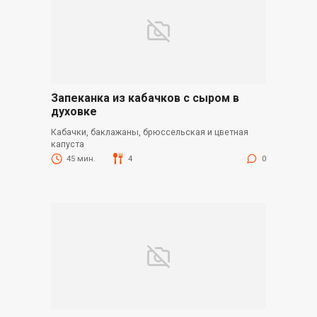
Запеканка из кабачков с сыром в
духовке
Кабачки, баклажаны, брюссельская и цветная
капуста
45 мин.
4
0