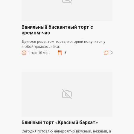
Ванильный бисквитный торт с
кремом-чиз
Делюсь рецептом торта, который получится у
любой домохозяйки.
1 час. 10 мин.
8
0
Блинный торт «Красный бархат»
Сегодня готовлю невероятно вкусный, нежный, а