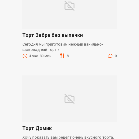
Торт Зебра без выпечки
Сегодня мы приготовим нежный ванильно-
шоколадный торт «
4 час. 30 мин.
8
0
Торт Домик
Хочу показать вам рецепт очень вкусного торта,