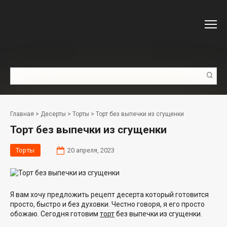
Перейти
к
контенту
Поиск:
Главная
>
Десерты
>
Торты
>
Торт без выпечки из сгущенки
Торт без выпечки из сгущенки
Торты
20 апреля, 2023
Я вам хочу предложить рецепт десерта который готовится
просто, быстро и без духовки. Честно говоря, я его просто
обожаю. Сегодня готовим
торт
без выпечки из сгущенки.