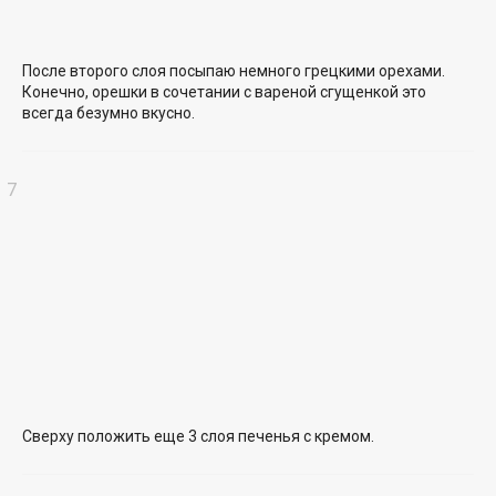
После второго слоя посыпаю немного грецкими орехами.
Конечно, орешки в сочетании с вареной сгущенкой это
всегда безумно вкусно.
Сверху положить еще 3 слоя печенья с кремом.