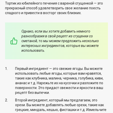
Тортик из юбилейного печения с вареной сгущенкой — это
прекрасный способ удовлетворить свое желание поесть
сладкого и привести в восторг своих близких.
Однако, если вы хотите добавить немного
разнообразия в свой рецепт из сгущенки со
сметаной, то мы можем предложить несколько
интересных ингредиентов, которые вы можете
использовать.
Первый ингредиент — это свежие ягоды. Вы можете
использовать любые ягоды, которые вам нравятся,
такие как клубника, малина, черника, голубика, киви,
ананас и т.д. Нарежьте их на кусочки и разложите по
поверхности. Это придаст свежести и яркости в ваш
рецепт без выпечки.
Второй ингредиент, который мы предлагаем, это
орехи. Вы можете добавлять любые орехи, такие как
грецкие, миндаль, кешью, фисташки и т.д. Измельчите