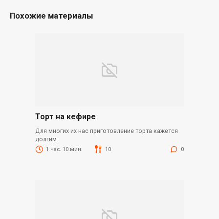
Похожие материалы
Торт на кефире
Для многих их нас приготовление торта кажется
долгим
1 час. 10 мин.
10
0