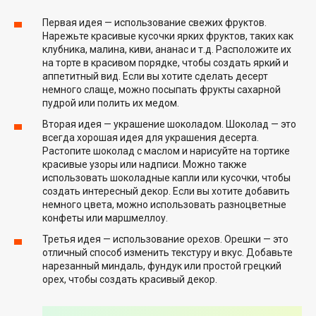
Первая идея — использование свежих фруктов.
Нарежьте красивые кусочки ярких фруктов, таких как
клубника, малина, киви, ананас и т.д. Расположите их
на торте в красивом порядке, чтобы создать яркий и
аппетитный вид. Если вы хотите сделать десерт
немного слаще, можно посыпать фрукты сахарной
пудрой или полить их медом.
Вторая идея — украшение шоколадом. Шоколад — это
всегда хорошая идея для украшения десерта.
Растопите шоколад с маслом и нарисуйте на тортике
красивые узоры или надписи. Можно также
использовать шоколадные капли или кусочки, чтобы
создать интересный декор. Если вы хотите добавить
немного цвета, можно использовать разноцветные
конфеты или маршмеллоу.
Третья идея — использование орехов. Орешки — это
отличный способ изменить текстуру и вкус. Добавьте
нарезанный миндаль, фундук или простой грецкий
орех, чтобы создать красивый декор.