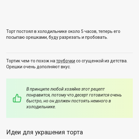
Торт постоял в холодильнике около 5 часов, теперь его
посыпаю орешками, буду разрезать и пробовать.
Тортик чем-то похож на
трубочки
со сгущенкой из детства.
Орешки очень дополняют вкус.
В принципе любой хозяйке этот рецепт
понравится, потому что десерт готовится очень
быстро, но он должен постоять немного в
холодильнике.
Идеи для украшения торта