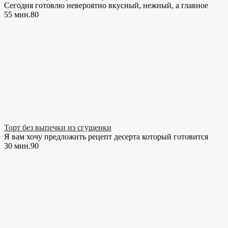
Сегодня готовлю невероятно вкусный, нежный, а главное
55 мин.
8
0
Торт без выпечки из сгущенки
Я вам хочу предложить рецепт десерта который готовится
30 мин.
9
0