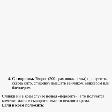
С творогом.
Творог (200-граммовая пачка) пропустить
сквозь сито, сгущенку вмешать венчиком, миксером или
блендером.
Сливки ни в коем случае нельзя «перебить», а то получатся
комочки масла в сыворотке вместо нежного крема.
Если в крем положить: