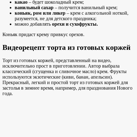
какао
– будет шоколадный крем;
ванильный сахар
– получится ванильный крем;
коньяк, ром или ликер
– крем с алкогольной ноткой,
разумеется, не для детского праздника;
можно добавлять
орехи и сухофрукты.
Коньяк придаст крему привкус орехов.
Видеорецепт торта из готовых коржей
Торт из готовых коржей, представленный на видео,
исключительно прост в приготовлении. Автор выбрала
классический (сгущенка и сливочное масло) крем. Фрукты
используются экзотические (киви, банан, апельсин).
Прекрасный, легкий и простой торт из готовых коржей для
застолья в зимнее время, например, для празднования Нового
года.