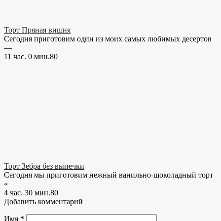
Торт Пряная вишня
Сегодня приготовим один из моих самых любимых десертов
—
11 час. 0 мин.
8
0
Торт Зебра без выпечки
Сегодня мы приготовим нежный ванильно-шоколадный торт
«
4 час. 30 мин.
8
0
Добавить комментарий
Имя
*