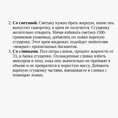
Со сметаной.
Сметану нужно брать жирную, иначе она
выпустит сыворотку, и крем не получится. Сгущенку
желательно отварить. Начав взбивать сметану (500-
граммовая упаковка), добавлять по ложке вареную
сгущенку. Этот крем жидковат, подойдет любителям
«мокрых» пропитанных бисквитов.
Со сливками.
Пол-литра сливок, процент жирности от
33, и банка сгущенки. Охлажденные сливки взбить
миксером в пену, пока они значительно не прибавят в
объеме и не превратятся в пористую массу. Добавить
вареную сгущенку частями, вмешивая ее в сливки с
помощью ложки.