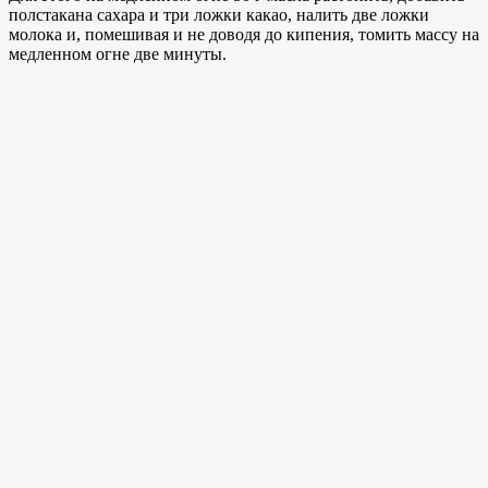
полстакана сахара и три ложки какао, налить две ложки
молока и, помешивая и не доводя до кипения, томить массу на
медленном огне две минуты.