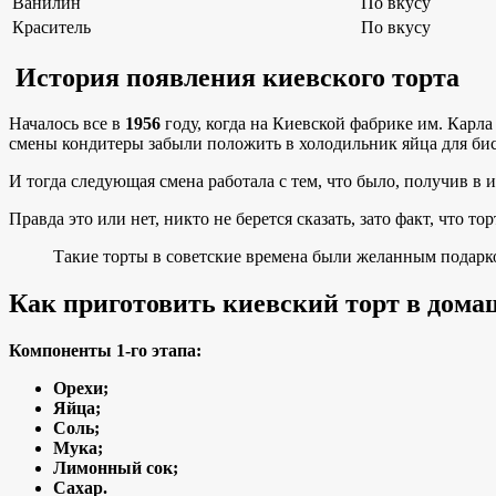
Ванилин
По вкусу
Краситель
По вкусу
История появления киевского торта
Началось все в
1956
году, когда на Киевской фабрике им. Карл
смены кондитеры забыли положить в холодильник яйца для бис
И тогда следующая смена работала с тем, что было, получив в 
Правда это или нет, никто не берется сказать, зато факт, что 
Такие торты в советские времена были желанным подарком
Как приготовить киевский торт в дома
Компоненты 1-го этапа:
Орехи;
Яйца;
Соль;
Мука;
Лимонный сок;
Сахар.