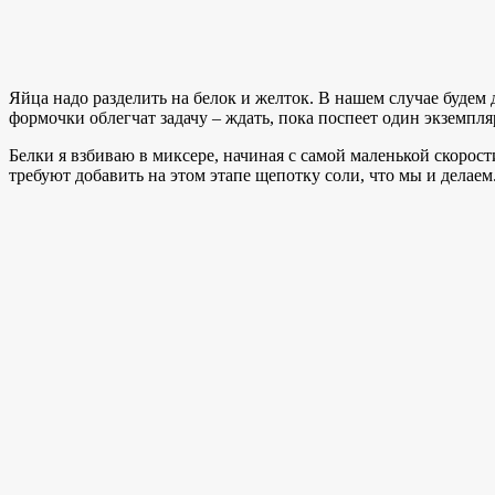
Яйца надо разделить на белок и желток. В нашем случае будем д
формочки облегчат задачу – ждать, пока поспеет один экземпля
Белки я взбиваю в миксере, начиная с самой маленькой скорос
требуют добавить на этом этапе щепотку соли, что мы и делае