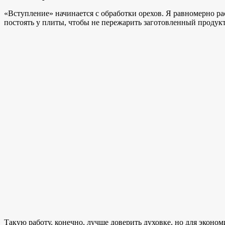
«Вступление» начинается с обработки орехов. Я равномерно рас
постоять у плиты, чтобы не пережарить заготовленный продукт
Такую работу, конечно, лучше доверить духовке, но для эконом