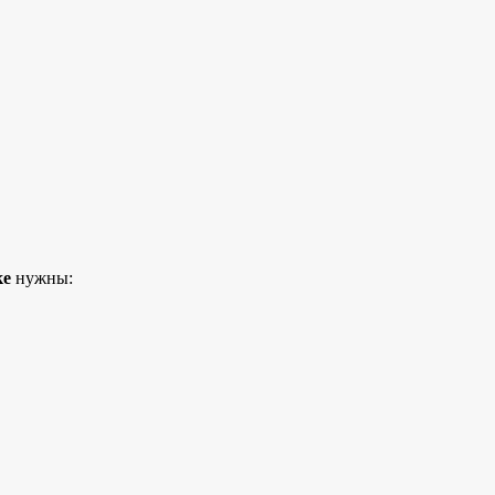
ке
нужны: