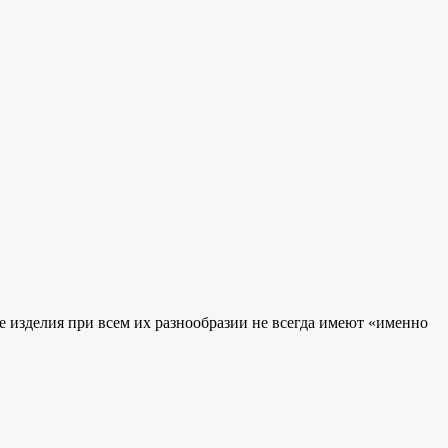
ие изделия при всем их разнообразии не всегда имеют «именно