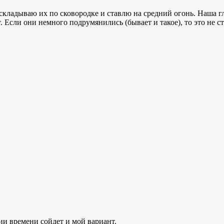
кладываю их по сковородке и ставлю на средний огонь. Наша гла
. Если они немного подрумянились (бывает и такое), то это не
ии времени сойдет и мой вариант.