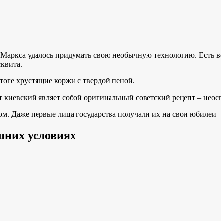
а Маркса удалось придумать свою необычную технологию. Есть ве
квита.
итоге хрустящие коржи с твердой пеной.
торт киевский являет собой оригинальный советский рецепт – неос
. Даже первые лица государства получали их на свои юбилеи – 
шних условиях