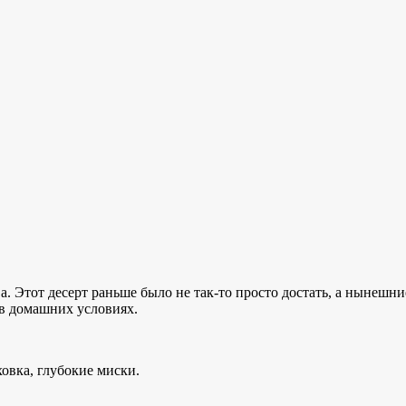
а. Этот десерт раньше было не так-то просто достать, а нынешн
 в домашних условиях.
ховка, глубокие миски.