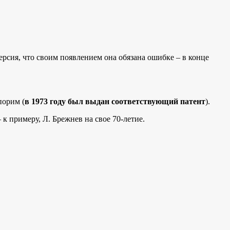
рсия, что своим появлением она обязана ошибке – в конце
порим (
в 1973 году был выдан соответствующий патент
).
к примеру, Л. Брежнев на свое 70-летие.