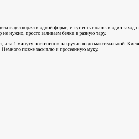
елать два коржа в одной форме, и тут есть нюанс: в один заход п
р не нужно, просто заливаем белки в разную тару.
ти, и за 1 минуту постепенно накручиваю до максимальной. Кие
м. Немного позже засыплю и просеянную муку.