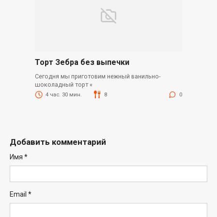
Торт Зебра без выпечки
Сегодня мы приготовим нежный ванильно-
шоколадный торт «
4 час. 30 мин.
8
0
Добавить комментарий
Имя
*
Email
*