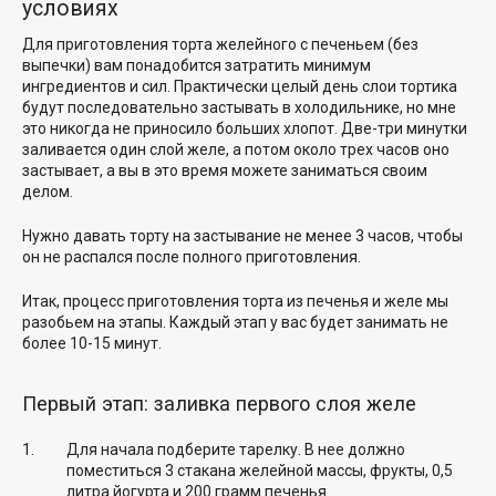
условиях
Для приготовления торта желейного с печеньем (без
выпечки) вам понадобится затратить минимум
ингредиентов и сил. Практически целый день слои тортика
будут последовательно застывать в холодильнике, но мне
это никогда не приносило больших хлопот. Две-три минутки
заливается один слой желе, а потом около трех часов оно
застывает, а вы в это время можете заниматься своим
делом.
Нужно давать торту на застывание не менее 3 часов, чтобы
он не распался после полного приготовления.
Итак, процесс приготовления торта из печенья и желе мы
разобьем на этапы. Каждый этап у вас будет занимать не
более 10-15 минут.
Первый этап: заливка первого слоя желе
Для начала подберите тарелку. В нее должно
поместиться 3 стакана желейной массы, фрукты, 0,5
литра йогурта и 200 грамм печенья.