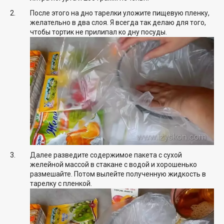
После этого на дно тарелки уложите пищевую пленку,
желательно в два слоя. Я всегда так делаю для того,
чтобы тортик не прилипал ко дну посуды.
Далее разведите содержимое пакета с сухой
желейной массой в стакане с водой и хорошенько
размешайте. Потом вылейте полученную жидкость в
тарелку с пленкой.