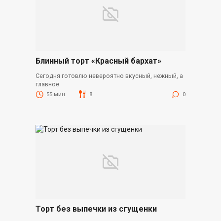
Блинный торт «Красный бархат»
Сегодня готовлю невероятно вкусный, нежный, а
главное
55 мин.
8
0
Торт без выпечки из сгущенки