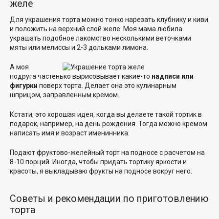
желе
Для украшения торта можно тонко нарезать клубнику и киви
и положить на верхний слой желе. Моя мама любила
украшать подобное лакомство несколькими веточками
мяты или мелиссы и 2-3 дольками лимона.
А моя
подруга частенько вырисовывает какие-то
надписи или
фигурки
поверх торта. Делает она это кулинарным
шприцом, заправленным кремом.
Кстати, это хорошая идея, когда вы делаете такой тортик в
подарок, например, на день рождения. Тогда можно кремом
написать имя и возраст именинника.
Подают фруктово-желейный торт на подносе с расчетом на
8-10 порций. Иногда, чтобы придать тортику яркости и
красоты, я выкладываю фрукты на подносе вокруг него.
Советы и рекомендации по приготовлению
торта