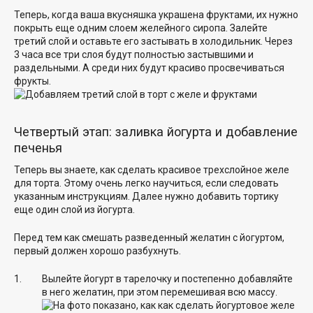
Теперь, когда ваша вкусняшка украшена фруктами, их нужно
покрыть еще одним слоем желейного сиропа. Залейте
третий слой и оставьте его застывать в холодильник. Через
3 часа все три слоя будут полностью застывшими и
раздельными. А среди них будут красиво просвечиваться
фрукты.
Четвертый этап: заливка йогурта и добавление
печенья
Теперь вы знаете, как сделать красивое трехслойное желе
для торта. Этому очень легко научиться, если следовать
указанным инструкциям. Далее нужно добавить тортику
еще один слой из йогурта.
Перед тем как смешать разведенный желатин с йогуртом,
первый должен хорошо разбухнуть.
Вылейте йогурт в тарелочку и постепенно добавляйте
в него желатин, при этом перемешивая всю массу.