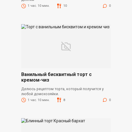
1 час. 10 мин.
10
0
Ванильный бисквитный торт с
кремом-чиз
Делюсь рецептом торта, который получится у
любой домохозяйки.
1 час. 10 мин.
8
0