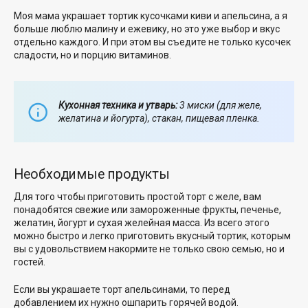
Моя мама украшает тортик кусочками киви и апельсина, а я
больше люблю малину и ежевику, но это уже выбор и вкус
отдельно каждого. И при этом вы съедите не только кусочек
сладости, но и порцию витаминов.
Кухонная техника и утварь:
3 миски (для желе,
желатина и йогурта), стакан, пищевая пленка.
Необходимые продукты
Для того чтобы приготовить простой торт с желе, вам
понадобятся свежие или замороженные фрукты, печенье,
желатин, йогурт и сухая желейная масса. Из всего этого
можно быстро и легко приготовить вкусный тортик, которым
вы с удовольствием накормите не только свою семью, но и
гостей.
Если вы украшаете торт апельсинами, то перед
добавлением их нужно ошпарить горячей водой.