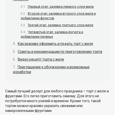
Первый этап: заливка первого слоя желе
Второй этап: заливка второго слоя желе и
добавление фруктов
Третий этап: заливка третьего слоя желе
Четвертый этап: заливка йогурта и
добавление печенья
Как красиво оформить и подать торт с желе
Советы и рекомендации по приготовлению торта
Видео рецепт торта с желе
Приглашение к обсуждению и возможные
доработки
Самый лучший десерт для любого праздника – торт с желе и
фруктами. Его легко приготовить самому. Для этого не
потребуется много усилий и времени. Кроме того, такой
тортик можно красиво украсить свежими или
замороженными фруктами.