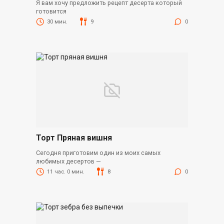
Я вам хочу предложить рецепт десерта который
готовится
30 мин.
9
0
Торт Пряная вишня
Сегодня приготовим один из моих самых
любимых десертов —
11 час. 0 мин.
8
0