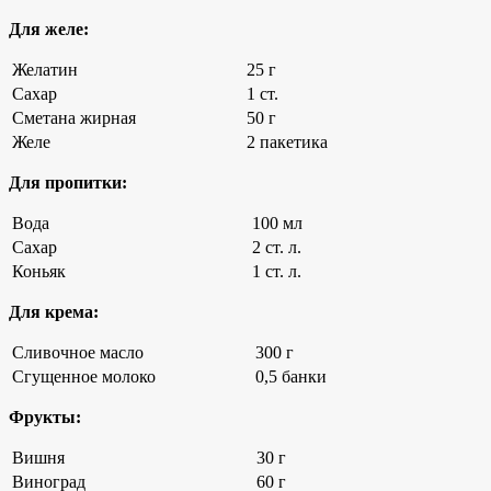
Для желе:
Желатин
25 г
Сахар
1 ст.
Сметана жирная
50 г
Желе
2 пакетика
Для пропитки:
Вода
100 мл
Сахар
2 ст. л.
Коньяк
1 ст. л.
Для крема:
Сливочное масло
300 г
Сгущенное молоко
0,5 банки
Фрукты:
Вишня
30 г
Виноград
60 г