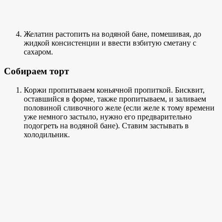
Желатин растопить на водяной бане, помешивая, до
жидкой консистенции и ввести взбитую сметану с
сахаром.
Собираем торт
Коржи пропитываем коньячной пропиткой. Бисквит,
оставшийся в форме, также пропитываем, и заливаем
половиной сливочного желе (если желе к тому времени
уже немного застыло, нужно его предварительно
подогреть на водяной бане). Ставим застывать в
холодильник.