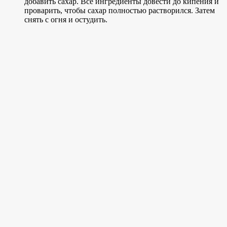
добавить сахар. Все ингредиенты довести до кипения и
проварить, чтобы сахар полностью растворился. Затем
снять с огня и остудить.