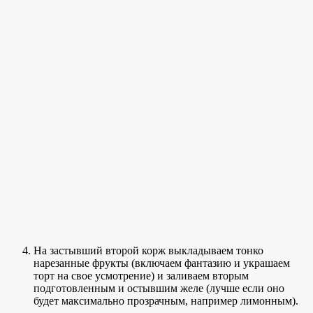
На застывший второй корж выкладываем тонко
нарезанные фрукты (включаем фантазию и украшаем
торт на свое усмотрение) и заливаем вторым
подготовленным и остывшим желе (лучше если оно
будет максимально прозрачным, например лимонным).