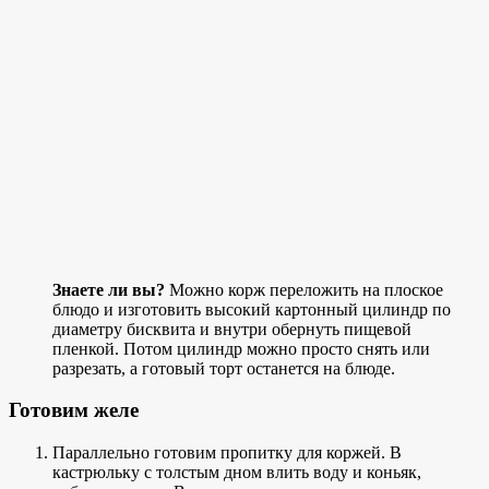
Знаете ли вы?
Можно корж переложить на плоское
блюдо и изготовить высокий картонный цилиндр по
диаметру бисквита и внутри обернуть пищевой
пленкой. Потом цилиндр можно просто снять или
разрезать, а готовый торт останется на блюде.
Готовим желе
Параллельно готовим пропитку для коржей. В
кастрюльку с толстым дном влить воду и коньяк,