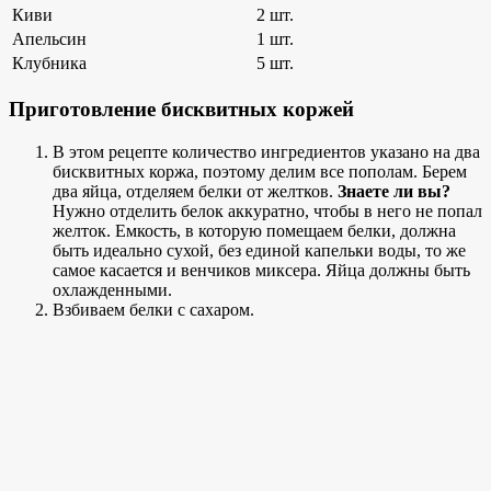
Киви
2 шт.
Апельсин
1 шт.
Клубника
5 шт.
Приготовление бисквитных коржей
В этом рецепте количество ингредиентов указано на два
бисквитных коржа, поэтому делим все пополам. Берем
два яйца, отделяем белки от желтков.
Знаете ли вы?
Нужно отделить белок аккуратно, чтобы в него не попал
желток. Емкость, в которую помещаем белки, должна
быть идеально сухой, без единой капельки воды, то же
самое касается и венчиков миксера. Яйца должны быть
охлажденными.
Взбиваем белки с сахаром.