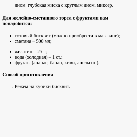
дном,
глубокая миска с круглым дном,
миксер.
Для желейно-сметанного торта с фруктами нам
понадобится:
готовый бисквит (можно приобрести в магазине);
сметана – 500 мл;
желатин – 25 г;
вода (холодная) – 1 ст.;
фрукты (ананас, банан, киви, апельсин).
Способ приготовления
Режем на кубики бисквит.