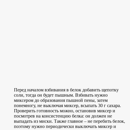
Перед началом взбивания в белок добавить щепотку
соли, тогда он будет пышным. Взбивать нужно
миксером до образования пышной пены, затем
понемногу, не выключая миксер, всыпать 30 г сахара.
Проверить готовность можно, остановив миксер и
посмотрев на консистенцию белка: он должен не
выпадать из миски. Также главное – не перебить белок,
поэтому нужно периодически выключать миксер и