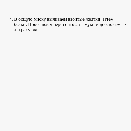
В общую миску выливаем взбитые желтки, затем
белки. Просеиваем через сито 25 г муки и добавляем 1 ч.
л. крахмала.