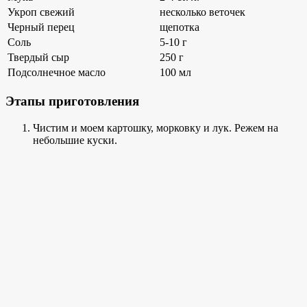
Укроп свежий
несколько веточек
Черный перец
щепотка
Соль
5-10 г
Твердый сыр
250 г
Подсолнечное масло
100 мл
Этапы приготовления
Чистим и моем картошку, морковку и лук. Режем на
небольшие куски.