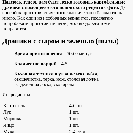
Надеюсь, теперь вам будет легко готовить картофельные
драники с помощью этого пошагового рецепта с фото.
Да,
способов приготовления этого классического блюда очень
много. Как один из необычных вариантов, предлагаю
попробовать приготовить пызы, это блюдо вам тоже
понравится.
Драники с сыром и зеленью (пызы)
Время приготовления
– 50-60 минут.
Количество порций
– 4-5.
Кухонная техника и утварь:
мясорубка,
овощечистка, терка, нож, столовая ложка,
разделочная доска, сковорода.
Ингредиенты
Картофель
4-6 шт.
Лук
1 шт.
Морковь
1 шт.
Яйцо
1 шт.
Мука
2-4 ст. л.