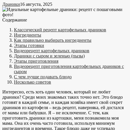
Драники
16 августа, 2025
Содержание
Классический рецепт картофельных драников
Ингредиенты
Как правильно выбирать ингредиенты
Этапы готовки
Видеорецепт картофельных драников
Драники с сыром и зеленью (пызы)
Этапы приготовления
Видеорецепт приготовления картофельных драников с
сыром
С чем лучше подавать блюдо
Несколько советов
Интересно, есть хоть один человек, который не любит
драники? Среди моих знакомых таких точно нет. Это блюдо
готовят в каждой семье, и каждая хозяйка имеет свой секрет
драников из картофеля – ведь рецепт, наверняка, ей достался
от мамы или бабушки. Я – не исключение. С тем, как
приготовить драники из картошки, меня познакомила моя
мама. Она их очень часто готовила, используя минимум
ингредиентов и времени. Такое блюдо даже не успевало