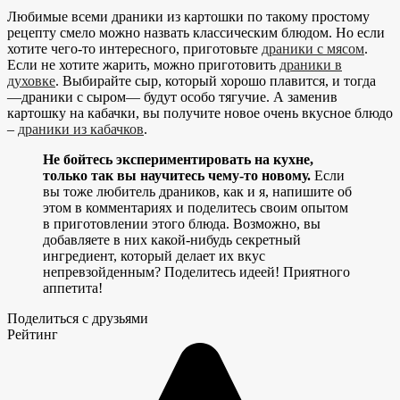
Любимые всеми драники из картошки по такому простому
рецепту смело можно назвать классическим блюдом. Но если
хотите чего-то интересного, приготовьте
драники с мясом
.
Если не хотите жарить, можно приготовить
драники в
духовке
. Выбирайте сыр, который хорошо плавится, и тогда
—драники с сыром— будут особо тягучие. А заменив
картошку на кабачки, вы получите новое очень вкусное блюдо
–
драники из кабачков
.
Не бойтесь экспериментировать на кухне,
только так вы научитесь чему-то новому.
Если
вы тоже любитель драников, как и я, напишите об
этом в комментариях и поделитесь своим опытом
в приготовлении этого блюда. Возможно, вы
добавляете в них какой-нибудь секретный
ингредиент, который делает их вкус
непревзойденным? Поделитесь идеей! Приятного
аппетита!
Поделиться с друзьями
Рейтинг