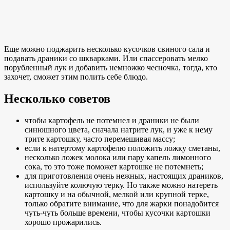
Еще можно поджарить несколько кусочков свиного сала и
подавать драники со шкварками. Или спассеровать мелко
порубленный лук и добавить немножко чесночка, тогда, кто
захочет, сможет этим полить себе блюдо.
Несколько советов
чтобы картофель не потемнел и драники не были
синюшного цвета, сначала натрите лук, и уже к нему
трите картошку, часто перемешивая массу;
если к натертому картофелю положить ложку сметаны,
несколько ложек молока или пару капель лимонного
сока, то это тоже поможет картошке не потемнеть;
для приготовления очень нежных, настоящих драников,
используйте колючую терку. Но также можно натереть
картошку и на обычной, мелкой или крупной терке,
только обратите внимание, что для жарки понадобится
чуть-чуть больше времени, чтобы кусочки картошки
хорошо прожарились.