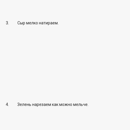
Сыр мелко натираем.
Зелень нарезаем как можно мельче.