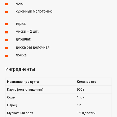
нож;
кухонный молоточек;
терка;
миски – 2 шт.;
дуршлаг;
доска разделочная;
ложка.
Ингредиенты
Название продукта
Количество
Картофель очищенный
900 г
Соль
1 ч. л.
Перец
1 г
Мускатный орех
1-2 щепотки