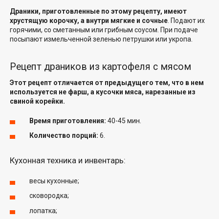
Драники, приготовленные по этому рецепту, имеют
хрустящую корочку, а внутри мягкие и сочные
. Подают их
горячими, со сметанным или грибным соусом. При подаче
посыпают измельченной зеленью петрушки или укропа.
Рецепт драников из картофеля с мясом
Этот рецепт отличается от предыдущего тем, что в нем
используется не фарш, а кусочки мяса, нарезанные из
свиной корейки.
Время приготовления:
40-45 мин.
Количество порций:
6.
Кухонная техника и инвентарь:
весы кухонные;
сковородка;
лопатка;