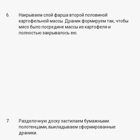
Накрываем слой фарша второй половиной
картофельной массы. Драник формируем так, чтобы
мясо было посредине массы из картофеля и
полностью закрывалось ею.
Разделочную доску застилаем бумажными
полотенцами, выкладываем сформированные
драники.