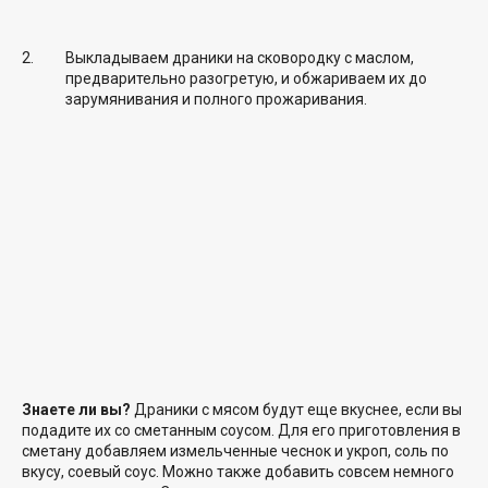
Выкладываем драники на сковородку с маслом,
предварительно разогретую, и обжариваем их до
зарумянивания и полного прожаривания.
Знаете ли вы?
Драники с мясом будут еще вкуснее, если вы
подадите их со сметанным соусом. Для его приготовления в
сметану добавляем измельченные чеснок и укроп, соль по
вкусу, соевый соус. Можно также добавить совсем немного