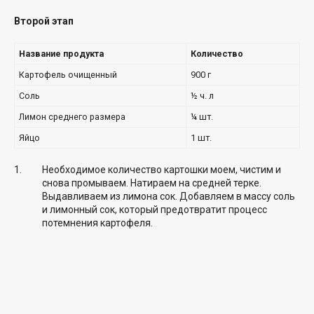
Второй этап
Название продукта
Количество
Картофель очищенный
900 г
Соль
½ ч. л
Лимон среднего размера
¼ шт.
Яйцо
1 шт.
Необходимое количество картошки моем, чистим и
снова промываем. Натираем на средней терке.
Выдавливаем из лимона сок. Добавляем в массу соль
и лимонный сок, который предотвратит процесс
потемнения картофеля.