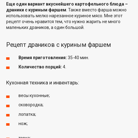
Еще один вариант вкуснейшего картофельного блюда –
драники с куриным фаршем
. Также вместо фарша можно
использовать мелко нарезанное куриное мясо. Мне этот
рецепт очень нравится тем, что нужно жарить не много
маленьких драников, а один большой.
Рецепт драников с куриным фаршем
Время приготовления:
35-40 мин.
Количество порций:
4.
Кухонная техника и инвентарь:
весы кухонные;
сковородка;
лопатка;
нож;
терка;