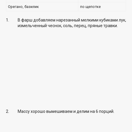
Орегано, базилик
по щепотке
В фарш добавляем нарезанный мелкими кубиками лук,
измельченный чеснок, соль, перец, пряные травки.
Массу хорошо вымешиваем и делим на 6 порций.