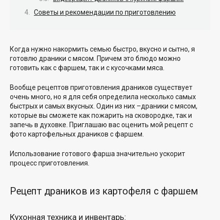
Советы и рекомендации по приготовлению
Когда нужно накормить семью быстро, вкусно и сытно, я
готовлю драники с мясом. Причем это блюдо можно
готовить как с фаршем, так и с кусочками мяса.
Вообще рецептов приготовления драников существует
очень много, но я для себя определила несколько самых
быстрых и самых вкусных. Один из них –драники с мясом,
которые вы сможете как пожарить на сковородке, так и
запечь в духовке. Приглашаю вас оценить мой рецепт с
фото картофельных драников с фаршем.
Использование готового фарша значительно ускорит
процесс приготовления.
Рецепт драников из картофеля с фаршем
Кухонная техника и инвентарь: