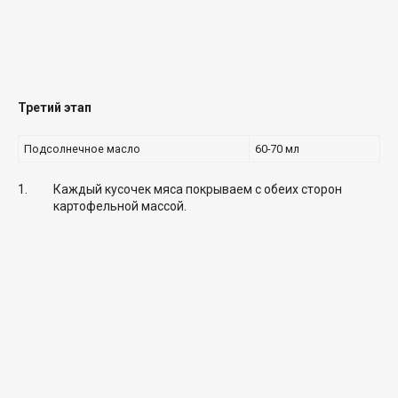
Третий этап
Подсолнечное масло
60-70 мл
Каждый кусочек мяса покрываем с обеих сторон
картофельной массой.