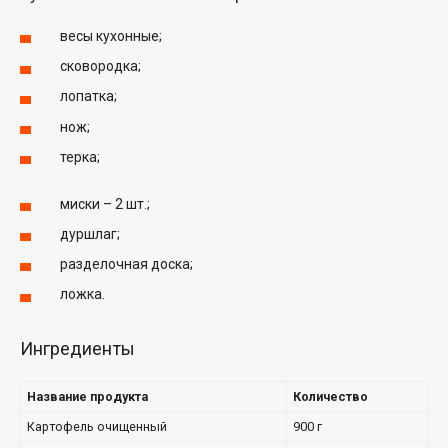
весы кухонные;
сковородка;
лопатка;
нож;
терка;
миски – 2 шт.;
дуршлаг;
разделочная доска;
ложка.
Ингредиенты
Название продукта
Количество
Картофель очищенный
900 г