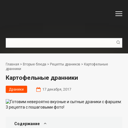
Перейти
к
контенту
Поиск:
Главная
>
Вторые блюда
>
Рецепты драников
>
Картофельные
дранники
Картофельные дранники
Драники
17 декабря, 2017
Содержание