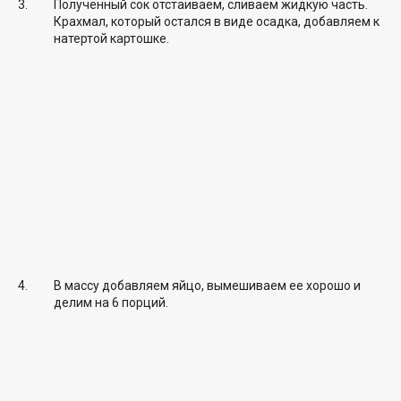
Полученный сок отстаиваем, сливаем жидкую часть.
Крахмал, который остался в виде осадка, добавляем к
натертой картошке.
В массу добавляем яйцо, вымешиваем ее хорошо и
делим на 6 порций.