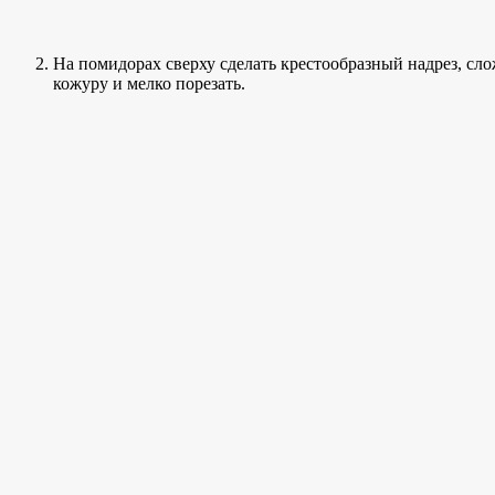
На помидорах сверху сделать крестообразный надрез, сло
кожуру и мелко порезать.