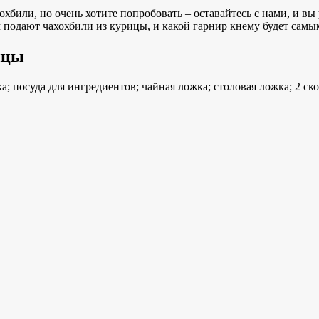
охбили, но очень хотите попробовать – оставайтесь с нами, и вы 
м подают чахохбили из курицы, и какой гарнир кнему будет сам
ицы
а; посуда для ингредиентов; чайная ложка; столовая ложка; 2 ск