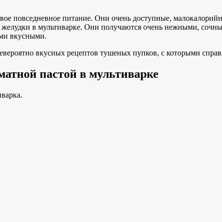
вое повседневное питание. Они очень доступные, малокалорийные
 желудки в мультиварке. Они получаются очень нежными, сочны
ыми вкусными.
евероятно вкусных рецептов тушеных пупков, с которыми спра
матной пастой в мультиварке
иварка.