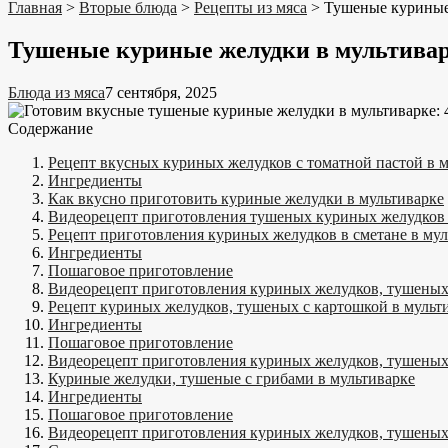
Главная
>
Вторые блюда
>
Рецепты из мяса
>
Тушеные куриные
Тушеные куриные желудки в мультива
Блюда из мяса
7 сентября, 2025
Содержание
Рецепт вкусных куриных желудков с томатной пастой в 
Ингредиенты
Как вкусно приготовить куриные желудки в мультиварке
Видеорецепт приготовления тушеных куриных желудков 
Рецепт приготовления куриных желудков в сметане в мул
Ингредиенты
Пошаговое приготовление
Видеорецепт приготовления куриных желудков, тушеных 
Рецепт куриных желудков, тушеных с картошкой в мульт
Ингредиенты
Пошаговое приготовление
Видеорецепт приготовления куриных желудков, тушеных 
Куриные желудки, тушеные с грибами в мультиварке
Ингредиенты
Пошаговое приготовление
Видеорецепт приготовления куриных желудков, тушеных 