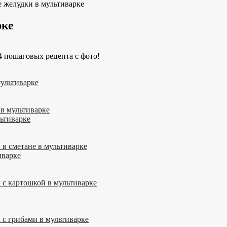
 желудки в мультиварке
рке
мультиварке
в мультиварке
ьтиварке
в сметане в мультиварке
иварке
с картошкой в мультиварке
с грибами в мультиварке