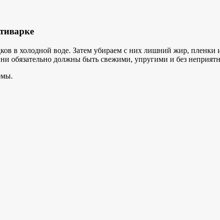
ьтиварке
ков в холодной воде. Затем убираем с них лишний жир, пленки
ни обязательно должны быть свежими, упругими и без неприятн
рмы.