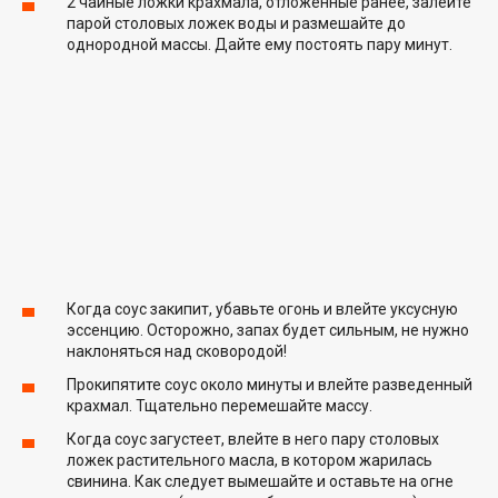
2 чайные ложки крахмала, отложенные ранее, залейте
парой столовых ложек воды и размешайте до
однородной массы. Дайте ему постоять пару минут.
Когда соус закипит, убавьте огонь и влейте уксусную
эссенцию. Осторожно, запах будет сильным, не нужно
наклоняться над сковородой!
Прокипятите соус около минуты и влейте разведенный
крахмал. Тщательно перемешайте массу.
Когда соус загустеет, влейте в него пару столовых
ложек растительного масла, в котором жарилась
свинина. Как следует вымешайте и оставьте на огне