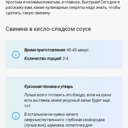
простым и незамысловатым, а главное, быстрым! Сегодня я
расскажу вам, какие кулинарные секреты надо знать, чтобы
сделать такую свинину.
Свинина в кисло-сладком соусе
Время приготовления:
40-45 минут.
Количество порций:
3-4.
Кухонная техника и утварь
Лучше всего готовить это блюдо, если на кухне
есть вытяжка, иначе уксусный запах будет еще
тот.
В остальном не нужно ничего
сверхъестественного: глубокая сковородка
(лучше вок), шумовка, лопаточка для