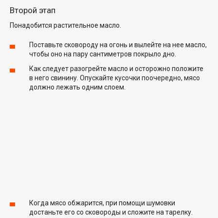
Второй этап
Понадобится растительное масло.
Поставьте сковороду на огонь и вылейте на нее масло,
чтобы оно на пару сантиметров покрыло дно.
Как следует разогрейте масло и осторожно положите
в него свинину. Опускайте кусочки поочередно, мясо
должно лежать одним слоем.
Когда мясо обжарится, при помощи шумовки
достаньте его со сковороды и сложите на тарелку.