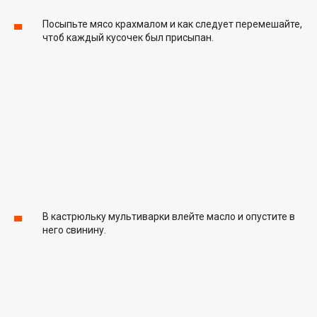
Посыпьте мясо крахмалом и как следует перемешайте,
чтоб каждый кусочек был присыпан.
В кастрюльку мультиварки влейте масло и опустите в
него свинину.