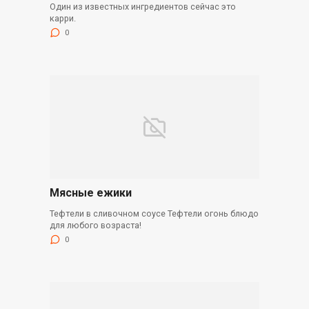
Один из известных ингредиентов сейчас это
карри.
0
Мясные ежики
Тефтели в сливочном соусе Тефтели огонь блюдо
для любого возраста!
0