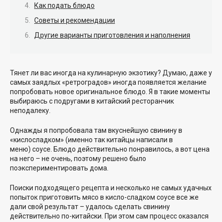
Как подать блюдо
Советы и рекомендации
Другие варианты приготовления и наполнения
Тянет ли вас иногда на кулинарную экзотику? Думаю, даже у
самых заядлых «ретроградов» иногда появляется желание
попробовать новое оригинальное блюдо. Я в такие моменты
выбираюсь с подругами в китайский ресторанчик
неподалеку.
Однажды я попробовала там вкуснейшую свинину в
«кислосладком» (именно так китайцы написали в
меню) соусе. Блюдо действительно понравилось, а вот цена
на него – не очень, поэтому решено было
поэкспериментировать дома.
Поиски подходящего рецепта и несколько не самых удачных
попыток приготовить мясо в кисло-сладком соусе все же
дали свой результат – удалось сделать свинину
действительно по-китайски. При этом сам процесс оказался