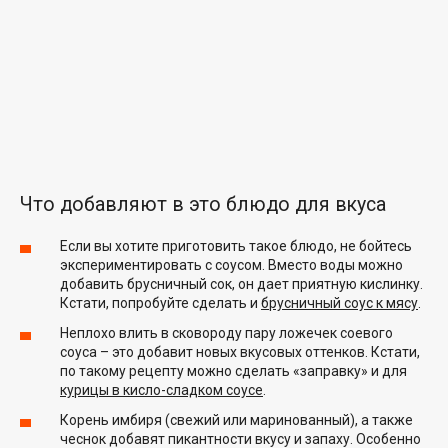
Что добавляют в это блюдо для вкуса
Если вы хотите приготовить такое блюдо, не бойтесь
экспериментировать с соусом. Вместо воды можно
добавить брусничный сок, он дает приятную кислинку.
Кстати, попробуйте сделать и
брусничный соус к мясу
.
Неплохо влить в сковороду пару ложечек соевого
соуса – это добавит новых вкусовых оттенков. Кстати,
по такому рецепту можно сделать «заправку» и для
курицы в кисло-сладком соусе
.
Корень имбиря (свежий или маринованный), а также
чеснок добавят пикантности вкусу и запаху. Особенно