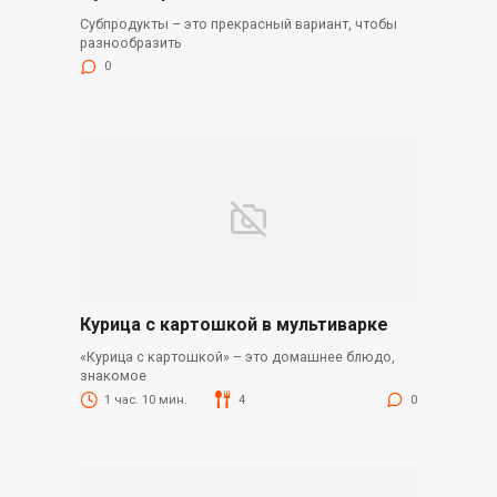
Субпродукты – это прекрасный вариант, чтобы
разнообразить
0
Курица с картошкой в мультиварке
«Курица с картошкой» – это домашнее блюдо,
знакомое
1 час. 10 мин.
4
0