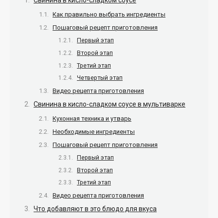
Свинина в кисло-сладком соусе
Как правильно выбрать ингредиенты
Пошаговый рецепт приготовления
Первый этап
Второй этап
Третий этап
Четвертый этап
Видео рецепта приготовления
Свинина в кисло-сладком соусе в мультиварке
Кухонная техника и утварь
Необходимые ингредиенты
Пошаговый рецепт приготовления
Первый этап
Второй этап
Третий этап
Видео рецепта приготовления
Что добавляют в это блюдо для вкуса