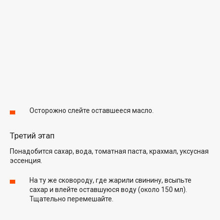
Осторожно слейте оставшееся масло.
Третий этап
Понадобится сахар, вода, томатная паста, крахмал, уксусная
эссенция.
На ту же сковороду, где жарили свинину, всыпьте
сахар и влейте оставшуюся воду (около 150 мл).
Тщательно перемешайте.