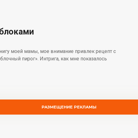
яблоками
игу моей мамы, мое внимание привлек рецепт с
лочный пирог». Интрига, как мне показалось
РАЗМЕЩЕНИЕ РЕКЛАМЫ