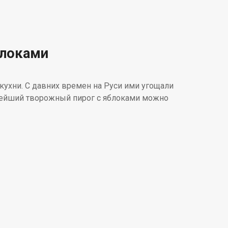
блоками
кухни. С давних времен на Руси ими угощали
нейший творожный пирог с яблоками можно