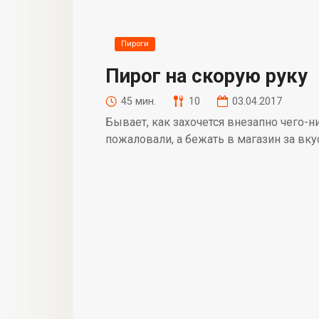
Пироги
Пирог на скорую руку
45 мин.
10
03.04.2017
Бывает, как захочется внезапно чего-
пожаловали, а бежать в магазин за вк