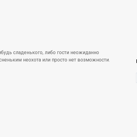
нибудь сладенького, либо гости неожиданно
усненьким неохота или просто нет возможности.