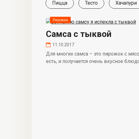
Пицца
Тесто
Хачапури
Пирожки
Самса с тыквой
11.10.2017
Для многих самса – это пирожок с мяс
есть, и получается очень вкусное блюдо,