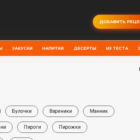
ДОБАВИТЬ РЕЦЕ
Ы
ЗАКУСКИ
НАПИТКИ
ДЕСЕРТЫ
ИЗ ТЕСТА
Булочки
Вареники
Манник
ни
Пироги
Пирожки