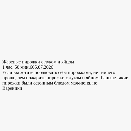
Жареные пирожки с луком и яйцом
1 час. 50 мин.
6
05.07.2026
Если вы хотите побаловать себя пирожками, нет ничего
проще, чем пожарить пирожки с луком и яйцом. Раньше такие
пирожки были сезонным блюдом мая-июня, но
Вареники