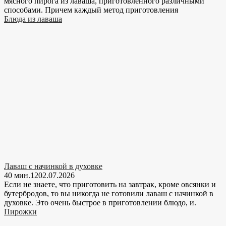
мясного пирога из лаваша, приготовленного различными
способами. Причем каждый метод приготовления
Блюда из лаваша
Лаваш с начинкой в духовке
40 мин.
12
02.07.2026
Если не знаете, что приготовить на завтрак, кроме овсянки и
бутербродов, то вы никогда не готовили лаваш с начинкой в
духовке. Это очень быстрое в приготовлении блюдо, и.
Пирожки