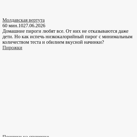
Молдавская вертута
60 мин.
10
27.06.2026
Домашние пироги любят все. От них не отказываются даже
дети. Но как испечь низкокалорийный пирог с минимальным
количеством теста и обилием вкусной начинки?
Пирожки
Пончики на сгущенке