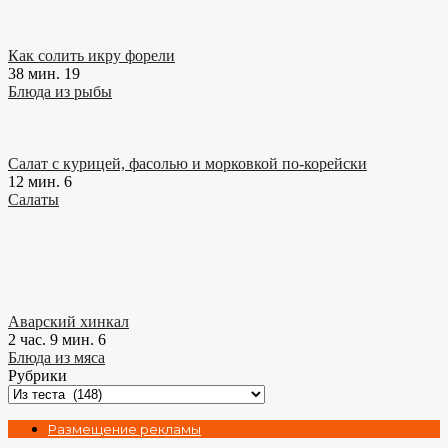
Как солить икру форели
38 мин.
19
Блюда из рыбы
Салат с курицей, фасолью и морковкой по-корейски
12 мин.
6
Салаты
Аварский хинкал
2 час. 9 мин.
6
Блюда из мяса
Рубрики
Рубрики
Размещение рекламы