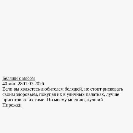
Беляши с мясом
40 мин.
28
01.07.2026
Если вы являетесь любителем беляшей, не стоит рисковать
своим здоровьем, покупая их в уличных палатках, лучше
приготовьте их сами. По моему мнению, лучший
Пирожки