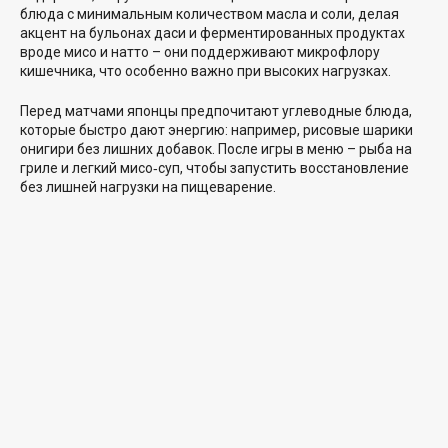
блюда с минимальным количеством масла и соли, делая
акцент на бульонах даси и ферментированных продуктах
вроде мисо и натто – они поддерживают микрофлору
кишечника, что особенно важно при высоких нагрузках.
Перед матчами японцы предпочитают углеводные блюда,
которые быстро дают энергию: например, рисовые шарики
онигири без лишних добавок. После игры в меню – рыба на
гриле и легкий мисо‑суп, чтобы запустить восстановление
без лишней нагрузки на пищеварение.