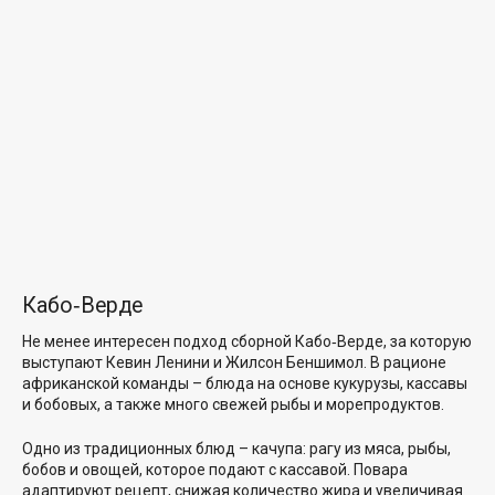
Кабо‑Верде
Не менее интересен подход сборной Кабо‑Верде, за которую
выступают Кевин Ленини и Жилсон Беншимол. В рационе
африканской команды – блюда на основе кукурузы, кассавы
и бобовых, а также много свежей рыбы и морепродуктов.
Одно из традиционных блюд – качупа: рагу из мяса, рыбы,
бобов и овощей, которое подают с кассавой. Повара
адаптируют рецепт, снижая количество жира и увеличивая