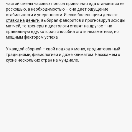
частой смены часовых поясов привычная еда становится не
роскошью, а необходимостью – она дает ощущение
стабильности и уверенности. И если болельщики делают
ставки на деньги
, выбирая фаворитов и прогнозируя исходы
матчей, то тренеры и диетологи ставят на другое – на
правильную еду, которая способна стать незаметным, но
мощным фактором успеха.
У каждой сборной – свой подход к меню, продиктованный
традициями, физиологией и даже климатом. Расскажем о
кухне нескольких стран на мундиале.