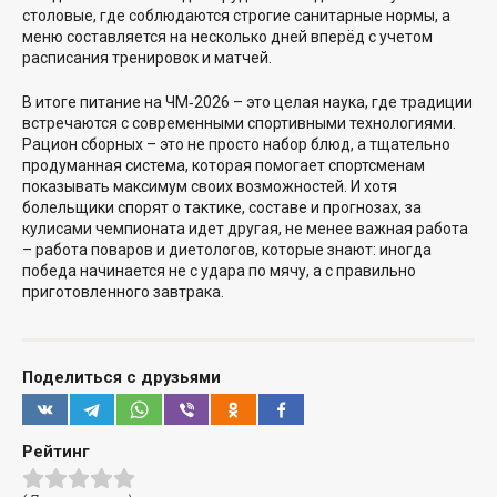
столовые, где соблюдаются строгие санитарные нормы, а
меню составляется на несколько дней вперёд с учетом
расписания тренировок и матчей.
В итоге питание на ЧМ‑2026 – это целая наука, где традиции
встречаются с современными спортивными технологиями.
Рацион сборных – это не просто набор блюд, а тщательно
продуманная система, которая помогает спортсменам
показывать максимум своих возможностей. И хотя
болельщики спорят о тактике, составе и прогнозах, за
кулисами чемпионата идет другая, не менее важная работа
– работа поваров и диетологов, которые знают: иногда
победа начинается не с удара по мячу, а с правильно
приготовленного завтрака.
Поделиться с друзьями
Рейтинг