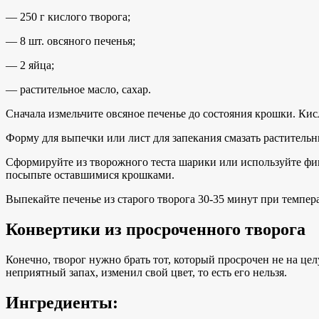
— 250 г кислого творога;
— 8 шт. овсяного печенья;
— 2 яйца;
— растительное масло, сахар.
Сначала измельчите овсяное печенье до состояния крошки. Кисл
Форму для выпечки или лист для запекания смазать раститель
Сформируйте из творожного теста шарики или используйте фиг
посыпьте оставшимися крошками.
Выпекайте печенье из старого творога 30-35 минут при темпер
Конвертики из просроченного творога
Конечно, творог нужно брать тот, который просрочен не на целу
неприятный запах, изменил свой цвет, то есть его нельзя.
Ингредиенты: