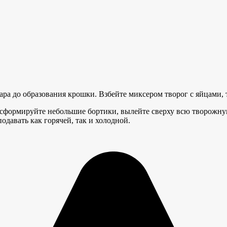
ара до образования крошки. Взбейте миксером творог с яйцами,
 сформируйте небольшие бортики, вылейте сверху всю творожну
одавать как горячей, так и холодной.