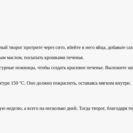
ый творог протрите через сито, вбейте в него яйца, добавьте са
ным маслом, посыпать крошками печенья.
урные ножницы, чтобы создать красивое печенье. Выложите заго
атуре 150 °С. Оно должно покраснеть, оставаясь мягким внутри.
ю неделю, а всего на несколько дней. Тогда творог, благодаря т