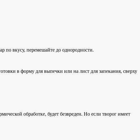
хар по вкусу, перемешайте до однородности.
товки в форму для выпечки или на лист для запекания, сверху
ермической обработке, будет безвреден. Но если творог имеет