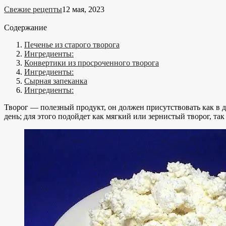
Свежие рецепты
12 мая, 2023
Содержание
Печенье из старого творога
Ингредиенты:
Конвертики из просроченного творога
Ингредиенты:
Сырная запеканка
Ингредиенты:
Творог — полезный продукт, он должен присутствовать как в д
день; для этого подойдет как мягкий или зернистый творог, та