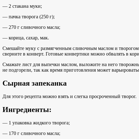
— 2 стакана муки;
— пачка творога (250 г);
— 270 г сливочного масла;
— корица, сахар, мак.
Смешайте муку с размягченным сливочным маслом и творогом до
сверните в конверт. Готовые конвертики можно обвалять в кори
Смажьте лист для выпечки маслом, выложите на него творожны
не подгорели, так как время приготовления может варьироватьс
Сырная запеканка
Для этого рецепта можно взять и слегка просроченный творог.
Ингредиенты:
— 1 упаковка жидкого творога;
— 170 г сливочного масла;