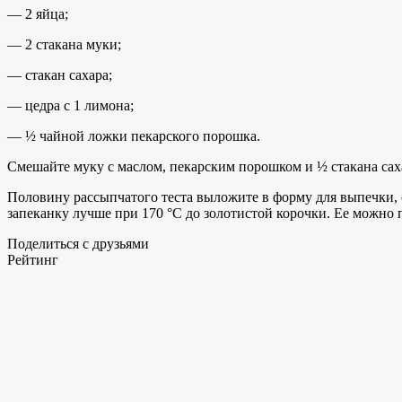
— 2 яйца;
— 2 стакана муки;
— стакан сахара;
— цедра с 1 лимона;
— ½ чайной ложки пекарского порошка.
Смешайте муку с маслом, пекарским порошком и ½ стакана сах
Половину рассыпчатого теста выложите в форму для выпечки,
запеканку лучше при 170 °С до золотистой корочки. Ее можно п
Поделиться с друзьями
Рейтинг