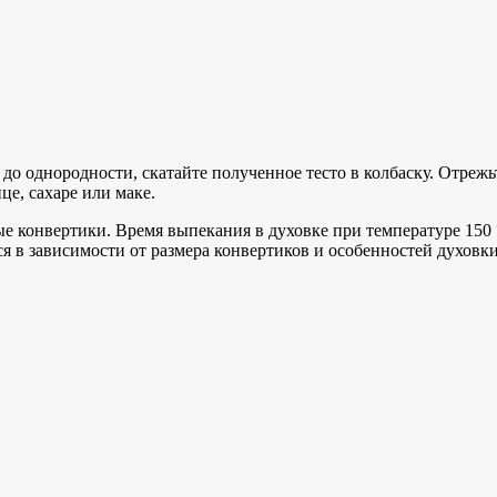
 однородности, скатайте полученное тесто в колбаску. Отрежьте
це, сахаре или маке.
е конвертики. Время выпекания в духовке при температуре 150 
я в зависимости от размера конвертиков и особенностей духовки