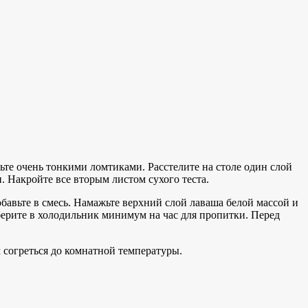
те очень тонкими ломтиками. Расстелите на столе один слой
 Накройте все вторым листом сухого теста.
обавьте в смесь. Намажьте верхний слой лаваша белой массой и
 уберите в холодильник минимум на час для пропитки. Перед
м согреться до комнатной температуры.