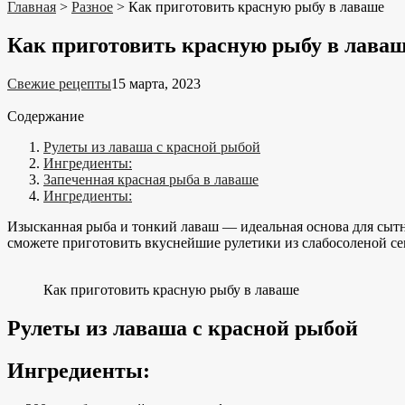
Главная
>
Разное
>
Как приготовить красную рыбу в лаваше
Как приготовить красную рыбу в лава
Свежие рецепты
15 марта, 2023
Содержание
Рулеты из лаваша с красной рыбой
Ингредиенты:
Запеченная красная рыба в лаваше
Ингредиенты:
Изысканная рыба и тонкий лаваш — идеальная основа для сыт
сможете приготовить вкуснейшие рулетики из слабосоленой се
Как приготовить красную рыбу в лаваше
Рулеты из лаваша с красной рыбой
Ингредиенты: