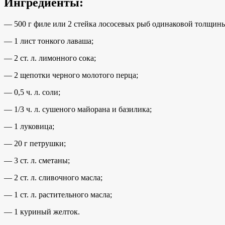
Ингредиенты:
— 500 г филе или 2 стейка лососевых рыб одинаковой толщины (
— 1 лист тонкого лаваша;
— 2 ст. л. лимонного сока;
— 2 щепотки черного молотого перца;
— 0,5 ч. л. соли;
— 1/3 ч. л. сушеного майорана и базилика;
— 1 луковица;
— 20 г петрушки;
— 3 ст. л. сметаны;
— 2 ст. л. сливочного масла;
— 1 ст. л. растительного масла;
— 1 куриный желток.