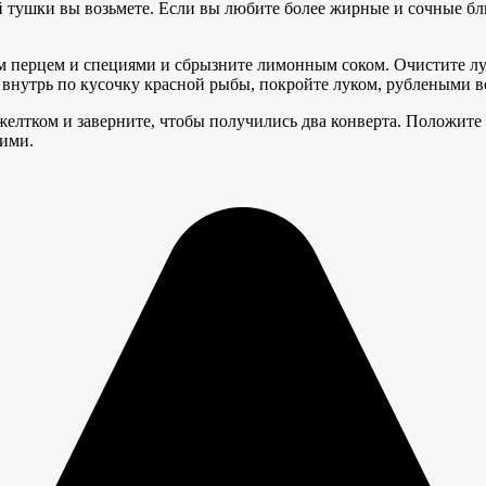
й тушки вы возьмете. Если вы любите более жирные и сочные бл
м перцем и специями и сбрызните лимонным соком. Очистите лук
 внутрь по кусочку красной рыбы, покройте луком, рублеными 
 желтком и заверните, чтобы получились два конверта. Положите
чими.