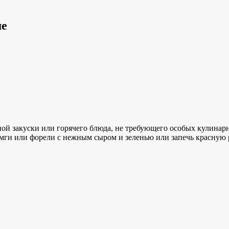
ше
ной закуски или горячего блюда, не требующего особых кулина
мги или форели с нежным сыром и зеленью или запечь красную 