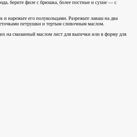
юда, берите филе с брюшка, более постные и сухие — с
 и нарежьте его полукольцами. Разрежьте лаваш на два
веточками петрушки и тертым сливочным маслом.
 их на смазанный маслом лист для выпечки или в форму для