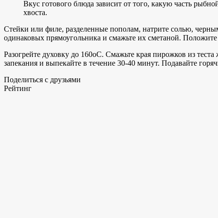
Вкус готового блюда зависит от того, какую часть рыбно
хвоста.
Стейки или филе, разделенные пополам, натрите солью, черны
одинаковых прямоугольника и смажьте их сметаной. Положите
Разогрейте духовку до 160oC. Смажьте края пирожков из теста
запекания и выпекайте в течение 30-40 минут. Подавайте горя
Поделиться с друзьями
Рейтинг