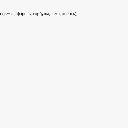
семга, форель, горбуша, кета, лосось);